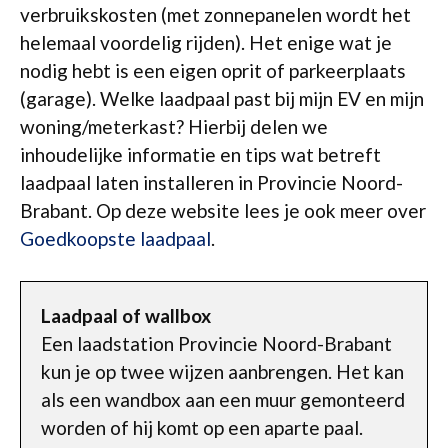
verbruikskosten (met zonnepanelen wordt het
helemaal voordelig rijden). Het enige wat je
nodig hebt is een eigen oprit of parkeerplaats
(garage). Welke laadpaal past bij mijn EV en mijn
woning/meterkast? Hierbij delen we
inhoudelijke informatie en tips wat betreft
laadpaal laten installeren in Provincie Noord-
Brabant. Op deze website lees je ook meer over
Goedkoopste laadpaal
.
Laadpaal of wallbox
Een laadstation Provincie Noord-Brabant
kun je op twee wijzen aanbrengen. Het kan
als een wandbox aan een muur gemonteerd
worden of hij komt op een aparte paal.