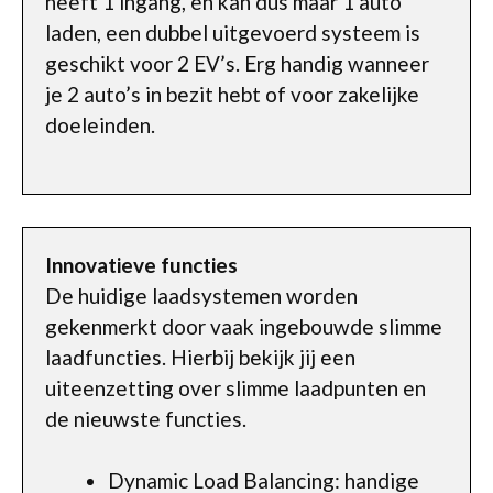
heeft 1 ingang, en kan dus maar 1 auto
laden, een dubbel uitgevoerd systeem is
geschikt voor 2 EV’s. Erg handig wanneer
je 2 auto’s in bezit hebt of voor zakelijke
doeleinden.
Innovatieve functies
De huidige laadsystemen worden
gekenmerkt door vaak ingebouwde slimme
laadfuncties. Hierbij bekijk jij een
uiteenzetting over slimme laadpunten en
de nieuwste functies.
Dynamic Load Balancing: handige