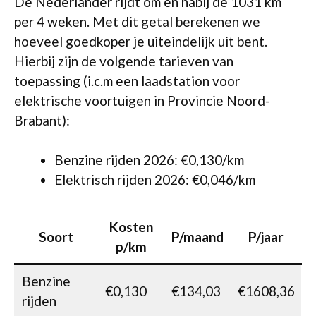
De Nederlander rijdt om en nabij de 1031 km
per 4 weken. Met dit getal berekenen we
hoeveel goedkoper je uiteindelijk uit bent.
Hierbij zijn de volgende tarieven van
toepassing (i.c.m een laadstation voor
elektrische voortuigen in Provincie Noord-
Brabant):
Benzine rijden 2026: €0,130/km
Elektrisch rijden 2026: €0,046/km
Kosten
Soort
P/maand
P/jaar
p/km
Benzine
€0,130
€134,03
€1608,36
rijden