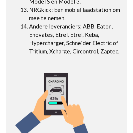
Model S en Model 3.
NRGkick: Een mobiel laadstation om
mee te nemen.
Andere leveranciers: ABB, Eaton,
Enovates, Etrel, Etrel, Keba,
Hypercharger, Schneider Electric of
Tritium, Xcharge, Circontrol, Zaptec.