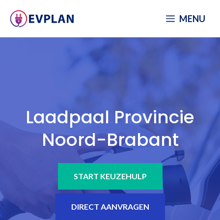
Spring
MENU
naar
inhoud
Laadpaal Provincie
Noord-Brabant
START KEUZEHULP
DIRECT AANVRAGEN