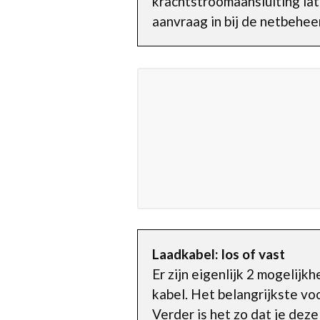
krachtstroomaansluiting la
aanvraag in bij de netbehee
Laadkabel: los of vast
Er zijn eigenlijk 2 mogelij
kabel. Het belangrijkste voo
Verder is het zo dat je deze