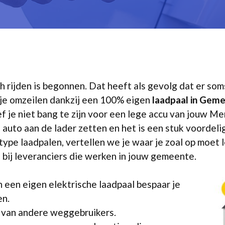
h rijden is begonnen. Dat heeft als gevolg dat er s
n je omzeilen dankzij een 100% eigen
laadpaal in Geme
oef je niet bang te zijn voor een lege accu van jouw
 je auto aan de lader zetten en het is een stuk voordeli
type laadpalen, vertellen we je waar je zoal op moet l
 bij leveranciers die werken in jouw gemeente.
 een eigen elektrische laadpaal bespaar je
en.
k van andere weggebruikers.