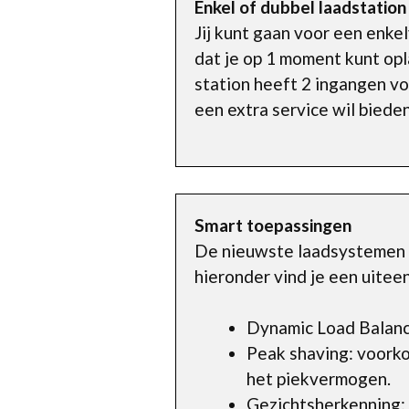
Enkel of dubbel laadstation
Jij kunt gaan voor een enke
dat je op 1 moment kunt opl
station heeft 2 ingangen voo
een extra service wil biede
Smart toepassingen
De nieuwste laadsystemen h
hieronder vind je een uitee
Dynamic Load Balanci
Peak shaving: voorko
het piekvermogen.
Gezichtsherkenning: 