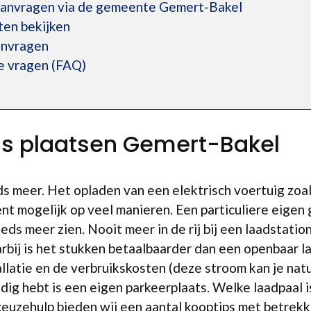
 aanvragen via de gemeente Gemert-Bakel
en bekijken
anvragen
e vragen (FAQ)
is plaatsen Gemert-Bakel
ds meer. Het opladen van een elektrisch voertuig zoa
ent mogelijk op veel manieren. Een particuliere eige
eds meer zien. Nooit meer in de rij bij een laadstatio
arbij is het stukken betaalbaarder dan een openbaar 
stallatie en de verbruikskosten (deze stroom kan je na
dig hebt is een eigen parkeerplaats. Welke laadpaal i
 keuzehulp bieden wij een aantal kooptips met betrekk