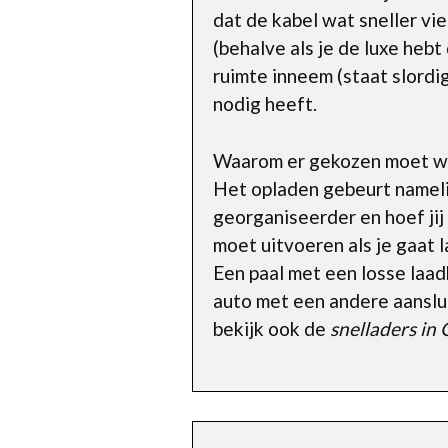
dat de kabel wat sneller v
(behalve als je de luxe heb
ruimte inneem (staat slordig
nodig heeft.
Waarom er gekozen moet word
Het opladen gebeurt namelij
georganiseerder en hoef jij 
moet uitvoeren als je gaat l
Een paal met een losse laadk
auto met een andere aanslui
bekijk ook de
snelladers in