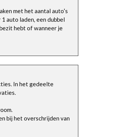
maken met het aantal auto’s
 1 auto laden, een dubbel
 bezit hebt of wanneer je
ies. In het gedeelte
vaties.
room.
n bij het overschrijden van