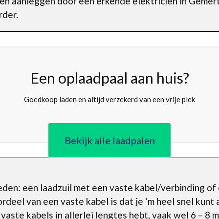
ten aanleggen door een erkende elektricien in Gemert
rder.
Een oplaadpaal aan huis?
Goedkoop laden en altijd verzekerd van een vrije plek
Bekijk alle laadpalen
kheden: een laadzuil met een vaste kabel/verbinding 
rdeel van een vaste kabel is dat je ‘m heel snel kunt 
 vaste kabels in allerlei lengtes hebt, vaak wel 6 – 8 