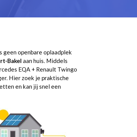
oms geen openbare oplaadplek
rt-Bakel
aan huis. Middels
 Mercedes EQA + Renault Twingo
ger. Hier zoek je praktische
etten en kan jij snel een