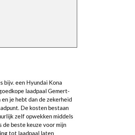
ls bijv. een Hyundai Kona
n goedkope laadpaal Gemert-
n en je hebt dan de zekerheid
laadpunt. De kosten bestaan
tuurlijk zelf opwekken middels
s de beste keuze voor mijn
ing tot laadpaal laten