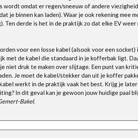
ies wordt omdat er regen/sneeuw of andere viezigheid
t dat je binnen kan laden). Waar je ook rekening mee m
). Ten derde is het in de praktijk zo dat elke EV wee
en voor een losse kabel (alsook voor een socket) is 
k met de kabel die standaard in je kofferbak ligt. Da
je niet druk te maken over slijtage. Een punt van kriti
aden. Je moet de kabel/stekker dan uit je koffer pakken
abel werkt in de praktijk vaak het best. Krijg je late
ting? In dit geval kan je gewoon jouw huidige paal bli
 Gemert-Bakel
.