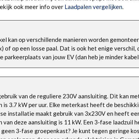
Bekijk ook meer info over
Laadpalen vergelijken
.
kel kan op verschillende manieren worden gemonteer
of op een losse paal. Dat is ook het enige verschil, 
e parkeerplaats van jouw EV (dan heb je minder kabel
bruik van de reguliere 230V aansluiting. Dit kan me
is 3.7 kW per uur. Elke meterkast heeft de beschikk
fase installatie maakt gebruik van 3x230V en heeft e
van deze aansluiting is 11 kW. Een 3-fase laadzuil h
je geen 3-fase groepenkast? Je kunt tegen geringe ko