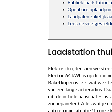
Publiek laadstation
Openbare oplaadpunt
Laadpalen zakelijk a
Lees de veelgesteld
Laadstation thu
Elektrisch rijden zien we stee
Electric 64 kWh is op dit mom
Bakel kopen is iets wat we ste
van een lange actieradius. Da
uit: de initiële aanschaf + in
zonnepanelen). Alles wat je no
auto en mijn situatie? In onze