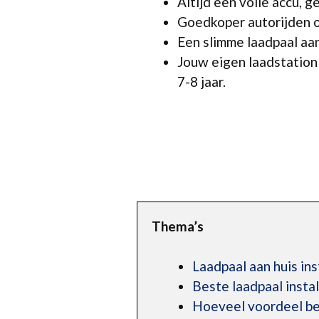
Altijd een volle accu, 
Goedkoper autorijden o
Een slimme laadpaal aan 
Jouw eigen laadstation
7-8 jaar.
Thema’s
Laadpaal aan huis ins
Beste laadpaal insta
Hoeveel voordeel beh