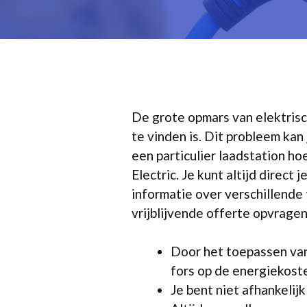
De grote opmars van elektrisc
te vinden is. Dit probleem ka
een particulier laadstation h
Electric. Je kunt altijd direct
informatie over verschillende 
vrijblijvende offerte opvragen
Door het toepassen van
fors op de energiekost
Je bent niet afhankelij