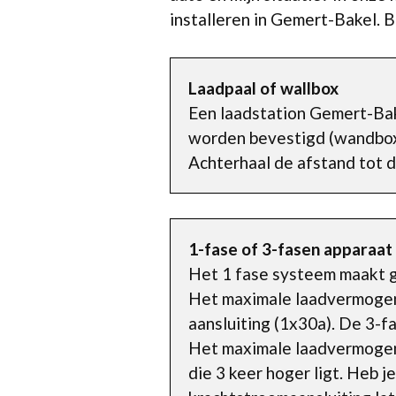
installeren in Gemert-Bakel. 
Laadpaal of wallbox
Een laadstation Gemert-Ba
worden bevestigd (wandbox) 
Achterhaal de afstand tot d
1-fase of 3-fasen apparaat
Het 1 fase systeem maakt ge
Het maximale laadvermogen 
aansluiting (1x30a). De 3-
Het maximale laadvermogen 
die 3 keer hoger ligt. Heb 