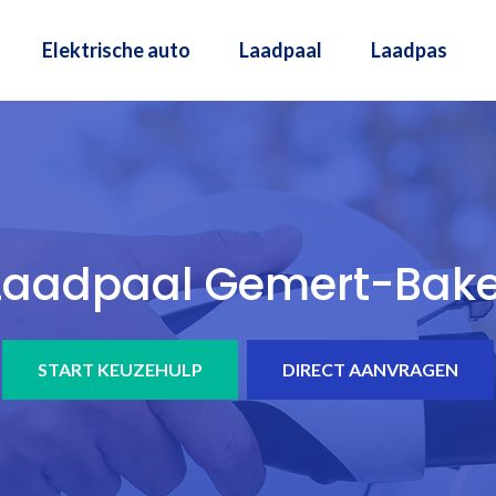
Elektrische auto
Laadpaal
Laadpas
Laadpaal Gemert-Bake
START KEUZEHULP
DIRECT AANVRAGEN