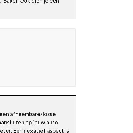
-Bakel. Ook dien je een
of een afneembare/losse
aansluiten op jouw auto.
meter. Een negatief aspect is