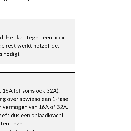
d. Het kan tegen een muur
de rest werkt hetzelfde.
s nodig).
t 16A (of soms ook 32A).
ing over sowieso een 1-fase
en vermogen van 16A of 32A.
eeft dus een oplaadkracht
sten deze