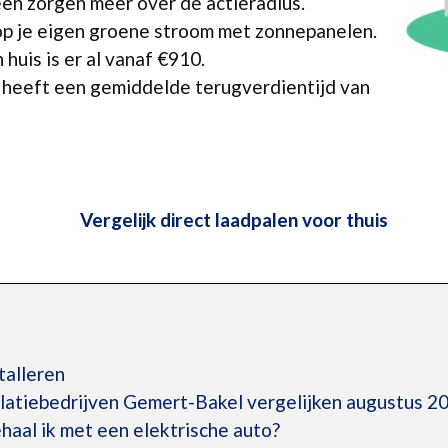
geen zorgen meer over de actieradius.
p je eigen groene stroom met zonnepanelen.
huis is er al vanaf €910.
 heeft een gemiddelde terugverdientijd van
Vergelijk direct laadpalen voor thuis
talleren
llatiebedrijven Gemert-Bakel vergelijken augustus 2
aal ik met een elektrische auto?