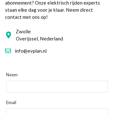
abonnement? Onze elektrisch rijden experts
staan elke dag voor je klaar. Neem direct
contact met ons op!
Zwolle
Overijssel, Nederland
info@evplan.nl
Laat
Neem
dit
veld
blanco
Email