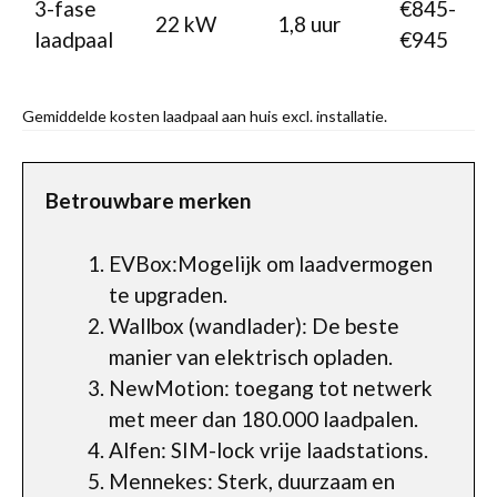
3-fase
€845-
22 kW
1,8 uur
laadpaal
€945
Gemiddelde kosten laadpaal aan huis excl. installatie.
Betrouwbare merken
EVBox:Mogelijk om laadvermogen
te upgraden.
Wallbox (wandlader): De beste
manier van elektrisch opladen.
NewMotion: toegang tot netwerk
met meer dan 180.000 laadpalen.
Alfen: SIM-lock vrije laadstations.
Mennekes: Sterk, duurzaam en