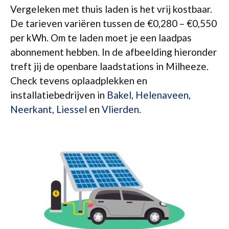
Vergeleken met thuis laden is het vrij kostbaar.
De tarieven variëren tussen de €0,280 – €0,550
per kWh. Om te laden moet je een laadpas
abonnement hebben. In de afbeelding hieronder
treft jij de openbare laadstations in Milheeze.
Check tevens oplaadplekken en
installatiebedrijven in
Bakel
,
Helenaveen
,
Neerkant
,
Liessel
en
Vlierden
.