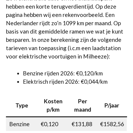
hebben een korte terugverdientijd. Op deze
pagina hebben wij een rekenvoorbeeld. Een
Nederlander rijdt zo’n 1099 km per maand. Op
basis van dit gemiddelde ramen we wat je kunt
besparen. In onze berekening zijn de volgende
tarieven van toepassing (i.c.m een laadstation
voor elektrische voortuigen in Milheeze):
Benzine rijden 2026: €0,120/km
Elektrisch rijden 2026: €0,044/km
Kosten
Per
Type
P/jaar
p/km
maand
Benzine
€0,120
€131,88
€1582,56