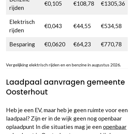
€0,105
€108,78
€1305,36
rijden
Elektrisch
€0,043
€44,55
€534,58
rijden
Besparing
€0,0620
€64,23
€770,78
Vergelijking elektrisch rijden en en benzine in augustus 2026.
Laadpaal aanvragen gemeente
Oosterhout
Heb je een EV, maar heb je geen ruimte voor een
laadpaal? Zijn er in de wijk geen nog openbaar
oplaadpunt In die situaties mag je een
openbaar