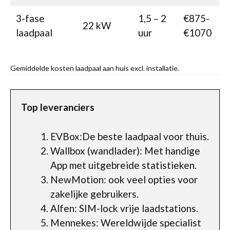
3-fase
1,5 – 2
€875-
22 kW
laadpaal
uur
€1070
Gemiddelde kosten laadpaal aan huis excl. installatie.
Top leveranciers
EVBox:De beste laadpaal voor thuis.
Wallbox (wandlader): Met handige
App met uitgebreide statistieken.
NewMotion: ook veel opties voor
zakelijke gebruikers.
Alfen: SIM-lock vrije laadstations.
Mennekes: Wereldwijde specialist