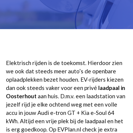
Elektrisch rijden is de toekomst. Hierdoor zien
we ook dat steeds meer auto’s de openbare
oplaadplekken bezet houden. EV-rijders kiezen
dan ook steeds vaker voor een privé
laadpaal in
Oosterhout
aan huis. D.m.v. een laadstation van
jezelf rijd je elke ochtend weg met een volle
accu in jouw Audi e-tron GT + Kia e-Soul 64
kWh. Altijd een vrije plek bij de laadpaal en het
is erg goedkoop. Op EVPlan.nl check je extra