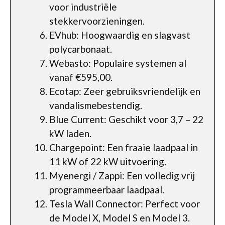
voor industriële
stekkervoorzieningen.
EVhub: Hoogwaardig en slagvast
polycarbonaat.
Webasto: Populaire systemen al
vanaf €595,00.
Ecotap: Zeer gebruiksvriendelijk en
vandalismebestendig.
Blue Current: Geschikt voor 3,7 – 22
kW laden.
Chargepoint: Een fraaie laadpaal in
11 kW of 22 kW uitvoering.
Myenergi / Zappi: Een volledig vrij
programmeerbaar laadpaal.
Tesla Wall Connector: Perfect voor
de Model X, Model S en Model 3.