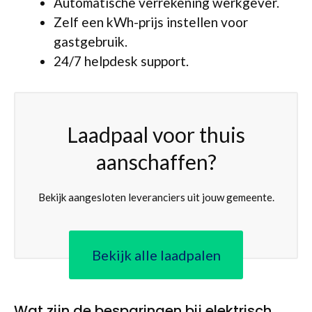
Automatische verrekening werkgever.
Zelf een kWh-prijs instellen voor
gastgebruik.
24/7 helpdesk support.
Laadpaal voor thuis
aanschaffen?
Bekijk aangesloten leveranciers uit jouw gemeente.
Bekijk alle laadpalen
Wat zijn de besparingen bij elektrisch