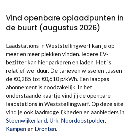
Vind openbare oplaadpunten in
de buurt (augustus 2026)
Laadstations in Weststellingwerf kan je op
meer en meer plekken vinden. Iedere EV-
bezitter kan hier parkeren en laden. Het is
relatief wel duur. De tarieven wisselen tussen
de €0,285 tot €0,610 p/kWh. Een laadpas
abonnement is noodzakelijk. In het
onderstaande kaartje vind jij de openbare
laadstations in Weststellingwerf. Op deze site
vind je ook laadmogelijkheden en aanbieders in
Steenwijkerland
,
Urk
,
Noordoostpolder
,
Kampen
en
Dronten
.