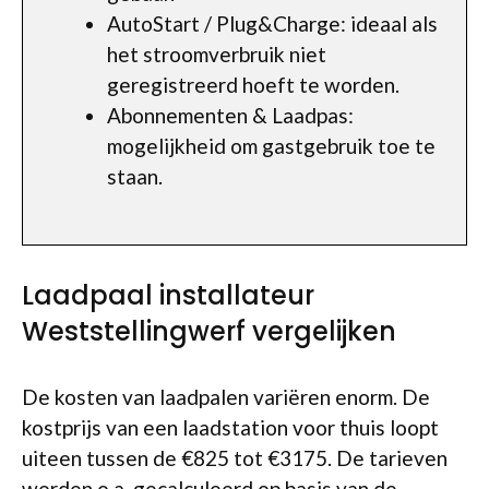
AutoStart / Plug&Charge: ideaal als
het stroomverbruik niet
geregistreerd hoeft te worden.
Abonnementen & Laadpas:
mogelijkheid om gastgebruik toe te
staan.
Laadpaal installateur
Weststellingwerf vergelijken
De kosten van laadpalen variëren enorm. De
kostprijs van een laadstation voor thuis loopt
uiteen tussen de €825 tot €3175. De tarieven
worden o.a. gecalculeerd op basis van de