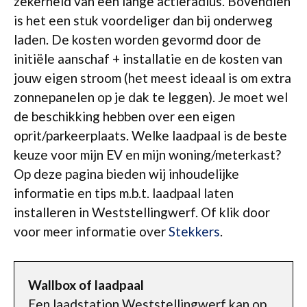
zekerheid van een lange actieradius. Bovendien
is het een stuk voordeliger dan bij onderweg
laden. De kosten worden gevormd door de
initiële aanschaf + installatie en de kosten van
jouw eigen stroom (het meest ideaal is om extra
zonnepanelen op je dak te leggen). Je moet wel
de beschikking hebben over een eigen
oprit/parkeerplaats. Welke laadpaal is de beste
keuze voor mijn EV en mijn woning/meterkast?
Op deze pagina bieden wij inhoudelijke
informatie en tips m.b.t. laadpaal laten
installeren in Weststellingwerf. Of klik door
voor meer informatie over
Stekkers
.
Wallbox of laadpaal
Een laadstation Weststellingwerf kan op