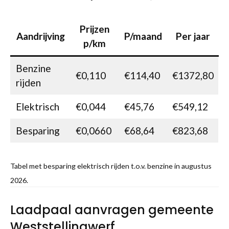
Prijzen
Aandrijving
P/maand
Per jaar
p/km
Benzine
€0,110
€114,40
€1372,80
rijden
Elektrisch
€0,044
€45,76
€549,12
Besparing
€0,0660
€68,64
€823,68
Tabel met besparing elektrisch rijden t.o.v. benzine in augustus
2026.
Laadpaal aanvragen gemeente
Weststellingwerf