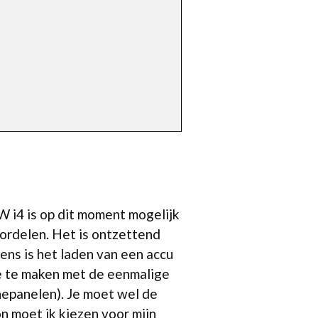
MW i4 is op dit moment mogelijk
ordelen. Het is ontzettend
gens is het laden van een accu
je te maken met de eenmalige
nnepanelen). Je moet wel de
n moet ik kiezen voor mijn