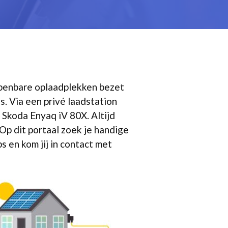
 openbare oplaadplekken bezet
s. Via een privé laadstation
 Skoda Enyaq iV 80X. Altijd
 Op dit portaal zoek je handige
 en kom jij in contact met