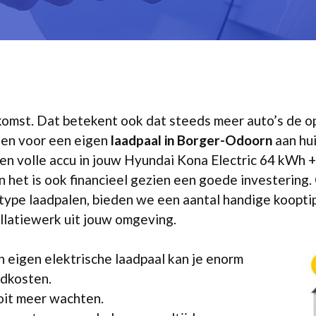
 opkomst. Dat betekent ook dat steeds meer auto’s de
zen voor een eigen
laadpaal in Borger-Odoorn
aan hui
en volle accu in jouw Hyundai Kona Electric 64 kWh +
en het is ook financieel gezien een goede investering.
type laadpalen, bieden we een aantal handige kooptips
llatiewerk uit jouw omgeving.
 eigen elektrische laadpaal kan je enorm
adkosten.
ooit meer wachten.