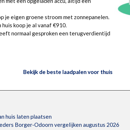
n met een opgeladen accu, altijd een
op je eigen groene stroom met zonnepanelen.
 huis koop je al vanaf €910.
heeft normaal gesproken een terugverdientijd
Bekijk de beste laadpalen voor thuis
n huis laten plaatsen
ieders Borger-Odoorn vergelijken augustus 2026