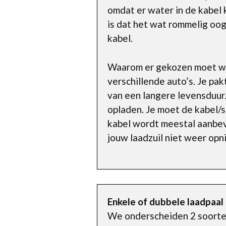
omdat er water in de kabel k
is dat het wat rommelig oogt
kabel.
Waarom er gekozen moet wor
verschillende auto’s. Je pa
van een langere levensduur.
opladen. Je moet de kabel/st
kabel wordt meestal aanbev
jouw laadzuil niet weer opn
Enkele of dubbele laadpaal
We onderscheiden 2 soorten: