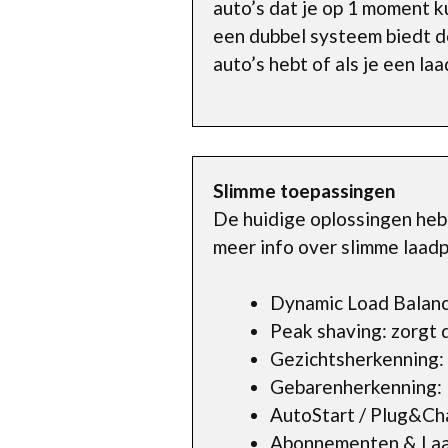
auto’s dat je op 1 moment k
een dubbel systeem biedt de
auto’s hebt of als je een la
Slimme toepassingen
De huidige oplossingen hebb
meer info over slimme laadp
Dynamic Load Balanc
Peak shaving: zorgt 
Gezichtsherkenning: 
Gebarenherkenning: E
AutoStart / Plug&Cha
Abonnementen & Laad