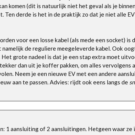
an komen (dit is natuurlijk niet het geval als je binne
. Ten derde is het in de praktijk zo dat je niet alle 
den voor een losse kabel (als mede een socket) is da
kt namelijk de reguliere meegeleverde kabel. Ook oogt
 Het grote nadeel is dat je een stap extra moet uitvoe
ekker dan uit je koffer pakken, om alles vervolgens a
olen. Neem je een nieuwe EV met een andere aansluit
ieuw aan te passen. Advies: rijdt ook eens langs de
sn
 1 aansluiting of 2 aansluitingen. Hetgeen waar ze in