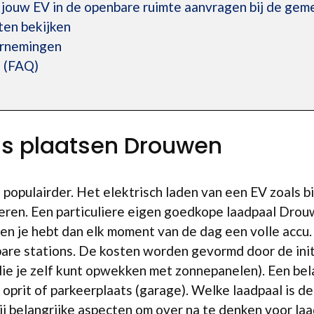
r jouw EV in de openbare ruimte aanvragen bij de g
en bekijken
ernemingen
 (FAQ)
is plaatsen Drouwen
populairder. Het elektrisch laden van een EV zoals bij
eren. Een particuliere eigen goedkope laadpaal Drou
en je hebt dan elk moment van de dag een volle accu.
are stations. De kosten worden gevormd door de initi
die je zelf kunt opwekken met zonnepanelen). Een be
 oprit of parkeerplaats (garage). Welke laadpaal is d
wij belangrijke aspecten om over na te denken voor laad