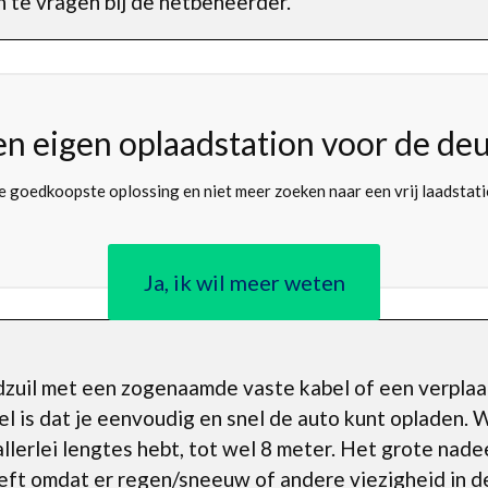
 te vragen bij de netbeheerder.
en eigen oplaadstation voor de deu
 goedkoopste oplossing en niet meer zoeken naar een vrij laadstat
Ja, ik wil meer weten
adzuil met een zogenaamde vaste kabel of een verplaa
 is dat je eenvoudig en snel de auto kunt opladen. Wa
allerlei lengtes hebt, tot wel 8 meter. Het grote nade
eft omdat er regen/sneeuw of andere viezigheid in d