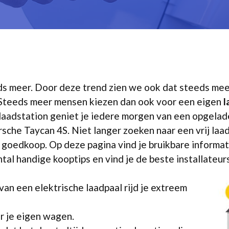
eds meer. Door deze trend zien we ook dat steeds me
Steeds meer mensen kiezen dan ook voor een eigen
l
laadstation geniet je iedere morgen van een opgela
he Taycan 4S. Niet langer zoeken naar een vrij laad
e goedkoop. Op deze pagina vind je bruikbare inform
tal handige kooptips en vind je de beste installateur
an een elektrische laadpaal rijd je extreem
r je eigen wagen.