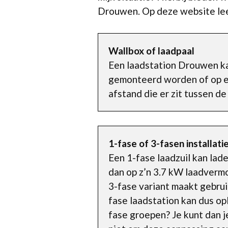
Drouwen. Op deze website le
Wallbox of laadpaal
Een laadstation Drouwen k
gemonteerd worden of op ee
afstand die er zit tussen de
1-fase of 3-fasen installati
Een 1-fase laadzuil kan la
dan op z’n 3.7 kW laadvermo
3-fase variant maakt gebru
fase laadstation kan dus opl
fase groepen? Je kunt dan 