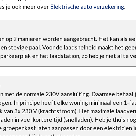
es je ook meer over
Elektrische auto verzekering
.
an op 2 manieren worden aangebracht. Het kan als e
n stevige paal. Voor de laadsnelheid maakt het gee
 parkeerplek en het laadstation, zo heb je niet al te v
e
den met de normale 230V aansluiting. Daarmee behaal 
gen. In principe heeft elke woning minimaal een 1-fa
ik van 3x 230 V (krachtstroom). Het maximale laadver
aden in veel kortere tijd (snelladen). Heb je thuis no
je groepenkast laten aanpassen door een elektricien