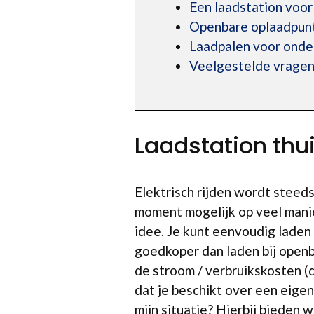
Een laadstation voo
Openbare oplaadpunt
Laadpalen voor ond
Veelgestelde vragen
Laadstation thu
Elektrisch rijden wordt steeds 
moment mogelijk op veel mani
idee. Je kunt eenvoudig laden 
goedkoper dan laden bij openb
de stroom / verbruikskosten (
dat je beschikt over een eigen
mijn situatie? Hierbij bieden 