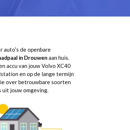
er auto’s de openbare
aadpaal in Drouwen
aan huis.
den accu van jouw Volvo XC40
station en op de lange termijn
atie over betrouwbare soorten
s uit jouw omgeving.