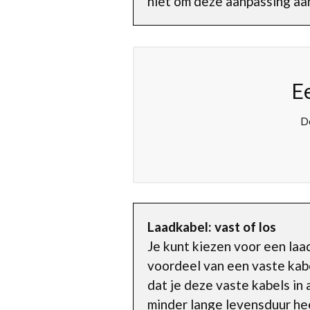
niet om deze aanpassing aan
E
De
Laadkabel: vast of los
Je kunt kiezen voor een la
voordeel van een vaste kabel
dat je deze vaste kabels in 
minder lange levensduur he