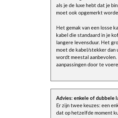
als je de luxe hebt dat je b
moet ook opgemerkt worden 
Het gemak van een losse kab
kabel die standaard in je ko
langere levensduur. Het grot
moet de kabel/stekker dan ui
wordt meestal aanbevolen. N
aanpassingen door te voere
Advies: enkele of dubbele 
Er zijn twee keuzes: een en
dat op hetzelfde moment ku