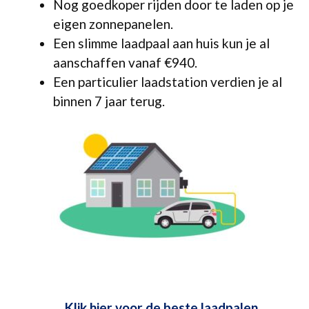
Nog goedkoper rijden door te laden op je
eigen zonnepanelen.
Een slimme laadpaal aan huis kun je al
aanschaffen vanaf €940.
Een particulier laadstation verdien je al
binnen 7 jaar terug.
Klik hier voor de beste laadpalen