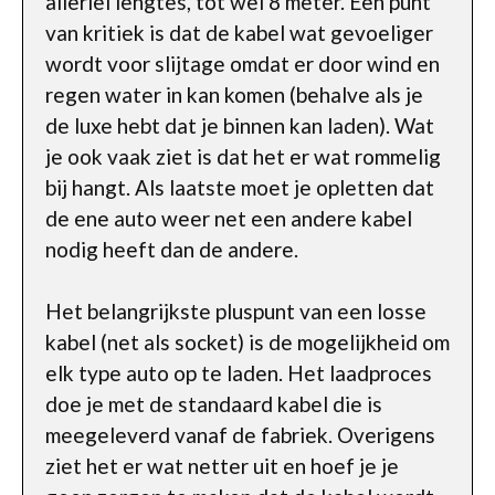
allerlei lengtes, tot wel 8 meter. Een punt
van kritiek is dat de kabel wat gevoeliger
wordt voor slijtage omdat er door wind en
regen water in kan komen (behalve als je
de luxe hebt dat je binnen kan laden). Wat
je ook vaak ziet is dat het er wat rommelig
bij hangt. Als laatste moet je opletten dat
de ene auto weer net een andere kabel
nodig heeft dan de andere.
Het belangrijkste pluspunt van een losse
kabel (net als socket) is de mogelijkheid om
elk type auto op te laden. Het laadproces
doe je met de standaard kabel die is
meegeleverd vanaf de fabriek. Overigens
ziet het er wat netter uit en hoef je je