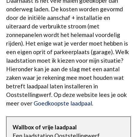
Daarnaast is het vele malen goedkoper dan
onderweg laden. De kosten worden gevormd
door de initiële aanschaf + installatie en
uiteraard de verbruikte stroom (met
zonnepanelen wordt het helemaal voordelig
rijden). Het enige wat je verder moet hebben is
een eigen oprit of parkeerplaats (garage). Welk
laadstation moet ik kiezen voor mijn situatie?
Hieronder kan je aan de slag met een aantal
zaken waar je rekening mee moet houden wat
betreft laadpaal laten installeren in
Ooststellingwerf. Op deze website lees je ook
meer over
Goedkoopste laadpaal
.
Wallbox of vrije laadpaal
Een laadstation Ooststellingwerf