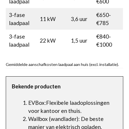
laadpaal
€600
3-fase
€650-
11 kW
3,6 uur
laadpaal
€785
3-fase
€840-
22 kW
1,5 uur
laadpaal
€1000
Gemiddelde aanschafkosten laadpaal aan huis (excl. installatie).
Bekende producten
EVBox:Flexibele laadoplossingen
voor kantoor en thuis.
Wallbox (wandlader): De beste
manier van elektrisch opladen.