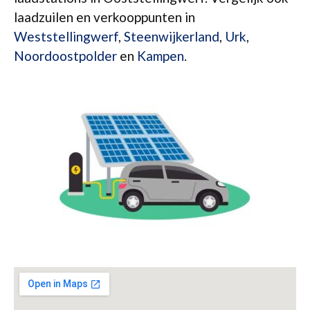
laadzuilen en verkooppunten in
Weststellingwerf
,
Steenwijkerland
,
Urk
,
Noordoostpolder
en
Kampen
.