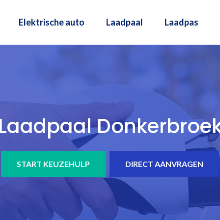
Elektrische auto
Laadpaal
Laadpas
Laadpaal Donkerbroe
START KEUZEHULP
DIRECT AANVRAGEN