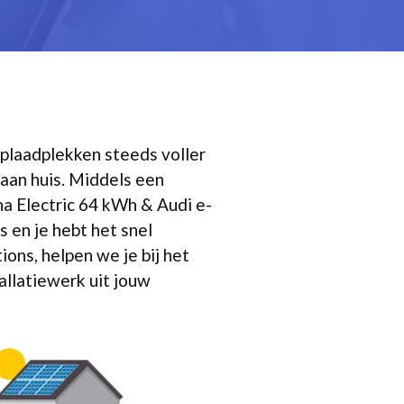
oplaadplekken steeds voller
aan huis. Middels een
na Electric 64 kWh & Audi e-
 en je hebt het snel
ions, helpen we je bij het
allatiewerk uit jouw