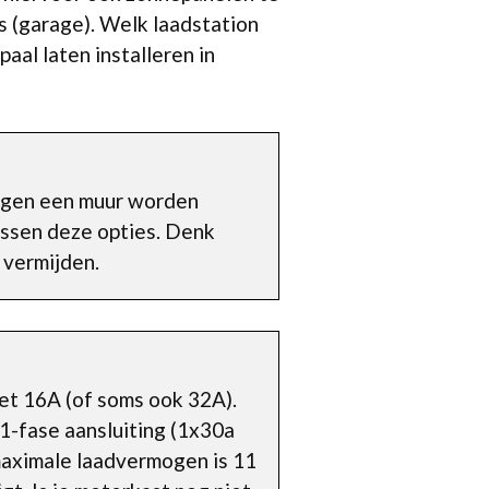
s (garage). Welk laadstation
aal laten installeren in
egen een muur worden
tussen deze opties. Denk
 vermijden.
met 16A (of soms ook 32A).
1-fase aansluiting (1x30a
maximale laadvermogen is 11