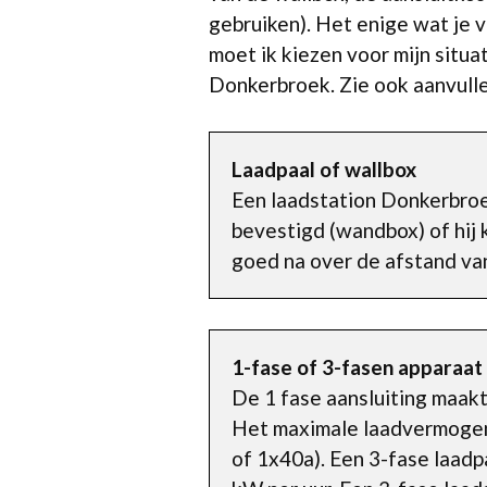
gebruiken). Het enige wat je 
moet ik kiezen voor mijn situa
Donkerbroek. Zie ook aanvull
Laadpaal of wallbox
Een laadstation Donkerbro
bevestigd (wandbox) of hij 
goed na over de afstand van
1-fase of 3-fasen apparaat
De 1 fase aansluiting maakt
Het maximale laadvermogen i
of 1x40a). Een 3-fase laad