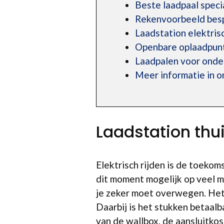
Beste laadpaal speci
Rekenvoorbeeld bespa
Laadstation elektri
Openbare oplaadpunt
Laadpalen voor ond
Meer informatie in 
Laadstation thu
Elektrisch rijden is de toekom
dit moment mogelijk op veel m
je zeker moet overwegen. Het 
Daarbij is het stukken betaalb
van de wallbox, de aansluitko