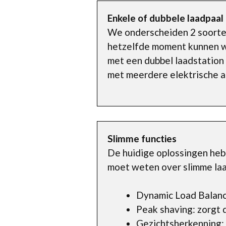
Enkele of dubbele laadpaal
We onderscheiden 2 soorten: 
hetzelfde moment kunnen wo
met een dubbel laadstation k
met meerdere elektrische au
Slimme functies
De huidige oplossingen hebbe
moet weten over slimme laa
Dynamic Load Balanci
Peak shaving: zorgt 
Gezichtsherkenning: