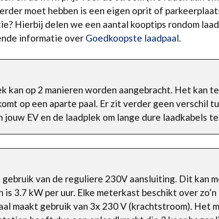
verder moet hebben is een eigen oprit of parkeerplaat
tie? Hierbij delen we een aantal kooptips rondom laadp
ende informatie over
Goedkoopste laadpaal
.
ek kan op 2 manieren worden aangebracht. Het kan t
komt op een aparte paal. Er zit verder geen verschil 
 jouw EV en de laadplek om lange dure laadkabels te
 gebruik van de reguliere 230V aansluiting. Dit kan 
s 3.7 kW per uur. Elke meterkast beschikt over zo’n 
paal maakt gebruik van 3x 230 V (krachtstroom). Het 