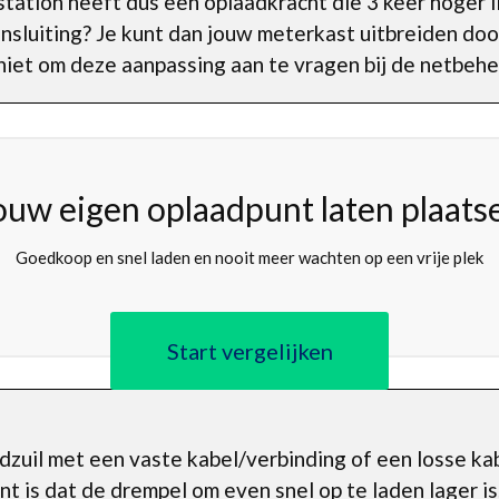
tation heeft dus een oplaadkracht die 3 keer hoger li
nsluiting? Je kunt dan jouw meterkast uitbreiden door
iet om deze aanpassing aan te vragen bij de netbehe
ouw eigen oplaadpunt laten plaats
Goedkoop en snel laden en nooit meer wachten op een vrije plek
Start vergelijken
adzuil met een vaste kabel/verbinding of een losse ka
nt is dat de drempel om even snel op te laden lager is