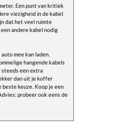
meter. Een punt van kritiek
ere viezigheid in de kabel
jn dat het veel ruimte
 een andere kabel nodig
e auto mee kan laden.
n rommelige hangende kabels
e steeds een extra
ekker dan uit je koffer
de beste keuze. Koop je een
Advies: probeer ook eens de