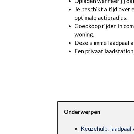
Opladen wanneer jij dat
Je beschikt altijd over 
optimale actieradius.
Goedkoop rijden in com
woning.
Deze slimme laadpaal aa
Een privaat laadstation 
Onderwerpen
Keuzehulp: laadpaal 