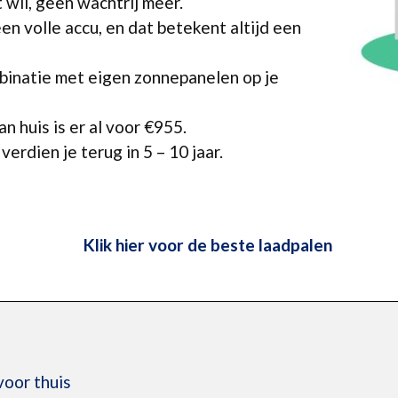
 wil, geen wachtrij meer.
een volle accu, en dat betekent altijd een
binatie met eigen zonnepanelen op je
n huis is er al voor €955.
verdien je terug in 5 – 10 jaar.
Klik hier voor de beste laadpalen
voor thuis