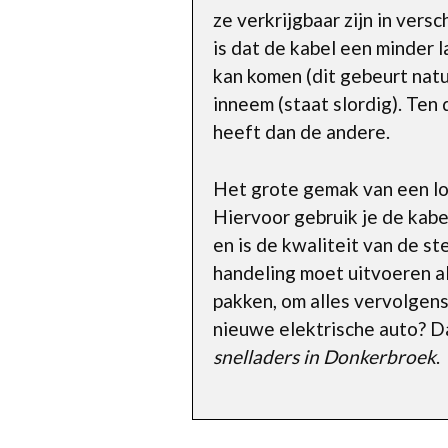
ze verkrijgbaar zijn in vers
is dat de kabel een minder 
kan komen (dit gebeurt natuu
inneem (staat slordig). Te
heeft dan de andere.
Het grote gemak van een los
Hiervoor gebruik je de kabe
en is de kwaliteit van de s
handeling moet uitvoeren als
pakken, om alles vervolgens 
nieuwe elektrische auto? D
snelladers in Donkerbroek
.