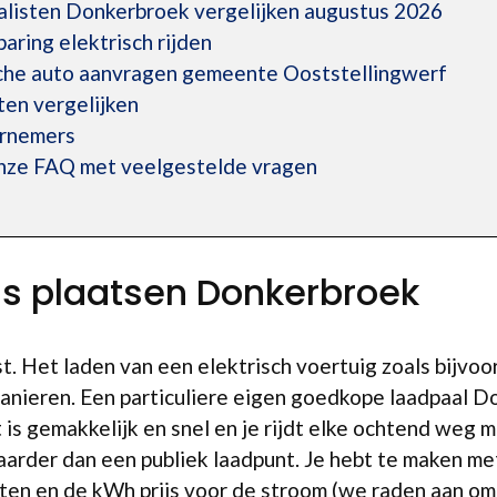
alisten Donkerbroek vergelijken augustus 2026
ring elektrisch rijden
sche auto aanvragen gemeente Ooststellingwerf
en vergelijken
ernemers
onze FAQ met veelgestelde vragen
is plaatsen Donkerbroek
st. Het laden van een elektrisch voertuig zoals bijvoor
anieren. Een particuliere eigen goedkope laadpaal D
is gemakkelijk en snel en je rijdt elke ochtend weg m
aarder dan een publiek laadpunt. Je hebt te maken me
sten en de kWh prijs voor de stroom (we raden aan o