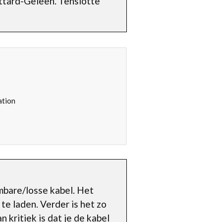
ittard-Geleen. Tenslotte
ation
mbare/losse kabel. Het
te laden. Verder is het zo
n kritiek is dat je de kabel