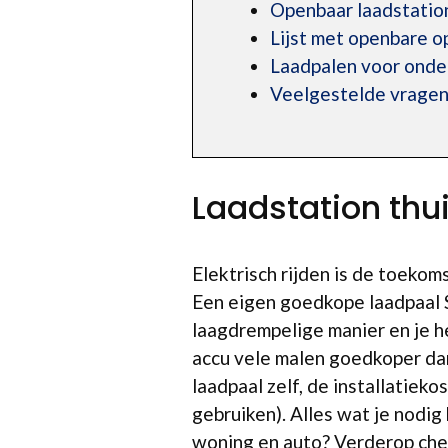
Openbaar laadstatio
Lijst met openbare o
Laadpalen voor ond
Veelgestelde vragen
Laadstation thu
Elektrisch rijden is de toekom
Een eigen goedkope laadpaal S
laagdrempelige manier en je h
accu vele malen goedkoper dan
laadpaal zelf, de installatie
gebruiken). Alles wat je nodig
woning en auto? Verderop check