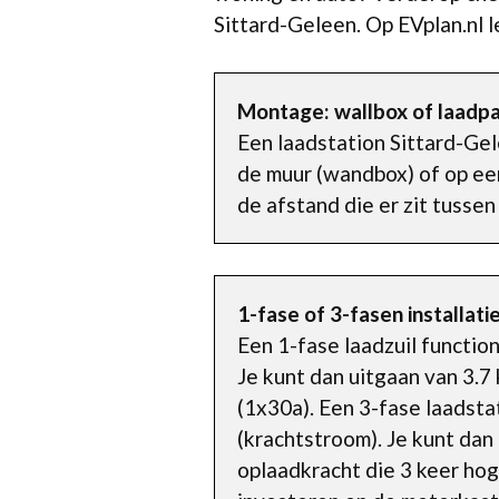
Sittard-Geleen. Op EVplan.nl 
Montage: wallbox of laadpa
Een laadstation Sittard-Gel
de muur (wandbox) of op een
de afstand die er zit tussen
1-fase of 3-fasen installati
Een 1-fase laadzuil functio
Je kunt dan uitgaan van 3.7
(1x30a). Een 3-fase laadst
(krachtstroom). Je kunt dan
oplaadkracht die 3 keer hoge