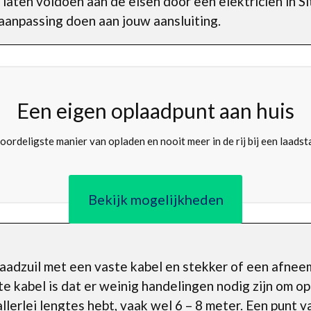
laten voldoen aan de eisen door een elektricien in S
anpassing doen aan jouw aansluiting.
Een eigen oplaadpunt aan huis
oordeligste manier van opladen en nooit meer in de rij bij een laadst
Bekijk mogelijkheden
laadzuil met een vaste kabel en stekker of een afnee
 kabel is dat er weinig handelingen nodig zijn om op 
llerlei lengtes hebt, vaak wel 6 – 8 meter. Een punt va