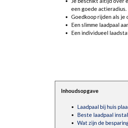
Je beschikt altijd over 
een goede actieradius.
Goedkoop rijden als je 
Een slimme laadpaal aan
Een individueel laadstat
Inhoudsopgave
Laadpaal bij huis pla
Beste laadpaal insta
Wat zijn de besparing