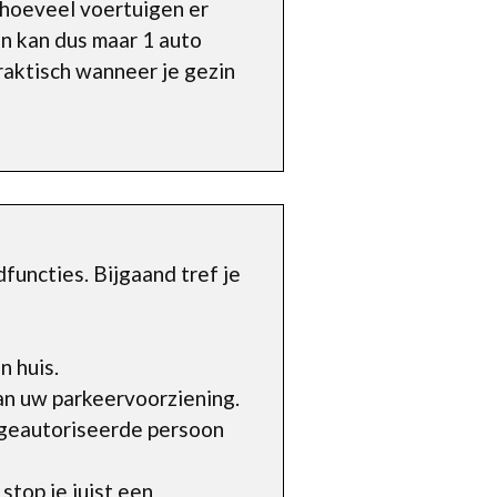
n hoeveel voertuigen er
en kan dus maar 1 auto
raktisch wanneer je gezin
uncties. Bijgaand tref je
n huis.
an uw parkeervoorziening.
geautoriseerde persoon
top je juist een