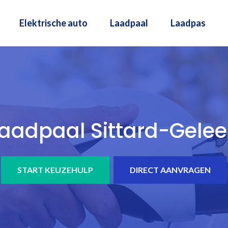
Elektrische auto
Laadpaal
Laadpas
aadpaal Sittard-Gele
START KEUZEHULP
DIRECT AANVRAGEN