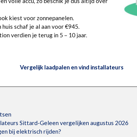
een volle accu, zo beschik je dus altijd over
ook kiest voor zonnepanelen.
 huis schaf je al aan voor €945.
ion verdien je terug in 5 – 10 jaar.
Vergelijk laadpalen en vind installateurs
atsen
llateurs Sittard-Geleen vergelijken augustus 2026
en bij elektrisch rijden?