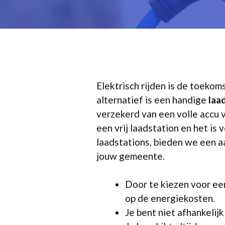
Elektrisch rijden is de toekom
alternatief is een handige
laa
verzekerd van een volle accu 
een vrij laadstation en het is
laadstations, bieden we een aa
jouw gemeente.
Door te kiezen voor een
op de energiekosten.
Je bent niet afhankelij