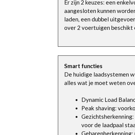
Er zijn 2 keuzes: een enkel
aangesloten kunnen worden. 
laden, een dubbel uitgevoer
over 2 voertuigen beschikt e
Smart functies
De huidige laadsystemen wo
alles wat je moet weten ov
Dynamic Load Balanci
Peak shaving: voorko
Gezichtsherkenning:
voor de laadpaal staa
Gebarenherkenning: m