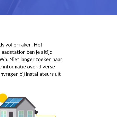
ds voller raken. Het
 laadstation ben je altijd
kWh. Niet langer zoeken naar
e informatie over diverse
vragen bij installateurs uit