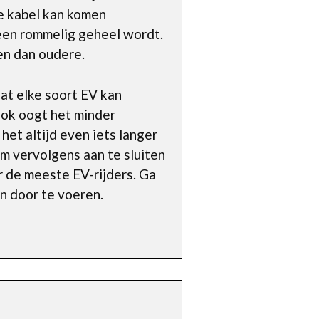
e kabel kan komen
t een rommelig geheel wordt.
en dan oudere.
at elke soort EV kan
Ook oogt het minder
het altijd even iets langer
 om vervolgens aan te sluiten
r de meeste EV-rijders. Ga
en door te voeren.