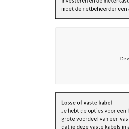
investeren en de meterkast 
moet de netbeheerder een a
De v
Losse of vaste kabel
Je hebt de opties voor een 
grote voordeel van een vaste
dat je deze vaste kabels in a