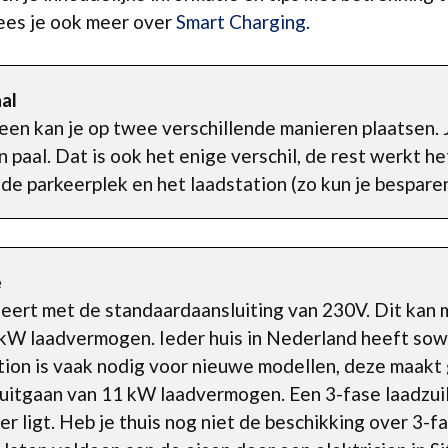
lees je ook meer over
Smart Charging
.
al
een kan je op twee verschillende manieren plaatsen. 
 paal. Dat is ook het enige verschil, de rest werkt 
 de parkeerplek en het laadstation (zo kun je bespare
e
neert met de standaardaansluiting van 230V. Dit kan
 kW laadvermogen. Ieder huis in Nederland heeft sow
ation is vaak nodig voor nieuwe modellen, deze maakt
 uitgaan van 11 kW laadvermogen. Een 3-fase laadzui
r ligt. Heb je thuis nog niet de beschikking over 3-f