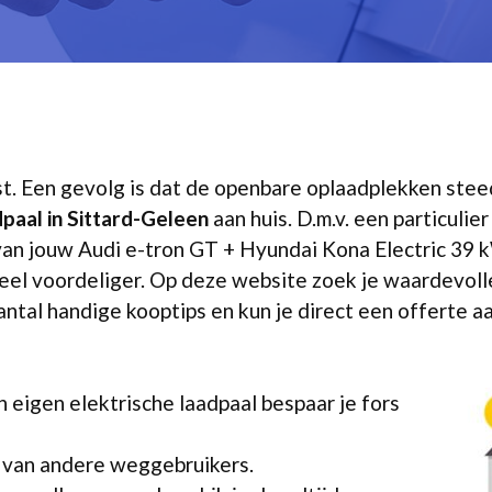
st. Een gevolg is dat de openbare oplaadplekken stee
dpaal in Sittard-Geleen
aan huis. D.m.v. een particulier
van jouw Audi e-tron GT + Hyundai Kona Electric 39 
 veel voordeliger. Op deze website zoek je waardevoll
ntal handige kooptips en kun je direct een offerte aan
 eigen elektrische laadpaal bespaar je fors
k van andere weggebruikers.