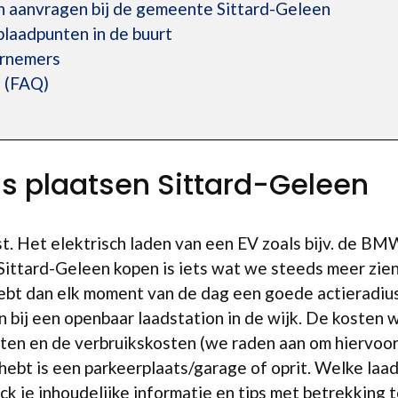
n aanvragen bij de gemeente Sittard-Geleen
plaadpunten in de buurt
ernemers
 (FAQ)
is plaatsen Sittard-Geleen
st. Het elektrisch laden van een EV zoals bijv. de BM
ittard-Geleen kopen is iets wat we steeds meer zien
ebt dan elk moment van de dag een goede actieradius.
 bij een openbaar laadstation in de wijk. De kosten
kosten en de verbruikskosten (we raden aan om hiervo
 hebt is een parkeerplaats/garage of oprit. Welke laad
 je inhoudelijke informatie en tips met betrekking to