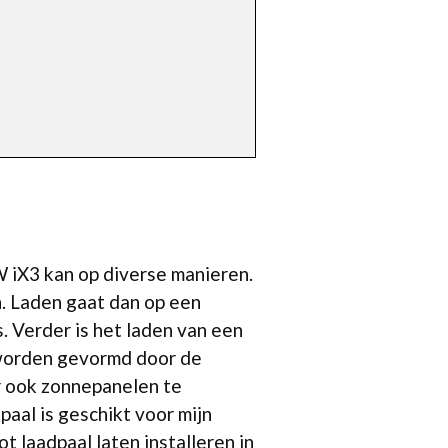
W iX3 kan op diverse manieren.
. Laden gaat dan op een
 Verder is het laden van een
 worden gevormd door de
or ook zonnepanelen te
paal is geschikt voor mijn
t laadpaal laten installeren in