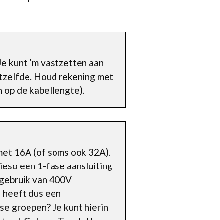
Je kunt ‘m vastzetten aan
hetzelfde. Houd rekening met
n op de kabellengte).
 met 16A (of soms ook 32A).
ieso een 1-fase aansluiting
 gebruik van 400V
l heeft dus een
ase groepen? Je kunt hierin