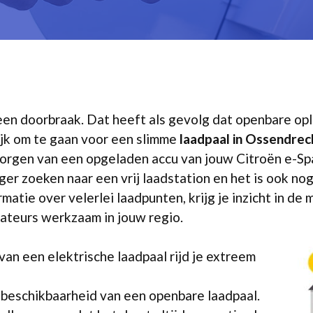
or een doorbraak. Dat heeft als gevolg dat openbare 
ijk om te gaan voor een slimme
laadpaal in Ossendrec
 morgen van een opgeladen accu van jouw Citroën e-S
ger zoeken naar een vrij laadstation en het is ook n
matie over velerlei laadpunten, krijg je inzicht in de
lateurs werkzaam in jouw regio.
an een elektrische laadpaal rijd je extreem
 beschikbaarheid van een openbare laadpaal.