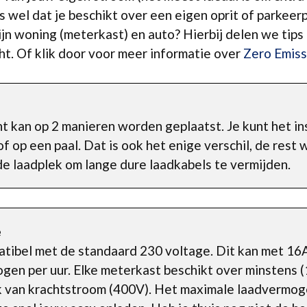
is wel dat je beschikt over een eigen oprit of parkeer
ijn woning (meterkast) en auto? Hierbij delen we tip
ht. Of klik door voor meer informatie over
Zero Emiss
 kan op 2 manieren worden geplaatst. Je kunt het ins
 op een paal. Dat is ook het enige verschil, de rest
e laadplek om lange dure laadkabels te vermijden.
e
atibel met de standaard 230 voltage. Dit kan met 16
gen per uur. Elke meterkast beschikt over minstens 
 van krachtstroom (400V). Het maximale laadvermoge