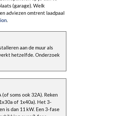
plaats (garage). Welk
s en adviezen omtrent laadpaal
ion
.
talleren aan de muur als
 werkt hetzelfde. Onderzoek
A (of soms ook 32A). Reken
(1x30a of 1x40a). Het 3-
n is dan 11 kW. Een 3-fase