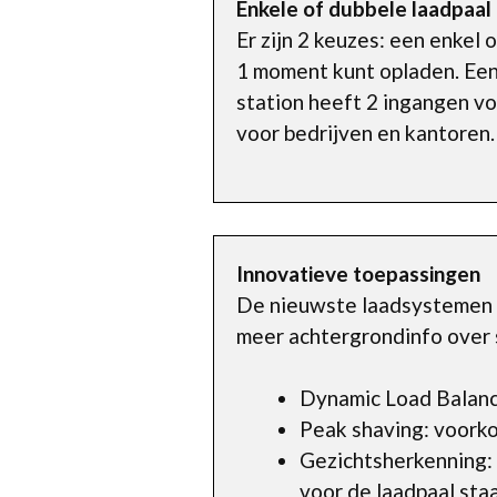
Enkele of dubbele laadpaal
Er zijn 2 keuzes: een enkel 
1 moment kunt opladen. Een 
station heeft 2 ingangen vo
voor bedrijven en kantoren.
Innovatieve toepassingen
De nieuwste laadsystemen h
meer achtergrondinfo over 
Dynamic Load Balanci
Peak shaving: voorko
Gezichtsherkenning:
voor de laadpaal staa