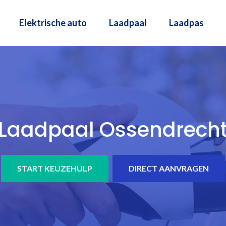
Elektrische auto
Laadpaal
Laadpas
Laadpaal Ossendrech
START KEUZEHULP
DIRECT AANVRAGEN