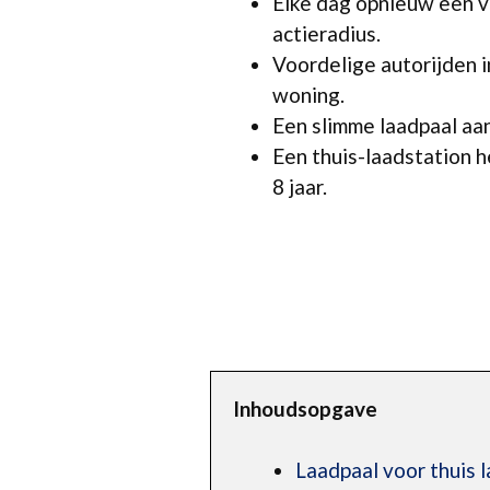
Elke dag opnieuw een vo
actieradius.
Voordelige autorijden 
woning.
Een slimme laadpaal aan
Een thuis-laadstation 
8 jaar.
Inhoudsopgave
Laadpaal voor thuis 