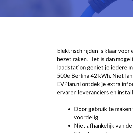
Elektrisch rijden is klaar vo
bezet raken. Het is dan mogel
laadstation geniet je iedere
500e Berlina 42 kWh. Niet lan
EVPlan.nl ontdek je extra infor
ervaren leveranciers en instal
Door gebruik te maken v
voordelig.
Niet afhankelijk van de