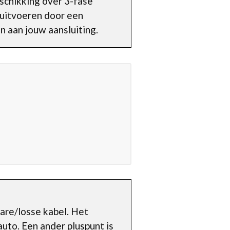
eschikking over 3-fase
 uitvoeren door een
 aan jouw aansluiting.
are/losse kabel. Het
auto. Een ander pluspunt is