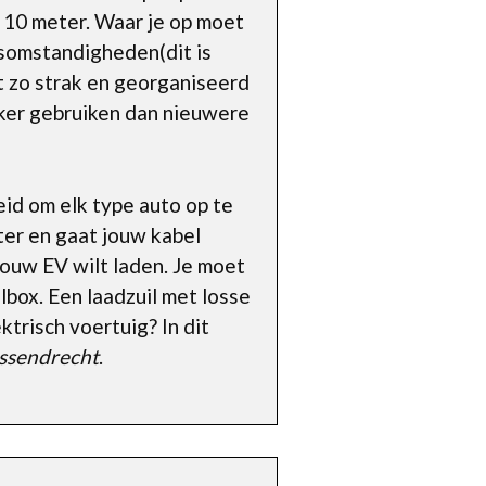
el 10 meter. Waar je op moet
rsomstandigheden(dit is
iet zo strak en georganiseerd
ker gebruiken dan nieuwere
eid om elk type auto op te
tter en gaat jouw kabel
 jouw EV wilt laden. Je moet
llbox. Een laadzuil met losse
ktrisch voertuig? In dit
Ossendrecht
.