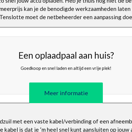
zo snel jouw accu opladen. Heb je thuis nog niet de b
meerprijs kan je de benodigde werkzaamheden laten
. Tenslotte moet de netbeheerder een aanpassing doen
Een oplaadpaal aan huis?
Goedkoop en snel laden en altijd een vrije plek!
Meer informatie
adzuil met een vaste kabel/verbinding of een afneemb
 kabel is dat je ‘m heel snel kunt aansluiten op jouw 