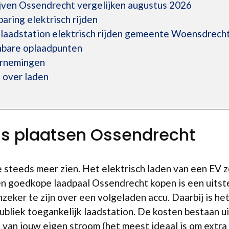
ijven Ossendrecht vergelijken augustus 2026
ring elektrisch rijden
laadstation elektrisch rijden gemeente Woensdrech
enbare oplaadpunten
ernemingen
 over laden
is plaatsen Ossendrecht
we steeds meer zien. Het elektrisch laden van een EV
n goedkope laadpaal Ossendrecht kopen is een uitsteke
nzeker te zijn over een volgeladen accu. Daarbij is he
bliek toegankelijk laadstation. De kosten bestaan uit
n van jouw eigen stroom (het meest ideaal is om extra