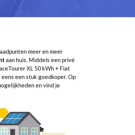
oplaadpunten meer en meer
ht
aan huis. Middels een privé
paceTourer XL 50 kWh + Fiat
og eens een stuk goedkoper. Op
 mogelijkheden en vind je