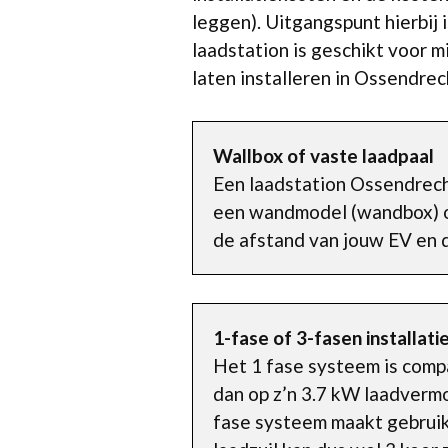
leggen). Uitgangspunt hierbij 
laadstation is geschikt voor m
laten installeren in Ossendrec
Wallbox of vaste laadpaal
Een laadstation Ossendrecht
een wandmodel (wandbox) of
de afstand van jouw EV en d
1-fase of 3-fasen installati
Het 1 fase systeem is comp
dan op z’n 3.7 kW laadvermo
fase systeem maakt gebruik