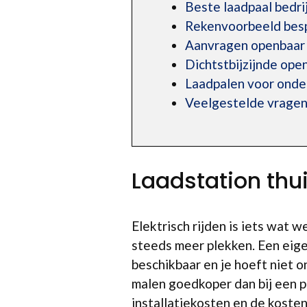
Beste laadpaal bedr
Rekenvoorbeeld bespa
Aanvragen openbaar 
Dichtstbijzijnde op
Laadpalen voor ond
Veelgestelde vragen
Laadstation thu
Elektrisch rijden is iets wat 
steeds meer plekken. Een eige
beschikbaar en je hoeft niet o
malen goedkoper dan bij een pu
installatiekosten en de koste