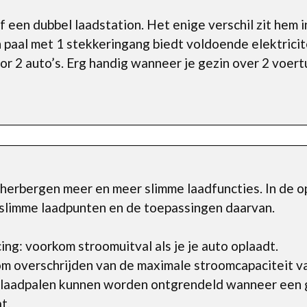
of een dubbel laadstation. Het enige verschil zit hem i
paal met 1 stekkeringang biedt voldoende elektricite
or 2 auto’s. Erg handig wanneer je gezin over 2 voer
erbergen meer en meer slimme laadfuncties. In de o
slimme laadpunten en de toepassingen daarvan.
ng: voorkom stroomuitval als je je auto oplaadt.
m overschrijden van de maximale stroomcapaciteit v
 laadpalen kunnen worden ontgrendeld wanneer een 
t.