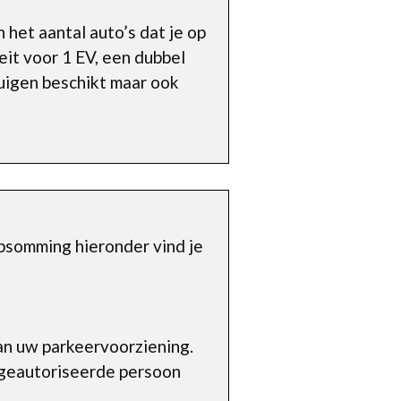
n het aantal auto’s dat je op
it voor 1 EV, een dubbel
tuigen beschikt maar ook
psomming hieronder vind je
an uw parkeervoorziening.
geautoriseerde persoon