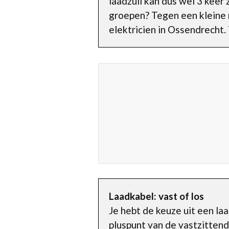
laadzuil kan dus wel 3 keer 
groepen? Tegen een kleine 
elektricien in Ossendrecht
Laadkabel: vast of los
Je hebt de keuze uit een la
pluspunt van de vastzittende