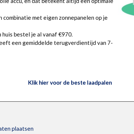
lle accu, en dat betekent altijd een optimale
in combinatie met eigen zonnepanelen op je
 huis bestel je al vanaf €970.
heeft een gemiddelde terugverdientijd van 7-
Klik hier voor de beste laadpalen
laten plaatsen