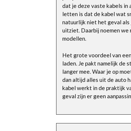
dat je deze vaste kabels in 
letten is dat de kabel wat 
natuurlijk niet het geval al
uitziet. Daarbij noemen we
modellen.
Het grote voordeel van een 
laden. Je pakt namelijk de s
langer mee. Waar je op moet 
dan altijd alles uit de auto
kabel werkt in de praktijk v
geval zijn er geen aanpassi