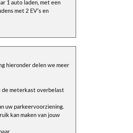
aar 1 auto laden, met een
oudens met 2 EV’s en
ing hieronder delen we meer
t de meterkast overbelast
an uw parkeervoorziening.
ruik kan maken van jouw
baar.