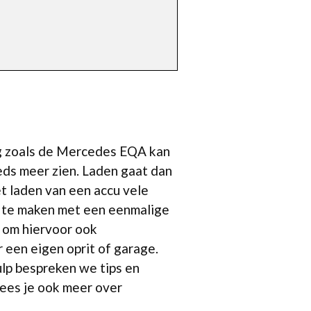
uig zoals de Mercedes EQA kan
eds meer zien. Laden gaat dan
t laden van een accu vele
e te maken met een eenmalige
n om hiervoor ook
 een eigen oprit of garage.
ulp bespreken we tips en
lees je ook meer over