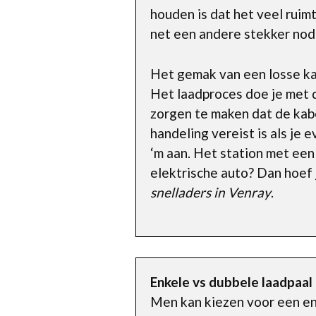
houden is dat het veel ruim
net een andere stekker nod
Het gemak van een losse kab
Het laadproces doe je met d
zorgen te maken dat de kabe
handeling vereist is als je e
‘m aan. Het station met een
elektrische auto? Dan hoef 
snelladers in Venray
.
Enkele vs dubbele laadpaal
Men kan kiezen voor een enk