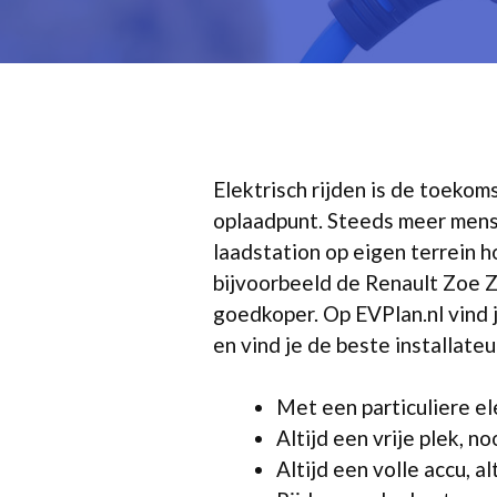
Elektrisch rijden is de toekoms
oplaadpunt. Steeds meer mens
laadstation op eigen terrein h
bijvoorbeeld de Renault Zoe ZE
goedkoper. Op EVPlan.nl vind j
en vind je de beste installate
Met een particuliere el
Altijd een vrije plek, n
Altijd een volle accu, a