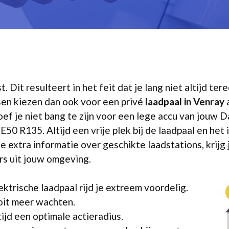
t. Dit resulteert in het feit dat je lang niet altijd te
en kiezen dan ook voor een privé
laadpaal in Venray
a
oef je niet bang te zijn voor een lege accu van jouw Da
50 R135. Altijd een vrije plek bij de laadpaal en het
e extra informatie over geschikte laadstations, krijg 
urs uit jouw omgeving.
ektrische laadpaal rijd je extreem voordelig.
ooit meer wachten.
ltijd een optimale actieradius.