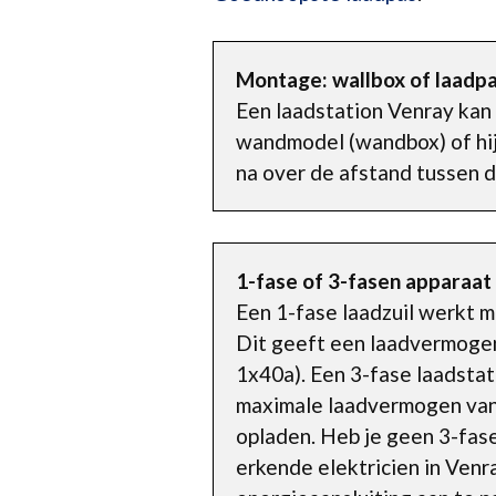
Montage: wallbox of laadpa
Een laadstation Venray kan 
wandmodel (wandbox) of hij
na over de afstand tussen de
1-fase of 3-fasen apparaat
Een 1-fase laadzuil werkt 
Dit geeft een laadvermogen 
1x40a). Een 3-fase laadsta
maximale laadvermogen van d
opladen. Heb je geen 3-fas
erkende elektricien in Venr