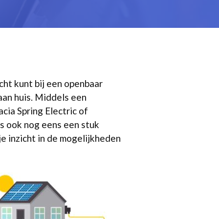
recht kunt bij een openbaar
an huis. Middels een
cia Spring Electric of
 is ook nog eens een stuk
je inzicht in de mogelijkheden