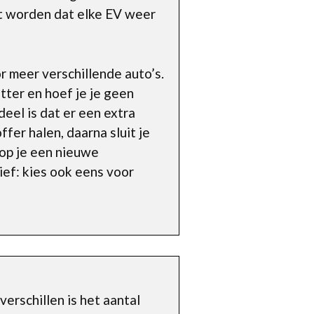
kt worden dat elke EV weer
r meer verschillende auto’s.
tter en hoef je je geen
eel is dat er een extra
ffer halen, daarna sluit je
oop je een nieuwe
ief: kies ook eens voor
erschillen is het aantal