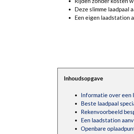
Rijden zonder kosten w
Deze slimme laadpaal aa
Een eigen laadstation aa
Inhoudsopgave
Informatie over een 
Beste laadpaal speci
Rekenvoorbeeld bespa
Een laadstation aan
Openbare oplaadpunt