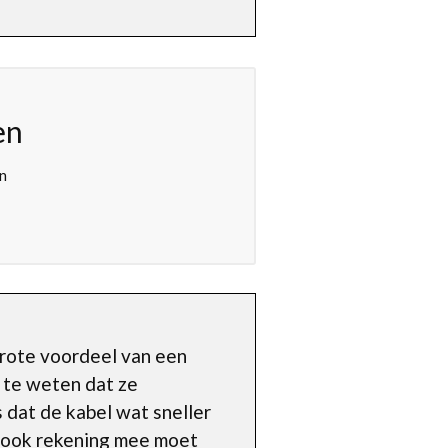
en
on
grote voordeel van een
m te weten dat ze
s dat de kabel wat sneller
je ook rekening mee moet