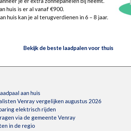
anneer je er extra zonnepanelen bij neemt.
n huis is er al vanaf €900.
n huis kan je al terugverdienen in 6 – 8 jaar.
Bekijk de beste laadpalen voor thuis
laadpaal aan huis
alisten Venray vergelijken augustus 2026
ring elektrisch rijden
vragen via de gemeente Venray
en in de regio