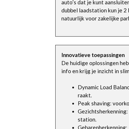
auto’s dat je kunt aansluite
dubbel laadstation kun je 2 
natuurlijk voor zakelijke pa
Innovatieve toepassingen
De huidige oplossingen heb
info en krijg je inzicht in 
Dynamic Load Balanci
raakt.
Peak shaving: voorko
Gezichtsherkenning:
station.
Gebarenherkenning: E