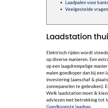
Laadpalen voor kant
Veelgestelde vragen
Laadstation thu
Elektrisch rijden wordt steed
op diverse manieren. Een extr
op een laagdrempelige manier 
malen goedkoper dan bij een l
investering (aanschaf & plaat
zonnepanelen te gebruiken). E
Welk laadstation moet ik kiez
adviezen met betrekking tot l
Goedkoopste laadpas
.