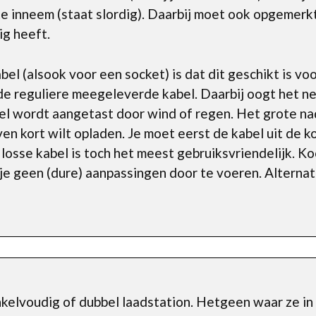
te inneem (staat slordig). Daarbij moet ook opgemer
ig heeft.
el (alsook voor een socket) is dat dit geschikt is voo
e reguliere meegeleverde kabel. Daarbij oogt het ne
l wordt aangetast door wind of regen. Het grote nad
ven kort wilt opladen. Je moet eerst de kabel uit de ko
 losse kabel is toch het meest gebruiksvriendelijk. K
je geen (dure) aanpassingen door te voeren. Alternat
elvoudig of dubbel laadstation. Hetgeen waar ze in v