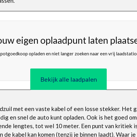
assen.
ouw eigen oplaadpunt laten plaats
potgoedkoop opladen en niet langer zoeken naar een vrij laadstati
Bekijk alle laadpalen
adzuil met een vaste kabel of een losse stekker. Het 
udig en snel de auto kunt opladen. Ook is het goed o
llende lengtes, tot wel 10 meter. Een punt van kritiek i
n de kabel kan komen (tenzij je binnen laadt). Waar 