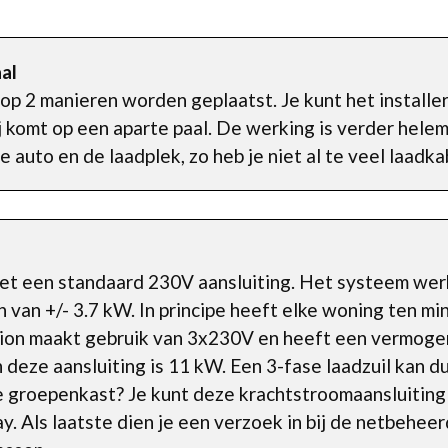
al
op 2 manieren worden geplaatst. Je kunt het installe
 komt op een aparte paal. De werking is verder helem
 auto en de laadplek, zo heb je niet al te veel laadka
met een standaard 230V aansluiting. Het systeem wer
van +/- 3.7 kW. In principe heeft elke woning ten m
tion maakt gebruik van 3x230V en heeft een vermoge
eze aansluiting is 11 kW. Een 3-fase laadzuil kan du
e groepenkast? Je kunt deze krachtstroomaansluiting
ay. Als laatste dien je een verzoek in bij de netbehee