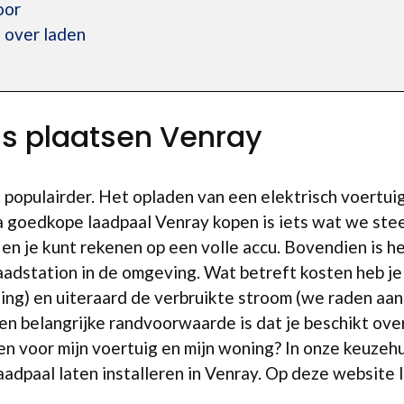
oor
 over laden
is plaatsen Venray
s populairder. Het opladen van een elektrisch voert
a goedkope laadpaal Venray kopen is iets wat we ste
en je kunt rekenen op een volle accu. Bovendien is he
aadstation in de omgeving. Wat betreft kosten heb j
sing) en uiteraard de verbruikte stroom (we raden aa
en belangrijke randvoorwaarde is dat je beschikt over
en voor mijn voertuig en mijn woning? In onze keuzeh
aadpaal laten installeren in Venray. Op deze website 