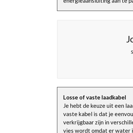
energieaansluiting aan te p
J
S
Losse of vaste laadkabel
Je hebt de keuze uit een la
vaste kabel is dat je eenvo
verkrijgbaar zijn in verschi
vies wordt omdat er water i