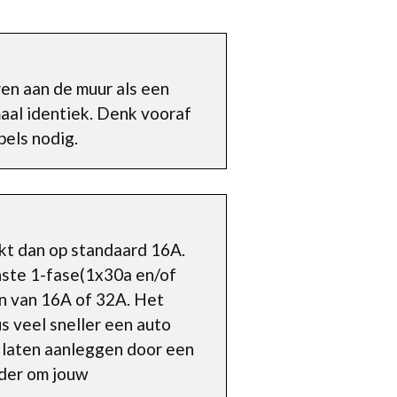
ren aan de muur als een
aal identiek. Denk vooraf
bels nodig.
kt dan op standaard 16A.
inste 1-fase(1x30a en/of
n van 16A of 32A. Het
s veel sneller een auto
 laten aanleggen door een
rder om jouw