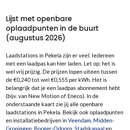
Lijst met openbare
oplaadpunten in de buurt
(augustus 2026)
Laadstations in Pekela zijn er veel. Iedereen
met een laadpas kan hier laden. Let op: het is
wel vrij prijzig. De prijzen lopen uiteen tussen
de €0,240 tot wel €0,555 per kWh. Het is
belangrijk dat je een laadpas abonnement hebt
(bijv. van New Motion of Eneco). In de
onderstaande kaart zie jij alle openbare
laadstations in Pekela. Bekijk ook oplaadpunten
en installatiebedrijven in
Veendam
,
Midden-
Groningen
,
Borger-Odoorn
,
Stadskanaal
en