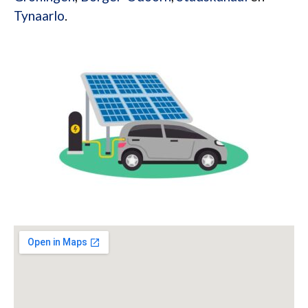
Tynaarlo
.