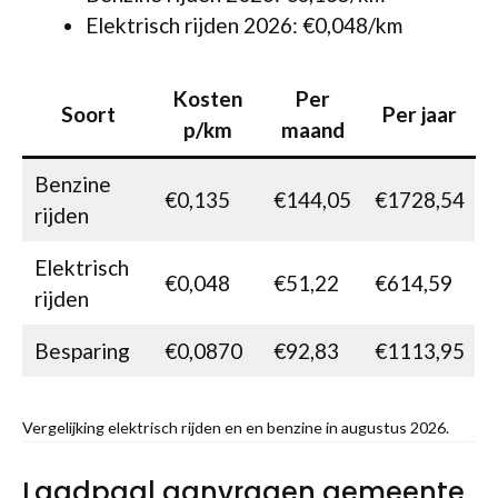
Elektrisch rijden 2026: €0,048/km
Kosten
Per
Soort
Per jaar
p/km
maand
Benzine
€0,135
€144,05
€1728,54
rijden
Elektrisch
€0,048
€51,22
€614,59
rijden
Besparing
€0,0870
€92,83
€1113,95
Vergelijking elektrisch rijden en en benzine in augustus 2026.
Laadpaal aanvragen gemeente