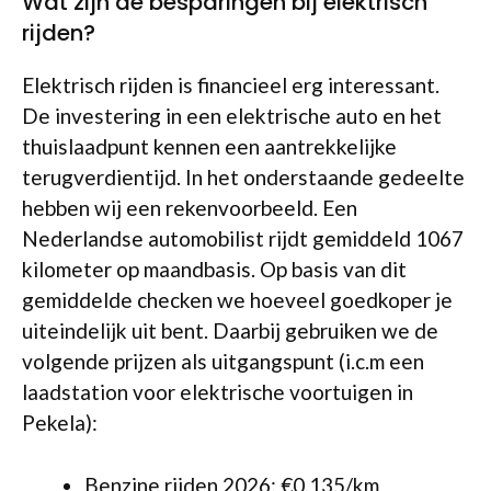
Wat zijn de besparingen bij elektrisch
rijden?
Elektrisch rijden is financieel erg interessant.
De investering in een elektrische auto en het
thuislaadpunt kennen een aantrekkelijke
terugverdientijd. In het onderstaande gedeelte
hebben wij een rekenvoorbeeld. Een
Nederlandse automobilist rijdt gemiddeld 1067
kilometer op maandbasis. Op basis van dit
gemiddelde checken we hoeveel goedkoper je
uiteindelijk uit bent. Daarbij gebruiken we de
volgende prijzen als uitgangspunt (i.c.m een
laadstation voor elektrische voortuigen in
Pekela):
Benzine rijden 2026: €0,135/km