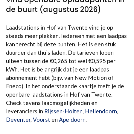
de buurt (augustus 2026)
Laadstations in Hof van Twente vind je op
steeds meer plekken. Iedereen met een laadpas
kan terecht bij deze punten. Het is een stuk
duurder dan thuis laden. De tarieven lopen
uiteen tussen de €0,265 tot wel €0,595 per
kWh. Het is belangrijk dat je een laadpas
abonnement hebt (bijv. van New Motion of
Eneco). In het onderstaande kaartje treft je de
openbare laadstations in Hof van Twente.
Check tevens laadmogelijkheden en
leveranciers in
Rijssen-Holten
,
Hellendoorn
,
Deventer
,
Voorst
en
Apeldoorn
.