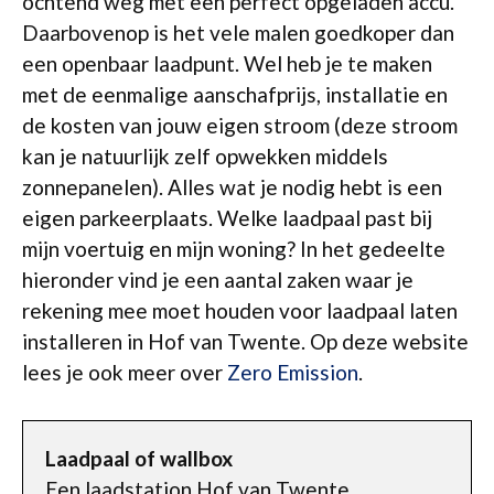
ochtend weg met een perfect opgeladen accu.
Daarbovenop is het vele malen goedkoper dan
een openbaar laadpunt. Wel heb je te maken
met de eenmalige aanschafprijs, installatie en
de kosten van jouw eigen stroom (deze stroom
kan je natuurlijk zelf opwekken middels
zonnepanelen). Alles wat je nodig hebt is een
eigen parkeerplaats. Welke laadpaal past bij
mijn voertuig en mijn woning? In het gedeelte
hieronder vind je een aantal zaken waar je
rekening mee moet houden voor laadpaal laten
installeren in Hof van Twente. Op deze website
lees je ook meer over
Zero Emission
.
Laadpaal of wallbox
Een laadstation Hof van Twente