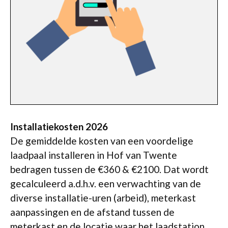
Installatiekosten 2026
De gemiddelde kosten van een voordelige
laadpaal installeren in Hof van Twente
bedragen tussen de €360 & €2100. Dat wordt
gecalculeerd a.d.h.v. een verwachting van de
diverse installatie-uren (arbeid), meterkast
aanpassingen en de afstand tussen de
meterkast en de locatie waar het laadstation