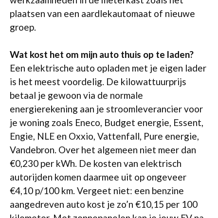
plaatsen van een aardlekautomaat of nieuwe
groep.
Wat kost het om mijn auto thuis op te laden?
Een elektrische auto opladen met je eigen lader
is het meest voordelig. De kilowattuurprijs
betaal je gewoon via de normale
energierekening aan je stroomleverancier voor
je woning zoals Eneco, Budget energie, Essent,
Engie, NLE en Oxxio, Vattenfall, Pure energie,
Vandebron. Over het algemeen niet meer dan
€0,230 per kWh. De kosten van elektrisch
autorijden komen daarmee uit op ongeveer
€4,10 p/100 km. Vergeet niet: een benzine
aangedreven auto kost je zo’n €10,15 per 100
kilometer. Met zonnepanelen kan je jouw EV na