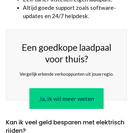
Altijd goede support zoals software-
updates en 24/7 helpdesk.
Een goedkope laadpaal
voor thuis?
Vergelijk erkende verkooppunten uit jouw regio.
Ja, ik wil meer weten
Kan ik veel geld besparen met elektrisch
rijden?