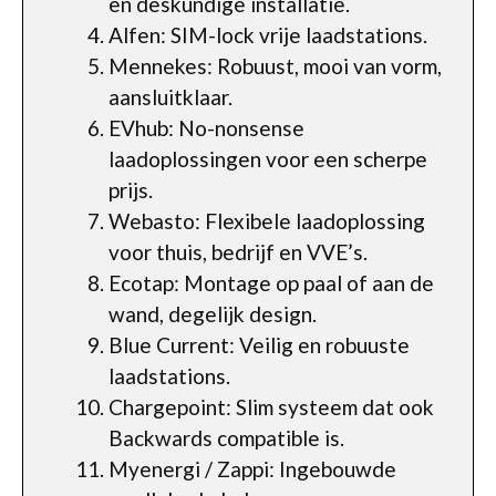
en deskundige installatie.
Alfen: SIM-lock vrije laadstations.
Mennekes: Robuust, mooi van vorm,
aansluitklaar.
EVhub: No-nonsense
laadoplossingen voor een scherpe
prijs.
Webasto: Flexibele laadoplossing
voor thuis, bedrijf en VVE’s.
Ecotap: Montage op paal of aan de
wand, degelijk design.
Blue Current: Veilig en robuuste
laadstations.
Chargepoint: Slim systeem dat ook
Backwards compatible is.
Myenergi / Zappi: Ingebouwde