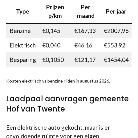
Prijzen
Per
Type
Per jaar
p/km
maand
Benzine
€0,145
€167,33
€2007,96
Elektrisch
€0,040
€46,16
€553,92
Besparing
€0,1050
€121,17
€1454,04
Kosten elektrisch vs benzine rijden in augustus 2026.
Laadpaal aanvragen gemeente
Hof van Twente
Een elektrische auto gekocht, maar is er
onvoldoende ruimte voor een eigen