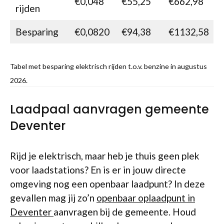
€0,048
€55,25
€662,98
rijden
Besparing
€0,0820
€94,38
€1132,58
Tabel met besparing elektrisch rijden t.o.v. benzine in augustus
2026.
Laadpaal aanvragen gemeente
Deventer
Rijd je elektrisch, maar heb je thuis geen plek
voor laadstations? En is er in jouw directe
omgeving nog een openbaar laadpunt? In deze
gevallen mag jij zo’n
openbaar oplaadpunt in
Deventer
aanvragen bij de gemeente. Houd