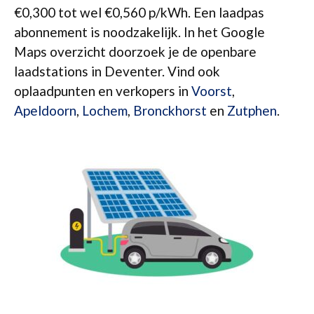
€0,300 tot wel €0,560 p/kWh. Een laadpas
abonnement is noodzakelijk. In het Google
Maps overzicht doorzoek je de openbare
laadstations in Deventer. Vind ook
oplaadpunten en verkopers in
Voorst
,
Apeldoorn
,
Lochem
,
Bronckhorst
en
Zutphen
.