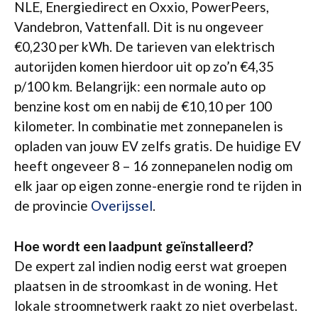
NLE, Energiedirect en Oxxio, PowerPeers,
Vandebron, Vattenfall. Dit is nu ongeveer
€0,230 per kWh. De tarieven van elektrisch
autorijden komen hierdoor uit op zo’n €4,35
p/100 km. Belangrijk: een normale auto op
benzine kost om en nabij de €10,10 per 100
kilometer. In combinatie met zonnepanelen is
opladen van jouw EV zelfs gratis. De huidige EV
heeft ongeveer 8 – 16 zonnepanelen nodig om
elk jaar op eigen zonne-energie rond te rijden in
de provincie
Overijssel
.
Hoe wordt een laadpunt geïnstalleerd?
De expert zal indien nodig eerst wat groepen
plaatsen in de stroomkast in de woning. Het
lokale stroomnetwerk raakt zo niet overbelast.