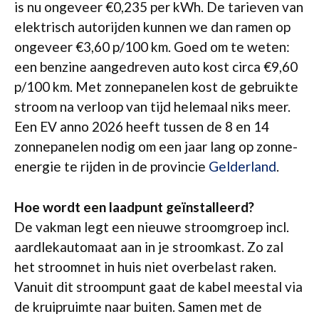
is nu ongeveer €0,235 per kWh. De tarieven van
elektrisch autorijden kunnen we dan ramen op
ongeveer €3,60 p/100 km. Goed om te weten:
een benzine aangedreven auto kost circa €9,60
p/100 km. Met zonnepanelen kost de gebruikte
stroom na verloop van tijd helemaal niks meer.
Een EV anno 2026 heeft tussen de 8 en 14
zonnepanelen nodig om een jaar lang op zonne-
energie te rijden in de provincie
Gelderland
.
Hoe wordt een laadpunt geïnstalleerd?
De vakman legt een nieuwe stroomgroep incl.
aardlekautomaat aan in je stroomkast. Zo zal
het stroomnet in huis niet overbelast raken.
Vanuit dit stroompunt gaat de kabel meestal via
de kruipruimte naar buiten. Samen met de