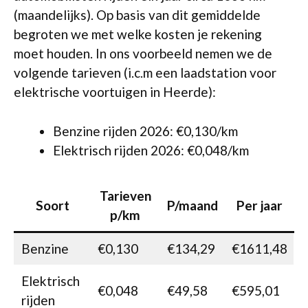
(maandelijks). Op basis van dit gemiddelde
begroten we met welke kosten je rekening
moet houden. In ons voorbeeld nemen we de
volgende tarieven (i.c.m een laadstation voor
elektrische voortuigen in Heerde):
Benzine rijden 2026: €0,130/km
Elektrisch rijden 2026: €0,048/km
Tarieven
Soort
P/maand
Per jaar
p/km
Benzine
€0,130
€134,29
€1611,48
Elektrisch
€0,048
€49,58
€595,01
rijden