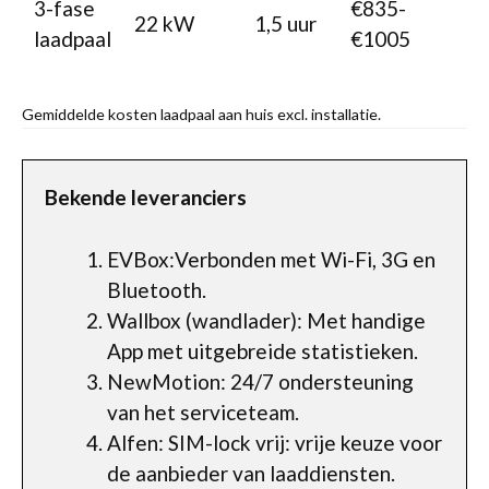
3-fase
€835-
22 kW
1,5 uur
laadpaal
€1005
Gemiddelde kosten laadpaal aan huis excl. installatie.
Bekende leveranciers
EVBox:Verbonden met Wi-Fi, 3G en
Bluetooth.
Wallbox (wandlader): Met handige
App met uitgebreide statistieken.
NewMotion: 24/7 ondersteuning
van het serviceteam.
Alfen: SIM-lock vrij: vrije keuze voor
de aanbieder van laaddiensten.