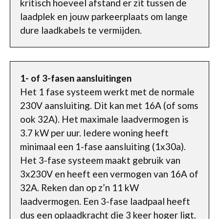
kritisch hoeveel afstand er zit tussen de
laadplek en jouw parkeerplaats om lange
dure laadkabels te vermijden.
1- of 3-fasen aansluitingen
Het 1 fase systeem werkt met de normale
230V aansluiting. Dit kan met 16A (of soms
ook 32A). Het maximale laadvermogen is
3.7 kW per uur. Iedere woning heeft
minimaal een 1-fase aansluiting (1x30a).
Het 3-fase systeem maakt gebruik van
3x230V en heeft een vermogen van 16A of
32A. Reken dan op z’n 11 kW
laadvermogen. Een 3-fase laadpaal heeft
dus een oplaadkracht die 3 keer hoger ligt.