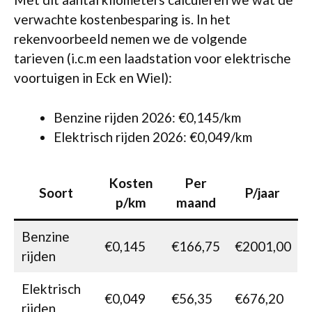
verwachte kostenbesparing is. In het
rekenvoorbeeld nemen we de volgende
tarieven (i.c.m een laadstation voor elektrische
voortuigen in Eck en Wiel):
Benzine rijden 2026: €0,145/km
Elektrisch rijden 2026: €0,049/km
Kosten
Per
Soort
P/jaar
p/km
maand
Benzine
€0,145
€166,75
€2001,00
rijden
Elektrisch
€0,049
€56,35
€676,20
rijden