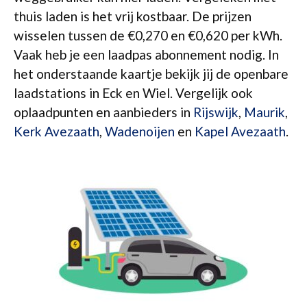
thuis laden is het vrij kostbaar. De prijzen
wisselen tussen de €0,270 en €0,620 per kWh.
Vaak heb je een laadpas abonnement nodig. In
het onderstaande kaartje bekijk jij de openbare
laadstations in Eck en Wiel. Vergelijk ook
oplaadpunten en aanbieders in
Rijswijk
,
Maurik
,
Kerk Avezaath
,
Wadenoijen
en
Kapel Avezaath
.