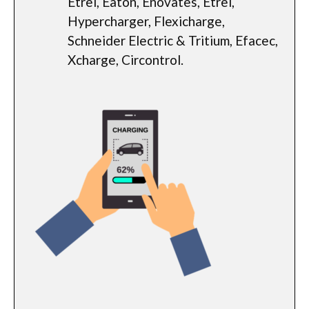
Etrel, Eaton, Enovates, Etrel,
Hypercharger, Flexicharge,
Schneider Electric & Tritium, Efacec,
Xcharge, Circontrol.