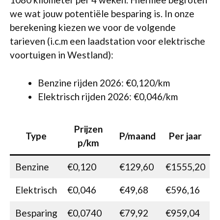
we wat jouw potentiële besparing is. In onze
berekening kiezen we voor de volgende
tarieven (i.c.m een laadstation voor elektrische
voortuigen in Westland):
Benzine rijden 2026: €0,120/km
Elektrisch rijden 2026: €0,046/km
Prijzen
Type
P/maand
Per jaar
p/km
Benzine
€0,120
€129,60
€1555,20
Elektrisch
€0,046
€49,68
€596,16
Besparing
€0,0740
€79,92
€959,04