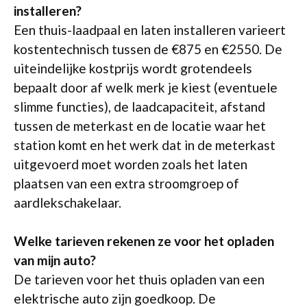
installeren?
Een thuis-laadpaal en laten installeren varieert
kostentechnisch tussen de €875 en €2550. De
uiteindelijke kostprijs wordt grotendeels
bepaalt door af welk merk je kiest (eventuele
slimme functies), de laadcapaciteit, afstand
tussen de meterkast en de locatie waar het
station komt en het werk dat in de meterkast
uitgevoerd moet worden zoals het laten
plaatsen van een extra stroomgroep of
aardlekschakelaar.
Welke tarieven rekenen ze voor het opladen
van mijn auto?
De tarieven voor het thuis opladen van een
elektrische auto zijn goedkoop. De