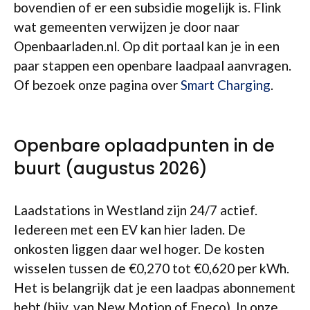
bovendien of er een subsidie mogelijk is. Flink
wat gemeenten verwijzen je door naar
Openbaarladen.nl. Op dit portaal kan je in een
paar stappen een openbare laadpaal aanvragen.
Of bezoek onze pagina over
Smart Charging
.
Openbare oplaadpunten in de
buurt (augustus 2026)
Laadstations in Westland zijn 24/7 actief.
Iedereen met een EV kan hier laden. De
onkosten liggen daar wel hoger. De kosten
wisselen tussen de €0,270 tot €0,620 per kWh.
Het is belangrijk dat je een laadpas abonnement
hebt (bijv. van New Motion of Eneco). In onze