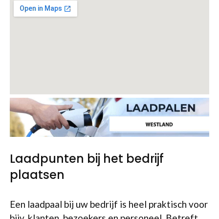
Laadpunten bij het bedrijf
plaatsen
Een laadpaal bij uw bedrijf is heel praktisch voor
bijv. klanten, bezoekers en personeel. Betreft