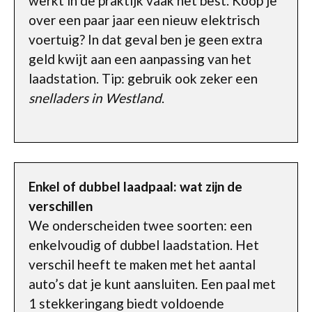
werkt in de praktijk vaak het best. Koop je
over een paar jaar een nieuw elektrisch
voertuig? In dat geval ben je geen extra
geld kwijt aan een aanpassing van het
laadstation. Tip: gebruik ook zeker een
snelladers in Westland
.
Enkel of dubbel laadpaal: wat zijn de
verschillen
We onderscheiden twee soorten: een
enkelvoudig of dubbel laadstation. Het
verschil heeft te maken met het aantal
auto’s dat je kunt aansluiten. Een paal met
1 stekkeringang biedt voldoende