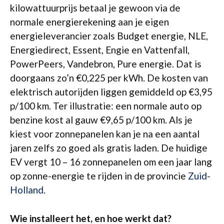
kilowattuurprijs betaal je gewoon via de
normale energierekening aan je eigen
energieleverancier zoals Budget energie, NLE,
Energiedirect, Essent, Engie en Vattenfall,
PowerPeers, Vandebron, Pure energie. Dat is
doorgaans zo’n €0,225 per kWh. De kosten van
elektrisch autorijden liggen gemiddeld op €3,95
p/100 km. Ter illustratie: een normale auto op
benzine kost al gauw €9,65 p/100 km. Als je
kiest voor zonnepanelen kan je na een aantal
jaren zelfs zo goed als gratis laden. De huidige
EV vergt 10 – 16 zonnepanelen om een jaar lang
op zonne-energie te rijden in de provincie
Zuid-
Holland
.
Wie installeert het, en hoe werkt dat?