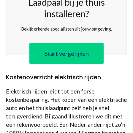
Laadpaal bij je thuis
installeren?
Bekijk erkende specialisten uit jouw omgeving.
Start vergelijken
Kostenoverzicht elektrisch rijden
Elektrisch rijden leidt tot een forse
kostenbesparing. Het kopen van een elektrische
auto en het thuislaadpunt zelf heb je snel
terugverdiend. Bijgaand illustreren we dit met
een rekenvoorbeeld. Een Nederlander rijdt zo’n
1080 kilometer per 4 weken. Hiermee begroten