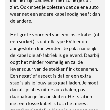
kan het zijn dat het er niet zo netjes uit
ziet. Ook moet je opletten dat de ene auto
weer net een andere kabel nodig heeft dan
de andere.
Het grote voordeel van een losse kabel (of
een socket) is dat elk type EV hier op
aangesloten kan worden. Je pakt namelijk
de kabel die af-fabriek is geleverd. Daarbij
oogt het minder rommelig en zal de
levensduur van de stekker flink toenemen.
Een negatief aspect is dat er een extra
stap is als je jouw auto gaat laden. Je moet
dan altijd alles uit de auto halen, pas
daarna kan je ‘m aansluiten. Het station
met een losse kabel is toch het meest