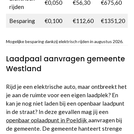
€0,050
€56,30
€675,60
rijden
Besparing
€0,100
€112,60
€1351,20
Mogelijke besparing dankzij elektrisch rijden in augustus 2026.
Laadpaal aanvragen gemeente
Westland
Rijd je een elektrische auto, maar ontbreekt het
je aan de ruimte voor een eigen laadplek? En
kan je nog niet laden bij een openbaar laadpunt
in de straat? In deze gevallen mag jij een
openbaar oplaadpunt in Poeldijk
aanvragen bij
de gemeente. De gemeente hanteert strenge