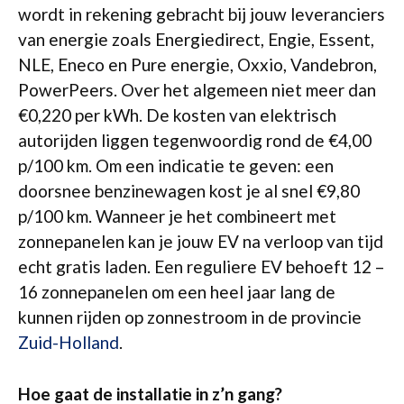
wordt in rekening gebracht bij jouw leveranciers
van energie zoals Energiedirect, Engie, Essent,
NLE, Eneco en Pure energie, Oxxio, Vandebron,
PowerPeers. Over het algemeen niet meer dan
€0,220 per kWh. De kosten van elektrisch
autorijden liggen tegenwoordig rond de €4,00
p/100 km. Om een indicatie te geven: een
doorsnee benzinewagen kost je al snel €9,80
p/100 km. Wanneer je het combineert met
zonnepanelen kan je jouw EV na verloop van tijd
echt gratis laden. Een reguliere EV behoeft 12 –
16 zonnepanelen om een heel jaar lang de
kunnen rijden op zonnestroom in de provincie
Zuid-Holland
.
Hoe gaat de installatie in z’n gang?