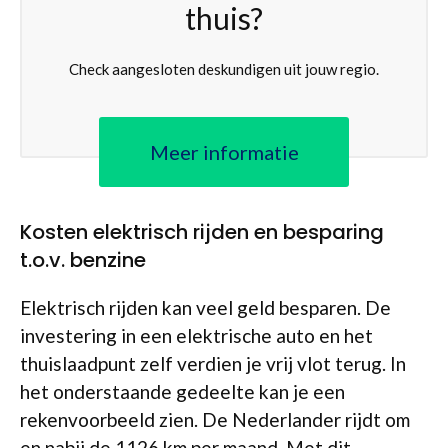
thuis?
Check aangesloten deskundigen uit jouw regio.
Meer informatie
Kosten elektrisch rijden en besparing
t.o.v. benzine
Elektrisch rijden kan veel geld besparen. De
investering in een elektrische auto en het
thuislaadpunt zelf verdien je vrij vlot terug. In
het onderstaande gedeelte kan je een
rekenvoorbeeld zien. De Nederlander rijdt om
en nabij de 1126 km per maand. Met dit