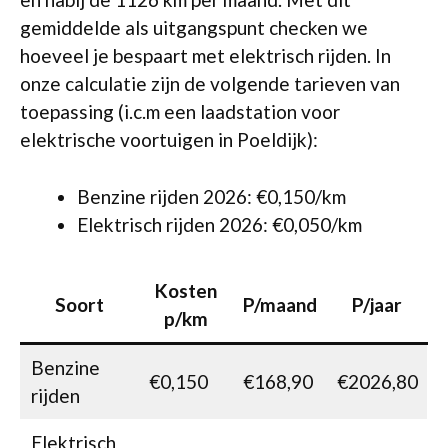
gemiddelde als uitgangspunt checken we
hoeveel je bespaart met elektrisch rijden. In
onze calculatie zijn de volgende tarieven van
toepassing (i.c.m een laadstation voor
elektrische voortuigen in Poeldijk):
Benzine rijden 2026: €0,150/km
Elektrisch rijden 2026: €0,050/km
Kosten
Soort
P/maand
P/jaar
p/km
Benzine
€0,150
€168,90
€2026,80
rijden
Elektrisch