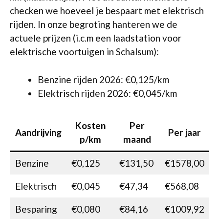
checken we hoeveel je bespaart met elektrisch
rijden. In onze begroting hanteren we de
actuele prijzen (i.c.m een laadstation voor
elektrische voortuigen in Schalsum):
Benzine rijden 2026: €0,125/km
Elektrisch rijden 2026: €0,045/km
Kosten
Per
Aandrijving
Per jaar
p/km
maand
Benzine
€0,125
€131,50
€1578,00
Elektrisch
€0,045
€47,34
€568,08
Besparing
€0,080
€84,16
€1009,92