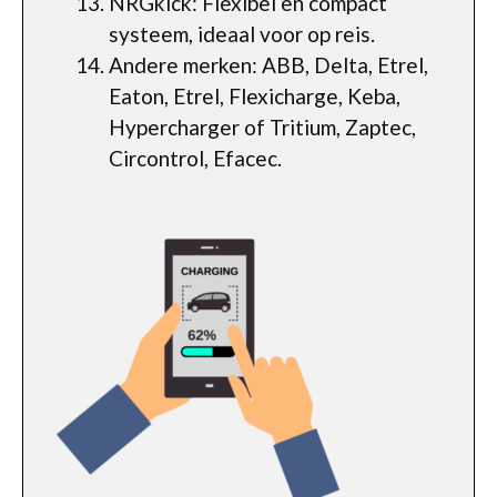
NRGkick: Flexibel en compact
systeem, ideaal voor op reis.
Andere merken: ABB, Delta, Etrel,
Eaton, Etrel, Flexicharge, Keba,
Hypercharger of Tritium, Zaptec,
Circontrol, Efacec.