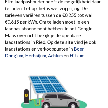
Elke laadpashouder heeft de mogelijkheid daar
te laden. Let op: het is wel vrij prijzig. De
tarieven variëren tussen de €0,255 tot wel
€0,615 per kWh. Om te laden moet je een
laadpas abonnement hebben. In het Google
Maps overzicht bekijk je de openbare
laadstations in Ried. Op deze site vind je ook
laadstations en verkooppunten in
Boer
,
Dongjum
,
Herbaijum
,
Achlum
en
Hitzum
.