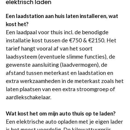
elektrisch laden
Een laadstation aan huis laten installeren, wat
kost het?
Een laadpaal voor thuis incl. de benodigde
installatie kost tussen de €750 & €2150. Het
tarief hangt vooral af van het soort
laadsysteem (eventuele slimme functies), de
gewenste aansluiting (laadvermogen), de
afstand tussen meterkast en laadstation en
extra werkzaamheden in de meterkast zoals het
laten plaatsen van een extra stroomgroep of
aardlekschakelaar.
Wat kost het om mijn auto thuis op te laden?
Een elektrische auto opladen met je eigen lader
is het meest voordelig. De kilowattuurprijs