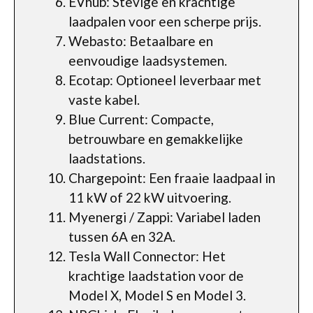
EVhub: Stevige en krachtige
laadpalen voor een scherpe prijs.
Webasto: Betaalbare en
eenvoudige laadsystemen.
Ecotap: Optioneel leverbaar met
vaste kabel.
Blue Current: Compacte,
betrouwbare en gemakkelijke
laadstations.
Chargepoint: Een fraaie laadpaal in
11 kW of 22 kW uitvoering.
Myenergi / Zappi: Variabel laden
tussen 6A en 32A.
Tesla Wall Connector: Het
krachtige laadstation voor de
Model X, Model S en Model 3.