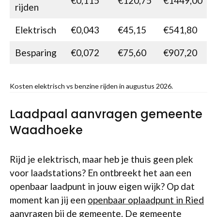
€0,115
€120,75
€1449,00
rijden
Elektrisch
€0,043
€45,15
€541,80
Besparing
€0,072
€75,60
€907,20
Kosten elektrisch vs benzine rijden in augustus 2026.
Laadpaal aanvragen gemeente
Waadhoeke
Rijd je elektrisch, maar heb je thuis geen plek
voor laadstations? En ontbreekt het aan een
openbaar laadpunt in jouw eigen wijk? Op dat
moment kan jij een
openbaar oplaadpunt in Ried
aanvragen bij de gemeente. De gemeente