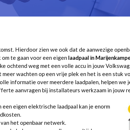
 opkomst. Hierdoor zien we ook dat de aanwezige ope
ijk om te gaan voor een eigen
laadpaal in Marijenkamp
 elke ochtend weg met een volle accu in jouw Volkswa
meer wachten op een vrije plek en het is een stuk v
lle informatie over meerdere laadpalen, helpen we je 
fferte aanvragen bij installateurs werkzaam in jouw r
 een eigen elektrische laadpaal kan je enorm
adkosten.
k van het openbaar netwerk.