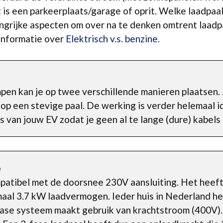
t is een parkeerplaats/garage of oprit. Welke laadpaal 
ngrijke aspecten om over na te denken omtrent laadpaa
informatie over
Elektrisch v.s. benzine
.
en kan je op twee verschillende manieren plaatsen. 
 op een stevige paal. De werking is verder helemaal 
s van jouw EV zodat je geen al te lange (dure) kabels
e
ompatibel met de doorsnee 230V aansluiting. Het hee
imaal 3.7 kW laadvermogen. Ieder huis in Nederland h
-fase systeem maakt gebruik van krachtstroom (400V)