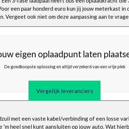
Een 3-fase laadpaal heeft dus een oplaadkracht die 3
oor een paar honderd euro kun jij jouw meterkast in
n. Vergeet ook niet om deze aanpassing aan te vrage
ouw eigen oplaadpunt laten plaats
De goedkoopste oplossing en altijd verzekerd van een vrije plek
Vergelijk leveranciers
dzuil met een vaste kabel/verbinding of een losse va
e ‘m heel snel kunt aansluiten op jouw auto. Wat hierbi