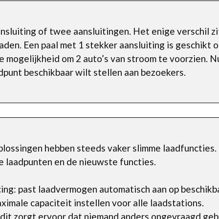
sluiting of twee aansluitingen. Het enige verschil zit
aden. Een paal met 1 stekker aansluiting is geschikt o
 mogelijkheid om 2 auto’s van stroom te voorzien. Nut
adpunt beschikbaar wilt stellen aan bezoekers.
lossingen hebben steeds vaker slimme laadfuncties.
mme laadpunten en de nieuwste functies.
ing: past laadvermogen automatisch aan op beschikb
imale capaciteit instellen voor alle laadstations.
 dit zorgt ervoor dat niemand anders ongevraagd geb