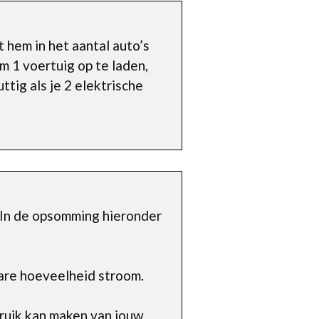
 hem in het aantal auto’s
m 1 voertuig op te laden,
tig als je 2 elektrische
 In de opsomming hieronder
are hoeveelheid stroom.
ruik kan maken van jouw