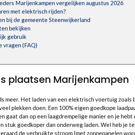
ieders Marijenkampen vergelijken augustus 2026
ren met elektrisch rijden?
en bij de gemeente Steenwijkerland
en bekijken
ijk gebruik
e vragen (FAQ)
uis plaatsen Marijenkampen
eds meer. Het laden van een elektrisch voertuig zoals
 veel plekken doen. Een 100% eigen goedkope laadpaa
n gaat dan op een laagdrempelige manier en je hebt 
een stuk goedkoper dan onderweg laden. Wel heb je t
 uiteraard de verbruikte stroom (met zonnepanelen wor