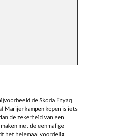
 bijvoorbeeld de Skoda Enyaq
l Marijenkampen kopen is iets
dan de zekerheid van een
e maken met de eenmalige
dt het helemaal voordelig