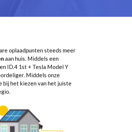
nbare oplaadpunten steeds meer
en
aan huis. Middels een
gen ID.4 1st + Tesla Model Y
oordeliger. Middels onze
bij het kiezen van het juiste
egio.