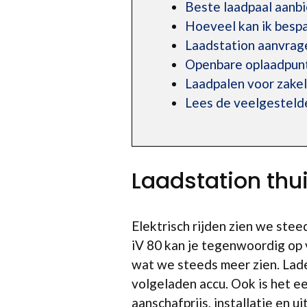
Beste laadpaal aanb
Hoeveel kan ik bespa
Laadstation aanvrag
Openbare oplaadpunt
Laadpalen voor zakel
Lees de veelgesteld
Laadstation th
Elektrisch rijden zien we ste
iV 80 kan je tegenwoordig op
wat we steeds meer zien. Lade
volgeladen accu. Ook is het 
aanschafprijs, installatie en