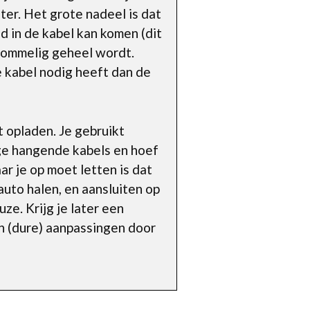
ter. Het grote nadeel is dat
d in de kabel kan komen (dit
n rommelig geheel wordt.
 kabel nodig heeft dan de
t opladen. Je gebruikt
ige hangende kabels en hoef
r je op moet letten is dat
 auto halen, en aansluiten op
ze. Krijg je later een
en (dure) aanpassingen door