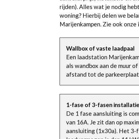
rijden). Alles wat je nodig heb
woning? Hierbij delen we bela
Marijenkampen. Zie ook onze 
Wallbox of vaste laadpaal
Een laadstation Marijenkamp
als wandbox aan de muur of
afstand tot de parkeerplaat
1-fase of 3-fasen installati
De 1 fase aansluiting is c
van 16A. Je zit dan op max
aansluiting (1x30a). Het 3