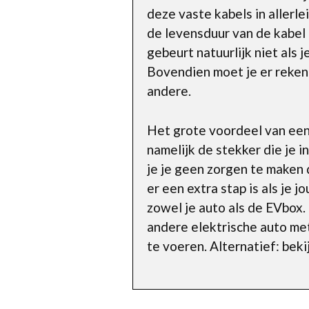
deze vaste kabels in allerle
de levensduur van de kabel 
gebeurt natuurlijk niet als 
Bovendien moet je er reken
andere.
Het grote voordeel van een l
namelijk de stekker die je 
je je geen zorgen te maken 
er een extra stap is als je 
zowel je auto als de EVbox. 
andere elektrische auto met
te voeren. Alternatief: bek