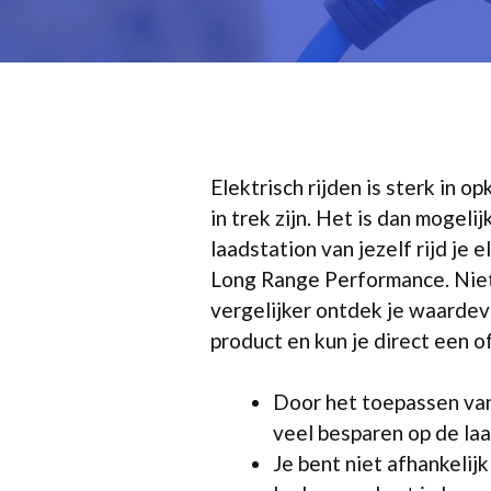
Elektrisch rijden is sterk in
in trek zijn. Het is dan mogel
laadstation van jezelf rijd je
Long Range Performance. Niet 
vergelijker ontdek je waardevo
product en kun je direct een o
Door het toepassen van
veel besparen op de la
Je bent niet afhankelij