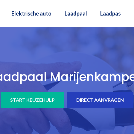
Elektrische auto
Laadpaal
Laadpas
aadpaal Marijenkamp
START KEUZEHULP
DIRECT AANVRAGEN