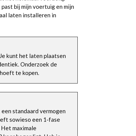
past bij mijn voertuig en mijn
l laten installeren in
Je kunt het laten plaatsen
identiek. Onderzoek de
 hoeft te kopen.
ft een standaard vermogen
eeft sowieso een 1-fase
. Het maximale