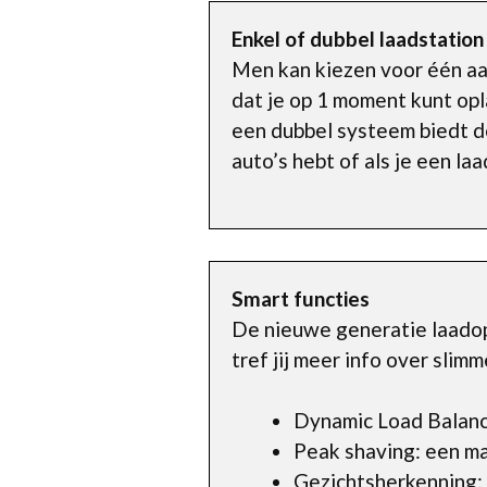
Enkel of dubbel laadstation
Men kan kiezen voor één aan
dat je op 1 moment kunt opl
een dubbel systeem biedt de
auto’s hebt of als je een la
Smart functies
De nieuwe generatie laadop
tref jij meer info over sli
Dynamic Load Balanc
Peak shaving: een max
Gezichtsherkenning: