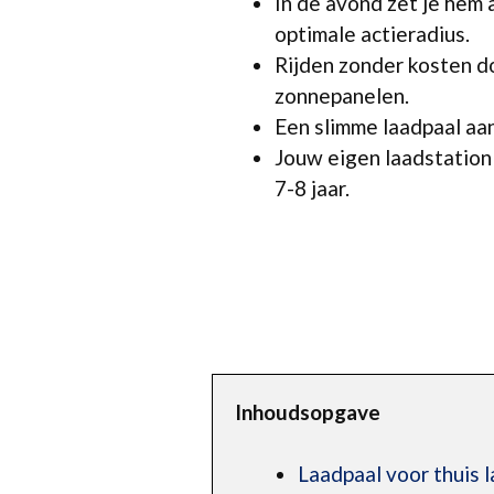
In de avond zet je hem a
optimale actieradius.
Rijden zonder kosten d
zonnepanelen.
Een slimme laadpaal aan
Jouw eigen laadstation
7-8 jaar.
Inhoudsopgave
Laadpaal voor thuis 