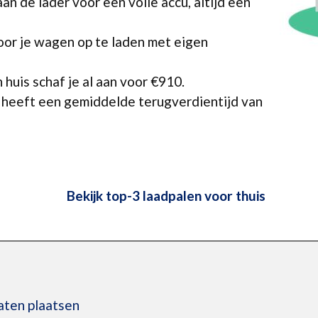
an de lader voor een volle accu, altijd een
oor je wagen op te laden met eigen
 huis schaf je al aan voor €910.
 heeft een gemiddelde terugverdientijd van
Bekijk top-3 laadpalen voor thuis
laten plaatsen