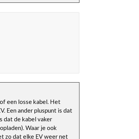
of een losse kabel. Het
V. Een ander pluspunt is dat
is dat de kabel vaker
opladen). Waar je ook
et zo dat elke EV weer net