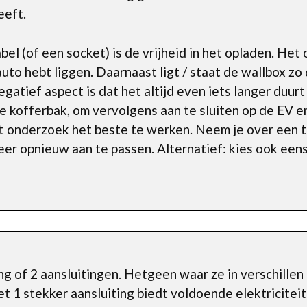
eeft.
el (of een socket) is de vrijheid in het opladen. Het
auto hebt liggen. Daarnaast ligt / staat de wallbox zo 
gatief aspect is dat het altijd even iets langer duurt
 de kofferbak, om vervolgens aan te sluiten op de EV e
uit onderzoek het beste te werken. Neem je over een 
weer opnieuw aan te passen. Alternatief: kies ook een
ing of 2 aansluitingen. Hetgeen waar ze in verschillen 
et 1 stekker aansluiting biedt voldoende elektricitei