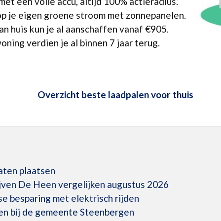
et een volle accu, altijd 100% actieradius.
p je eigen groene stroom met zonnepanelen.
n huis kun je al aanschaffen vanaf €905.
oning verdien je al binnen 7 jaar terug.
Overzicht beste laadpalen voor thuis
laten plaatsen
ijven De Heen vergelijken augustus 2026
kse besparing met elektrisch rijden
en bij de gemeente Steenbergen