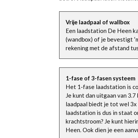
Vrije laadpaal of wallbox
Een laadstation De Heen ka
(wandbox) of je bevestigt ‘
rekening met de afstand tus
1-fase of 3-fasen systeem
Het 1-fase laadstation is c
Je kunt dan uitgaan van 3.
laadpaal biedt je tot wel 3
laadstation is dus in staat 
krachtstroom? Je kunt hieri
Heen. Ook dien je een aanvr