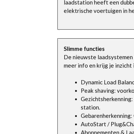
laadstation heeft een dubbe
elektrische voertuigen in he
Slimme functies
De nieuwste laadsystemen h
meer info en krijg je inzich
Dynamic Load Balanci
Peak shaving: voorkom
Gezichtsherkenning:
station.
Gebarenherkenning: G
AutoStart / Plug&Char
Abonnementen & Laad