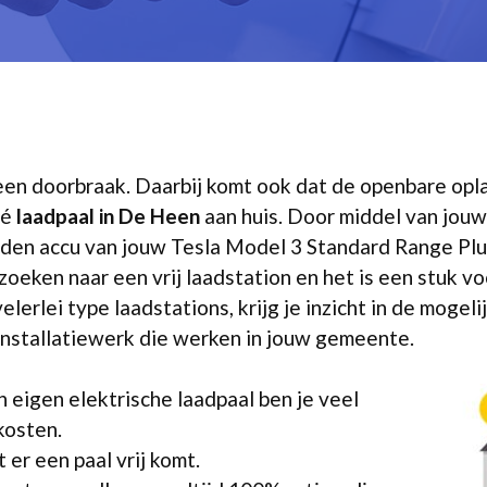
r een doorbraak. Daarbij komt ook dat de openbare op
vé
laadpaal in De Heen
aan huis. Door middel van jouw
den accu van jouw Tesla Model 3 Standard Range Plus
zoeken naar een vrij laadstation en het is een stuk vo
elerlei type laadstations, krijg je inzicht in de mogeli
installatiewerk die werken in jouw gemeente.
 eigen elektrische laadpaal ben je veel
kosten.
er een paal vrij komt.