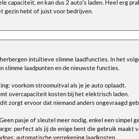
le capaciteit, en kan dus 2 auto’s laden. Heel erg pra
t gezin hebt of juist voor bedrijven.
erbergen intuïtieve slimme laadfuncties. In het volg
t in slimme laadpunten en de nieuwste functies.
ng: voorkom stroomuitval als je je auto oplaadt.
t overcapaciteit kosten bij het elektrisch laden.
 dit zorgt ervoor dat niemand anders ongevraagd geb
een pasje of sleutel meer nodig, enkel een simpel g
ge: perfect als jij de enige bent die gebruik maakt v
pas: automatische verrekening laadkosten.