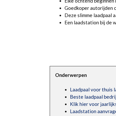
Elke ochtend beginnen m
Goedkoper autorijden o
Deze slimme laadpaal aa
Een laadstation bij de w
Onderwerpen
Laadpaal voor thuis 
Beste laadpaal bedr
Klik hier voor jaarlij
Laadstation aanvrag