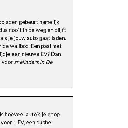
 opladen gebeurt namelijk
dus nooit in de weg en blijft
 als je jouw auto gaat laden.
n de wallbox. Een paal met
tijdje een nieuwe EV? Dan
s voor
snelladers in De
is hoeveel auto’s je er op
t voor 1 EV, een dubbel