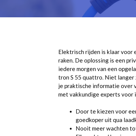
Elektrisch rijden is klaar voo
raken. De oplossing is een pri
iedere morgen van een opgela
tron S 55 quattro. Niet langer 
je praktische informatie over v
met vakkundige experts voor 
Door te kiezen voor een
goedkoper uit qua laad
Nooit meer wachten tot 