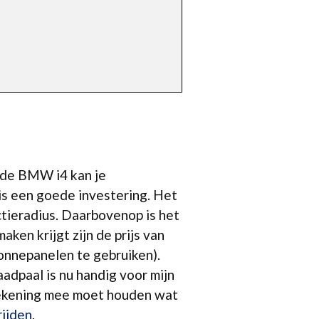
. de BMW i4 kan je
s een goede investering. Het
actieradius. Daarbovenop is het
ken krijgt zijn de prijs van
onnepanelen te gebruiken).
adpaal is nu handig voor mijn
rekening mee moet houden wat
ijden
.