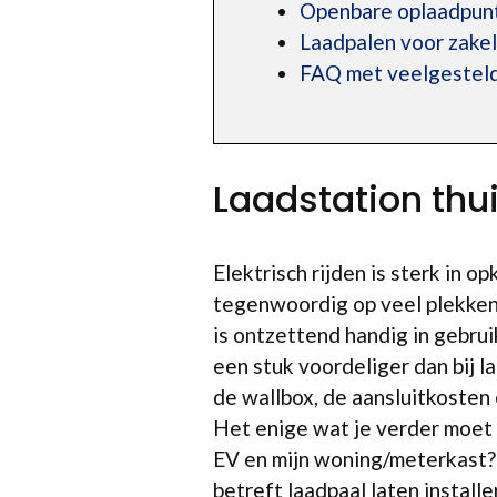
Openbare oplaadpun
Laadpalen voor zakel
FAQ met veelgesteld
Laadstation thu
Elektrisch rijden is sterk in 
tegenwoordig op veel plekken
is ontzettend handig in gebrui
een stuk voordeliger dan bij l
de wallbox, de aansluitkosten
Het enige wat je verder moet 
EV en mijn woning/meterkast?
betreft laadpaal laten install