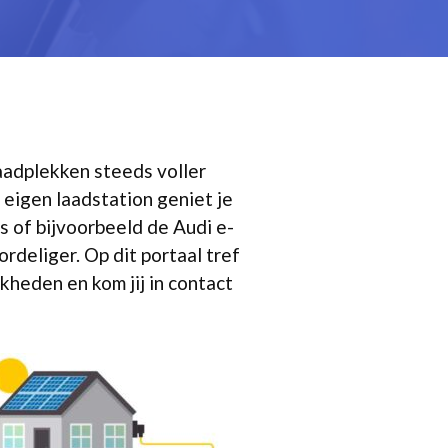
laadplekken steeds voller
 eigen laadstation geniet je
 of bijvoorbeeld de Audi e-
ordeliger. Op dit portaal tref
jkheden en kom jij in contact