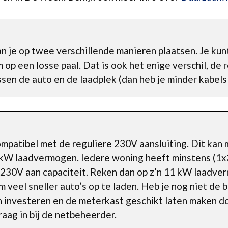
n je op twee verschillende manieren plaatsen. Je kun
m op een losse paal. Dat is ook het enige verschil, de
sen de auto en de laadplek (dan heb je minder kabels
ompatibel met de reguliere 230V aansluiting. Dit kan
7 kW laadvermogen. Iedere woning heeft minstens (1x
x 230V aan capaciteit. Reken dan op z’n 11 kW laadve
om veel sneller auto’s op te laden. Heb je nog niet de
n investeren en de meterkast geschikt laten maken do
aag in bij de netbeheerder.