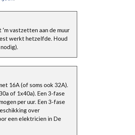
t ‘m vastzetten aan de muur
 rest werkt hetzelfde. Houd
 nodig).
 met 16A (of soms ook 32A).
30a of 1x40a). Een 3-fase
rmogen per uur. Een 3-fase
 beschikking over
or een elektricien in De