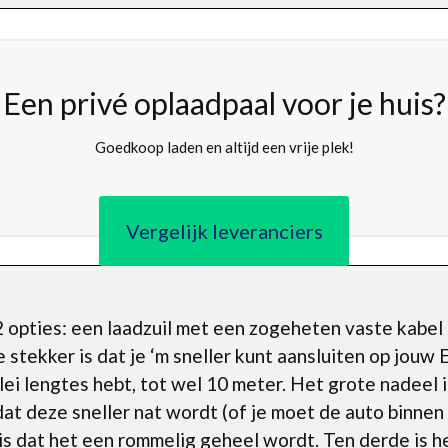
Een privé oplaadpaal voor je huis?
Goedkoop laden en altijd een vrije plek!
Vergelijk leveranciers
 opties: een laadzuil met een zogeheten vaste kabel 
stekker is dat je ‘m sneller kunt aansluiten op jouw E
rlei lengtes hebt, tot wel 10 meter. Het grote nadeel 
t deze sneller nat wordt (of je moet de auto binnen 
s dat het een rommelig geheel wordt. Ten derde is h