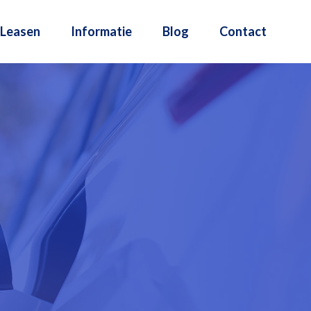
Leasen
Informatie
Blog
Contact