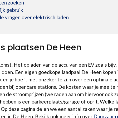
ten zoeken
ijk gebruik
e vragen over elektrisch laden
is plaatsen De Heen
opkomst. Het opladen van de accu van een EV zoals bijv
 doen. Een eigen goedkope laadpaal De Heen kopen i
k en je hoeft niet onzeker te zijn over een optimale 
aden bij openbare stations. De kosten waar je mee te ma
 en de stroomprijzen (we raden aan om hiervoor ook z
hebben is een parkeerplaats/garage of oprit. Welke la
 Op deze pagina delen we een aantal zaken waar je 
eren in De Heen. Bekijk ook meer info over
Duurzaam r