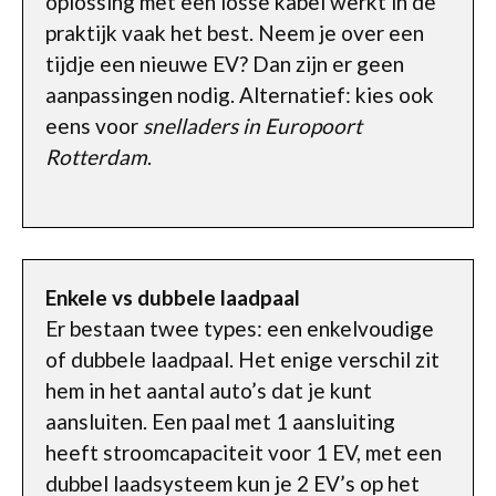
oplossing met een losse kabel werkt in de
praktijk vaak het best. Neem je over een
tijdje een nieuwe EV? Dan zijn er geen
aanpassingen nodig. Alternatief: kies ook
eens voor
snelladers in Europoort
Rotterdam
.
Enkele vs dubbele laadpaal
Er bestaan twee types: een enkelvoudige
of dubbele laadpaal. Het enige verschil zit
hem in het aantal auto’s dat je kunt
aansluiten. Een paal met 1 aansluiting
heeft stroomcapaciteit voor 1 EV, met een
dubbel laadsysteem kun je 2 EV’s op het