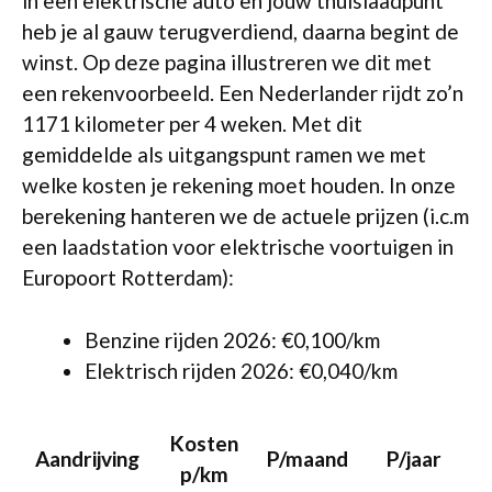
in een elektrische auto en jouw thuislaadpunt
heb je al gauw terugverdiend, daarna begint de
winst. Op deze pagina illustreren we dit met
een rekenvoorbeeld. Een Nederlander rijdt zo’n
1171 kilometer per 4 weken. Met dit
gemiddelde als uitgangspunt ramen we met
welke kosten je rekening moet houden. In onze
berekening hanteren we de actuele prijzen (i.c.m
een laadstation voor elektrische voortuigen in
Europoort Rotterdam):
Benzine rijden 2026: €0,100/km
Elektrisch rijden 2026: €0,040/km
Kosten
Aandrijving
P/maand
P/jaar
p/km