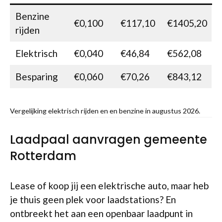
Benzine
€0,100
€117,10
€1405,20
rijden
Elektrisch
€0,040
€46,84
€562,08
Besparing
€0,060
€70,26
€843,12
Vergelijking elektrisch rijden en en benzine in augustus 2026.
Laadpaal aanvragen gemeente
Rotterdam
Lease of koop jij een elektrische auto, maar heb
je thuis geen plek voor laadstations? En
ontbreekt het aan een openbaar laadpunt in