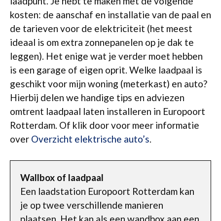
laadpunt. Je hebt te maken met de volgende
kosten: de aanschaf en installatie van de paal en
de tarieven voor de elektriciteit (het meest
ideaal is om extra zonnepanelen op je dak te
leggen). Het enige wat je verder moet hebben
is een garage of eigen oprit. Welke laadpaal is
geschikt voor mijn woning (meterkast) en auto?
Hierbij delen we handige tips en adviezen
omtrent laadpaal laten installeren in Europoort
Rotterdam. Of klik door voor meer informatie
over
Overzicht elektrische auto’s
.
Wallbox of laadpaal
Een laadstation Europoort Rotterdam kan
je op twee verschillende manieren
plaatsen. Het kan als een wandbox aan een