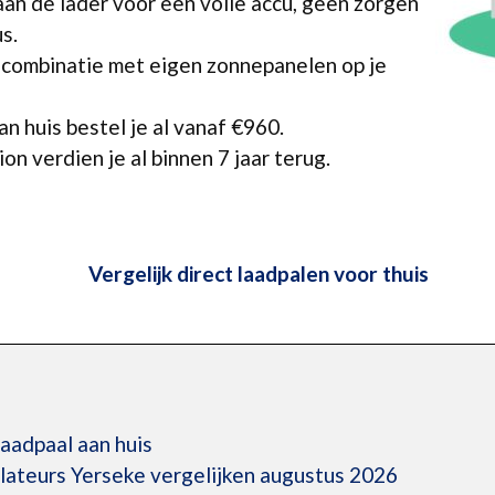
aan de lader voor een volle accu, geen zorgen
s.
 combinatie met eigen zonnepanelen op je
n huis bestel je al vanaf €960.
ion verdien je al binnen 7 jaar terug.
Vergelijk direct laadpalen voor thuis
laadpaal aan huis
llateurs Yerseke vergelijken augustus 2026