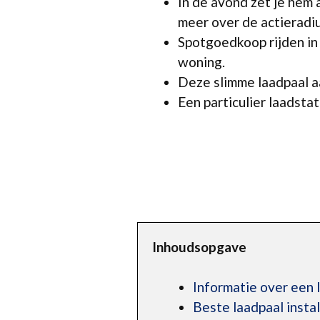
In de avond zet je hem 
meer over de actieradiu
Spotgoedkoop rijden in
woning.
Deze slimme laadpaal aa
Een particulier laadstat
Inhoudsopgave
Informatie over een 
Beste laadpaal insta