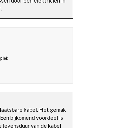
sen door een elektricien in
.
 plek
plaatsbare kabel. Het gemak
. Een bijkomend voordeel is
de levensduur van de kabel