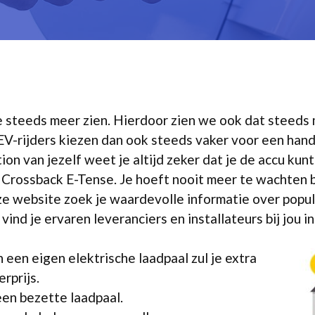
 we steeds meer zien. Hierdoor zien we ook dat steeds
EV-rijders kiezen dan ook steeds vaker voor een han
tion van jezelf weet je altijd zeker dat je de accu ku
Crossback E-Tense. Je hoeft nooit meer te wachten b
ze website zoek je waardevolle informatie over popula
vind je ervaren leveranciers en installateurs bij jou in
een eigen elektrische laadpaal zul je extra
rprijs.
een bezette laadpaal.