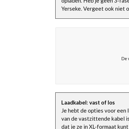
opladen. Heb je geen 3-fase
Yerseke. Vergeet ook niet 
De v
Laadkabel: vast of los
Je hebt de opties voor een
van de vastzittende kabel i
dat je ze in XL-formaat kunt