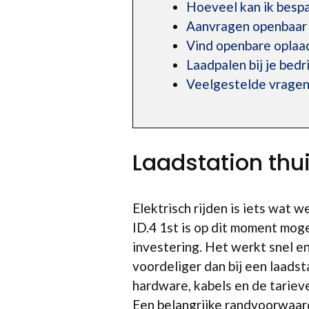
Hoeveel kan ik bespa
Aanvragen openbaar 
Vind openbare oplaad
Laadpalen bij je bedri
Veelgestelde vragen
Laadstation thu
Elektrisch rijden is iets wat 
ID.4 1st is op dit moment mog
investering. Het werkt snel e
voordeliger dan bij een laadst
hardware, kabels en de tarieve
Een belangrijke randvoorwaard