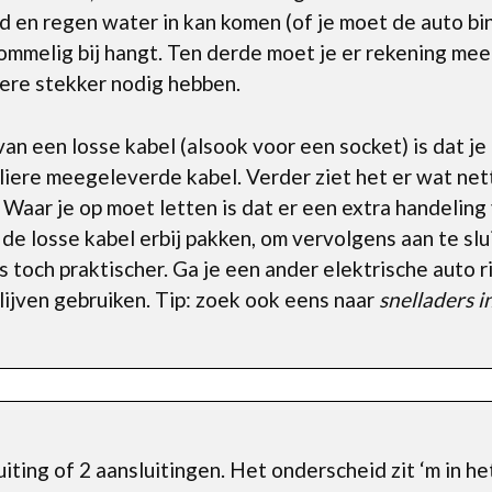
d en regen water in kan komen (of je moet de auto bi
 rommelig bij hangt. Ten derde moet je er rekening m
ere stekker nodig hebben.
an een losse kabel (alsook voor een socket) is dat je
iere meegeleverde kabel. Verder ziet het er wat netter
 Waar je op moet letten is dat er een extra handeling v
 de losse kabel erbij pakken, om vervolgens aan te slu
 toch praktischer. Ga je een ander elektrische auto ri
ijven gebruiken. Tip: zoek ook eens naar
snelladers i
uiting of 2 aansluitingen. Het onderscheid zit ‘m in het