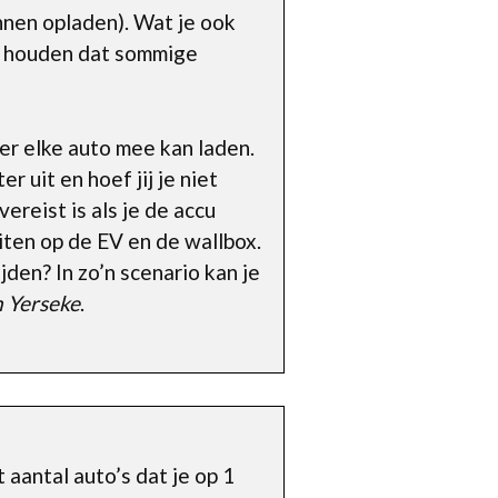
nnen opladen). Wat je ook
ee houden dat sommige
 er elke auto mee kan laden.
 uit en hoef jij je niet
ereist is als je de accu
iten op de EV en de wallbox.
jden? In zo’n scenario kan je
n Yerseke
.
 aantal auto’s dat je op 1