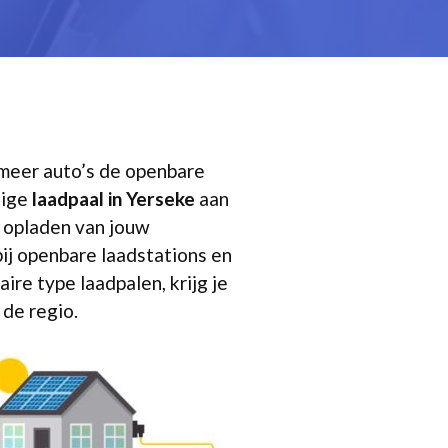
 meer auto’s de openbare
dige
laadpaal in Yerseke
aan
nt opladen van jouw
ij openbare laadstations en
ire type laadpalen, krijg je
 de regio.