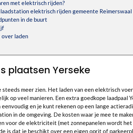
ren met elektrisch rijden?
laadstation elektrisch rijden gemeente Reimerswaal
punten in de buurt
jf
 over laden
is plaatsen Yerseke
we steeds meer zien. Het laden van een elektrisch voe
elijk op veel manieren. Een extra goedkope laadpaal 
n eenvoudig en je kunt rekenen op een lange actieradi
ation in de omgeving. De kosten waar je mee te maken k
n voor de elektriciteit (met zonnepanelen wordt het 
e is dat je beschikt over een eigen oprit of parkeerp