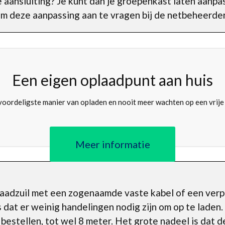
 aansluiting? Je kunt dan je groepenkast laten aanpas
om deze aanpassing aan te vragen bij de netbeheerder
Een eigen oplaadpunt aan huis
oordeligste manier van opladen en nooit meer wachten op een vrije
Meer informatie
 laadzuil met een zogenaamde vaste kabel of een ver
s dat er weinig handelingen nodig zijn om op te laden
 bestellen, tot wel 8 meter. Het grote nadeel is dat 