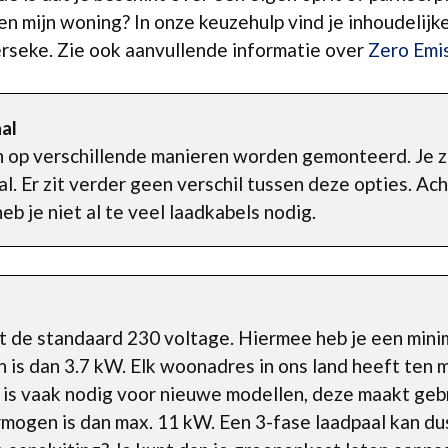
 en mijn woning? In onze keuzehulp vind je inhoudelijk
Yerseke. Zie ook aanvullende informatie over
Zero Emi
al
n op verschillende manieren worden gemonteerd. Je ze
l. Er zit verder geen verschil tussen deze opties. Ac
eb je niet al te veel laadkabels nodig.
t de standaard 230 voltage. Hiermee heb je een min
is dan 3.7 kW. Elk woonadres in ons land heeft ten 
l is vaak nodig voor nieuwe modellen, deze maakt ge
mogen is dan max. 11 kW. Een 3-fase laadpaal kan dus