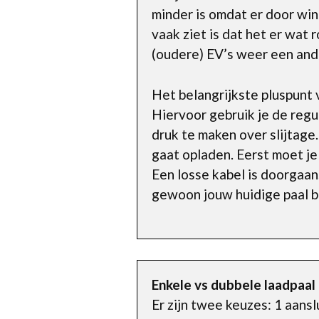
minder is omdat er door win
vaak ziet is dat het er wat
(oudere) EV’s weer een and
Het belangrijkste pluspunt v
Hiervoor gebruik je de regul
druk te maken over slijtage.
gaat opladen. Eerst moet je
Een losse kabel is doorgaans
gewoon jouw huidige paal bl
Enkele vs dubbele laadpaal
Er zijn twee keuzes: 1 aansl