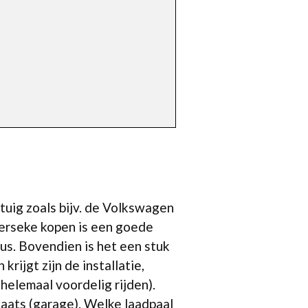
rtuig zoals bijv. de Volkswagen
Yerseke kopen is een goede
us. Bovendien is het een stuk
rijgt zijn de installatie,
helemaal voordelig rijden).
laats (garage). Welke laadpaal