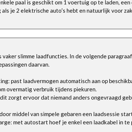
kele paal is geschikt om 1 voertuig op te laden, een
g als je 2 elektrische auto’s hebt en natuurlijk voor za
vaker slimme laadfuncties. In de volgende paragraaf 
epassingen daarvan.
ing: past laadvermogen automatisch aan op beschikb
m overmatig verbruik tijdens piekuren.
 dit zorgt ervoor dat niemand anders ongevraagd geb
oor middel van simpele gebaren een laadsessie star
rge: met autostart hoef je enkel een laadkabel in te