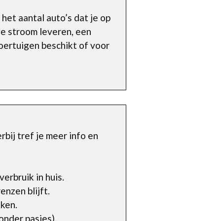
het aantal auto’s dat je op
e stroom leveren, een
voertuigen beschikt of voor
ij tref je meer info en
erbruik in huis.
nzen blijft.
ken.
nder pasjes).