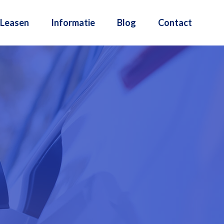
Leasen
Informatie
Blog
Contact