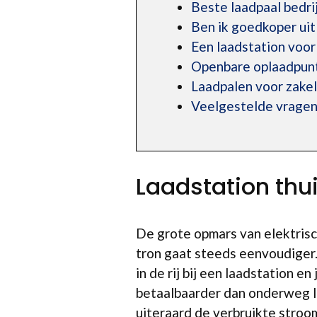
Beste laadpaal bedri
Ben ik goedkoper uit
Een laadstation voo
Openbare oplaadpunt
Laadpalen voor zakel
Veelgestelde vrage
Laadstation thu
De grote opmars van elektrisc
tron gaat steeds eenvoudiger
in de rij bij een laadstation e
betaalbaarder dan onderweg la
uiteraard de verbruikte stroo