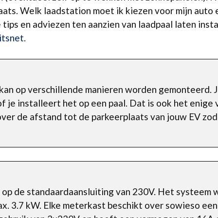
ats. Welk laadstation moet ik kiezen voor mijn auto 
 tips en adviezen ten aanzien van laadpaal laten insta
itsnet
.
 kan op verschillende manieren worden gemonteerd. J
je installeert het op een paal. Dat is ook het enige 
ver de afstand tot de parkeerplaats van jouw EV zod
it op de standaardaansluiting van 230V. Het systeem 
. 3.7 kW. Elke meterkast beschikt over sowieso een 