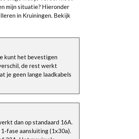
en mijn situatie? Hieronder
lleren in Kruiningen. Bekijk
e kunt het bevestigen
verschil, de rest werkt
at je geen lange laadkabels
werkt dan op standaard 16A.
1-fase aansluiting (1x30a).