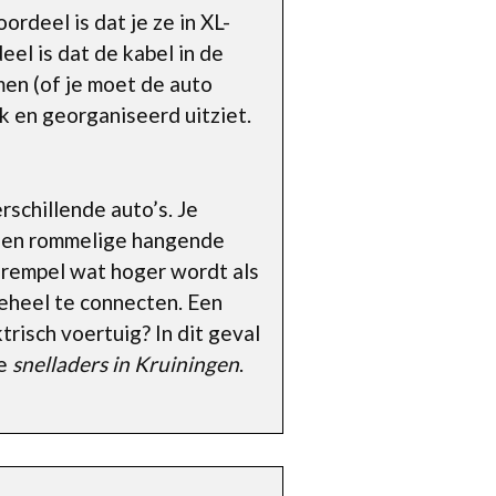
rdeel is dat je ze in XL-
eel is dat de kabel in de
men (of je moet de auto
k en georganiseerd uitziet.
rschillende auto’s. Je
 geen rommelige hangende
e drempel wat hoger wordt als
 geheel te connecten. Een
risch voertuig? In dit geval
de
snelladers in Kruiningen
.