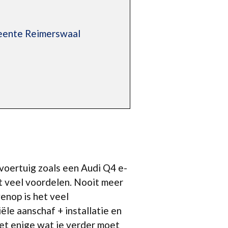
meente Reimerswaal
 voertuig zoals een Audi Q4 e-
t veel voordelen. Nooit meer
venop is het veel
le aanschaf + installatie en
et enige wat je verder moet