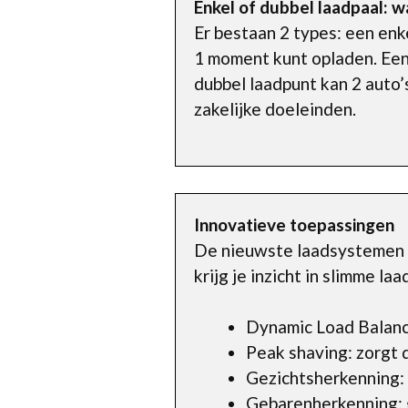
Enkel of dubbel laadpaal: wa
Er bestaan 2 types: een enke
1 moment kunt opladen. Een
dubbel laadpunt kan 2 auto’
zakelijke doeleinden.
Innovatieve toepassingen
De nieuwste laadsystemen h
krijg je inzicht in slimme l
Dynamic Load Balanci
Peak shaving: zorgt 
Gezichtsherkenning:
Gebarenherkenning: 