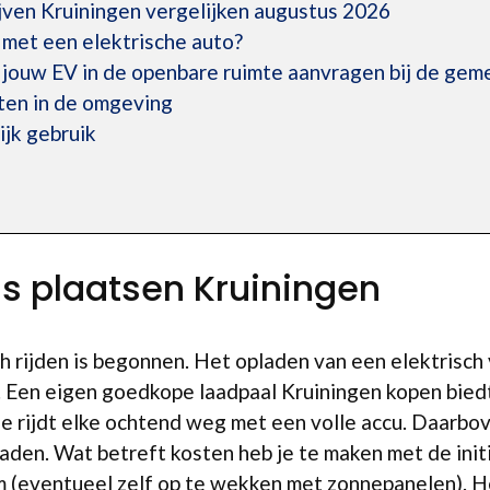
jven Kruiningen vergelijken augustus 2026
 met een elektrische auto?
r jouw EV in de openbare ruimte aanvragen bij de ge
en in de omgeving
ijk gebruik
n
is plaatsen Kruiningen
h rijden is begonnen. Het opladen van een elektrisch
. Een eigen goedkope laadpaal Kruiningen kopen bied
n je rijdt elke ochtend weg met een volle accu. Daarbo
den. Wat betreft kosten heb je te maken met de initië
m (eventueel zelf op te wekken met zonnepanelen). H