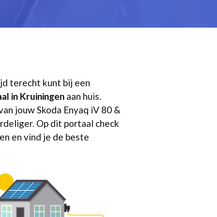
jd terecht kunt bij een
al in Kruiningen
aan huis.
n van jouw Skoda Enyaq iV 80 &
rdeliger. Op dit portaal check
en en vind je de beste