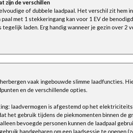
t zijn de verschillen
lvoudige of dubbele laadpaal. Het verschil zit hem in 
 paal met 1 stekkeringang kan voor 1 EV de benodigd
s tegelijk laden. Erg handig wanneer je gezin over 2 
erbergen vaak ingebouwde slimme laadfuncties. Hierb
aadpunten en de verschillende opties.
ng: laadvermogen is afgestemd op het elektriciteitsv
dat het gebruik tijdens de piekmomenten binnen de gre
 alleen bevoegde personen kunnen de laadpaal gebrui
gebruik handgebaren om een laadsessie te openen (zo