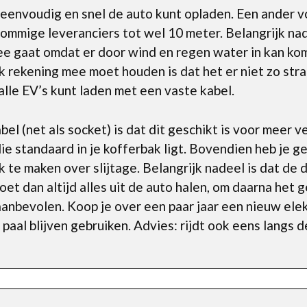
 eenvoudig en snel de auto kunt opladen. Een ander voo
sommige leveranciers tot wel 10 meter. Belangrijk nad
ee gaat omdat er door wind en regen water in kan ko
k rekening mee moet houden is dat het er niet zo stra
t alle EV’s kunt laden met een vaste kabel.
l (net als socket) is dat dit geschikt is voor meer ve
die standaard in je kofferbak ligt. Bovendien heb je
ruk te maken over slijtage. Belangrijk nadeel is dat d
moet dan altijd alles uit de auto halen, om daarna het
anbevolen. Koop je over een paar jaar een nieuw elekt
paal blijven gebruiken. Advies: rijdt ook eens langs 