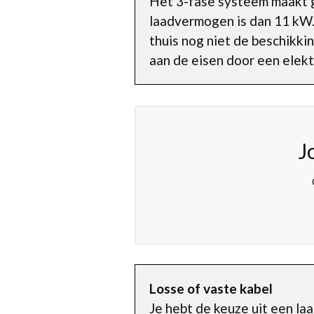
Het 3-fase systeem maakt 
laadvermogen is dan 11 kW. 
thuis nog niet de beschikki
aan de eisen door een elektr
J
Losse of vaste kabel
Je hebt de keuze uit een la