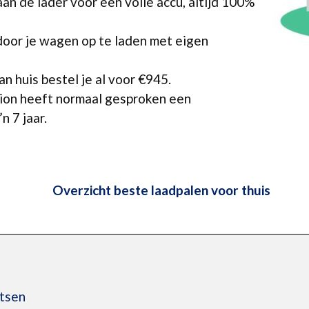
aan de lader voor een volle accu, altijd 100%
door je wagen op te laden met eigen
n huis bestel je al voor €945.
ation heeft normaal gesproken een
n 7 jaar.
Overzicht beste laadpalen voor thuis
atsen