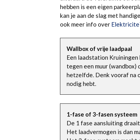
hebben is een eigen parkeerpla
kan je aan de slag met handige
ook meer info over
Elektricite
Wallbox of vrije laadpaal
Een laadstation Kruiningen
tegen een muur (wandbox) of 
hetzelfde. Denk vooraf na o
nodig hebt.
1-fase of 3-fasen systeem
De 1 fase aansluiting draa
Het laadvermogen is dan max