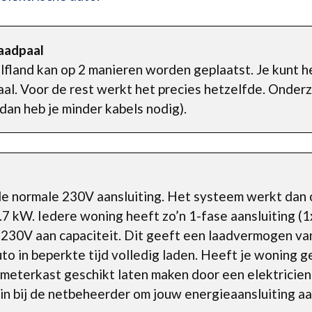
aadpaal
fland kan op 2 manieren worden geplaatst. Je kunt 
al. Voor de rest werkt het precies hetzelfde. Onder
dan heb je minder kabels nodig).
 de normale 230V aansluiting. Het systeem werkt dan 
7 kW. Iedere woning heeft zo’n 1-fase aansluiting (
 230V aan capaciteit. Dit geeft een laadvermogen va
auto in beperkte tijd volledig laden. Heeft je woning
meterkast geschikt laten maken door een elektricien
 in bij de netbeheerder om jouw energieaansluiting aa