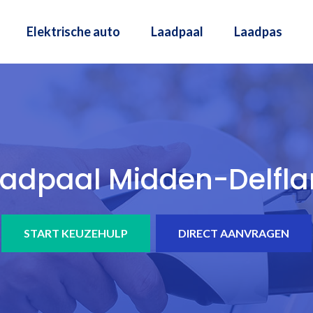
Elektrische auto
Laadpaal
Laadpas
adpaal Midden-Delfl
START KEUZEHULP
DIRECT AANVRAGEN