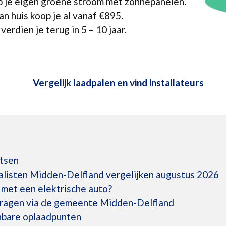
p je eigen groene stroom met zonnepanelen.
n huis koop je al vanaf €895.
verdien je terug in 5 – 10 jaar.
Vergelijk laadpalen en vind installateurs
atsen
alisten Midden-Delfland vergelijken augustus 2026
 met een elektrische auto?
vragen via de gemeente Midden-Delfland
enbare oplaadpunten