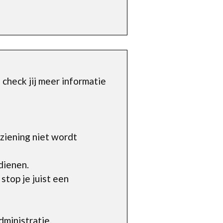
check jij meer informatie
ziening niet wordt
dienen.
top je juist een
ministratie.