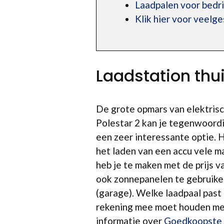
Laadpalen voor bedr
Klik hier voor veelg
Laadstation thu
De grote opmars van elektrisc
Polestar 2 kan je tegenwoord
een zeer interessante optie. H
het laden van een accu vele m
heb je te maken met de prijs 
ook zonnepanelen te gebruiken
(garage). Welke laadpaal past 
rekening mee moet houden met 
informatie over
Goedkoopste 