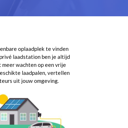
openbare oplaadplek te vinden
privé laadstation ben je altijd
t meer wachten op een vrije
eschikte laadpalen, vertellen
ateurs uit jouw omgeving.