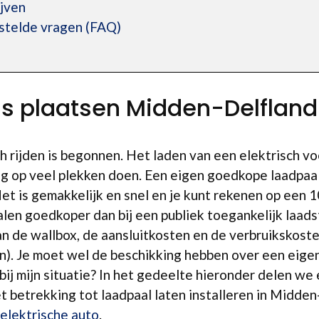
ijven
estelde vragen (FAQ)
is plaatsen Midden-Delfland
h rijden is begonnen. Het laden van een elektrisch vo
ig op veel plekken doen. Een eigen goedkope laadpaa
et is gemakkelijk en snel en je kunt rekenen op een 
alen goedkoper dan bij een publiek toegankelijk laads
van de wallbox, de aansluitkosten en de verbruikskost
). Je moet wel de beschikking hebben over een eigen
bij mijn situatie? In het gedeelte hieronder delen we
betrekking tot laadpaal laten installeren in Midden
elektrische auto
.