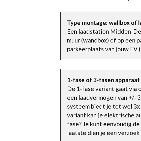
Type montage: wallbox of l
Een laadstation Midden-Del
muur (wandbox) of op een pa
parkeerplaats van jouw EV (
1-fase of 3-fasen apparaat
De 1-fase variant gaat via
een laadvermogen van +/- 3.
systeem biedt je tot wel 3x
variant kan je elektrische 
fase? Je kunt eenvoudig de 
laatste dien je een verzoek