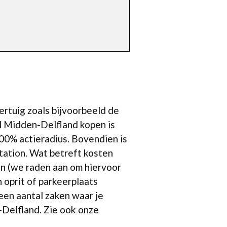
ertuig zoals bijvoorbeeld de
l Midden-Delfland kopen is
100% actieradius. Bovendien is
tation. Wat betreft kosten
en (we raden aan om hiervoor
 oprit of parkeerplaats
 een aantal zaken waar je
-Delfland. Zie ook onze