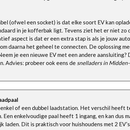
el (ofwel een socket) is dat elke soort EV kan oplad
aard in je kofferbak ligt. Tevens ziet het er niet zo c
ief aspect is dat er een extra stap is als je jouw aut
, om daarna het geheel te connecten. De oplossing met
 Neem je een nieuwe EV met een andere aansluiting? 
n. Advies: probeer ook eens de
snelladers in Midden
laadpaal
enkel of een dubbel laadstation. Het verschil heeft 
en. Een enkelvoudige paal heeft 1 ingang, en kan dus m
jk laden. Dit is praktisch voor huishoudens met 2 EV’