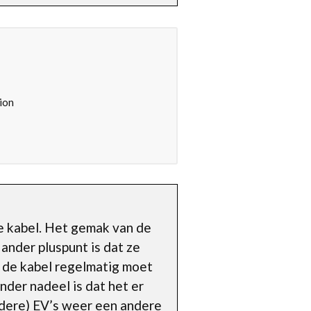
ion
e kabel. Het gemak van de
 ander pluspunt is dat ze
 je de kabel regelmatig moet
nder nadeel is dat het er
dere) EV’s weer een andere