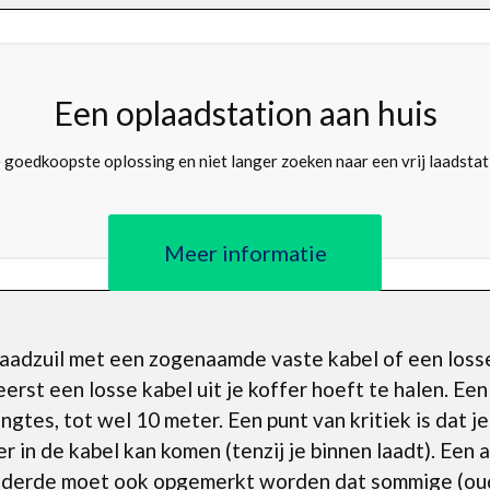
Een oplaadstation aan huis
 goedkoopste oplossing en niet langer zoeken naar een vrij laadstat
Meer informatie
 laadzuil met een zogenaamde vaste kabel of een loss
 eerst een losse kabel uit je koffer hoeft te halen. Een
 lengtes, tot wel 10 meter. Een punt van kritiek is dat
in de kabel kan komen (tenzij je binnen laadt). Een a
en derde moet ook opgemerkt worden dat sommige (ou