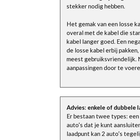
stekker nodig hebben.
Het gemak van een losse kab
overal met de kabel die stand
kabel langer goed. Een negat
de losse kabel erbij pakken
meest gebruiksvriendelijk.
aanpassingen door te voere
Advies: enkele of dubbele 
Er bestaan twee types: een 
auto’s dat je kunt aansluit
laadpunt kan 2 auto’s tegeli