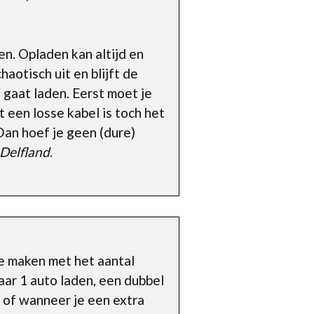
en. Opladen kan altijd en
haotisch uit en blijft de
o gaat laden. Eerst moet je
 een losse kabel is toch het
Dan hoef je geen (dure)
-Delfland
.
te maken met het aantal
aar 1 auto laden, een dubbel
s of wanneer je een extra