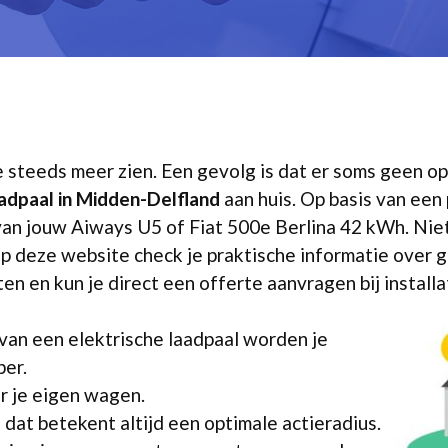
we steeds meer zien. Een gevolg is dat er soms geen 
adpaal in Midden-Delfland
aan huis. Op basis van een 
van jouw Aiways U5 of Fiat 500e Berlina 42 kWh. Nie
Op deze website check je praktische informatie over g
ten en kun je direct een offerte aanvragen bij install
van een elektrische laadpaal worden je
er.
r je eigen wagen.
n dat betekent altijd een optimale actieradius.