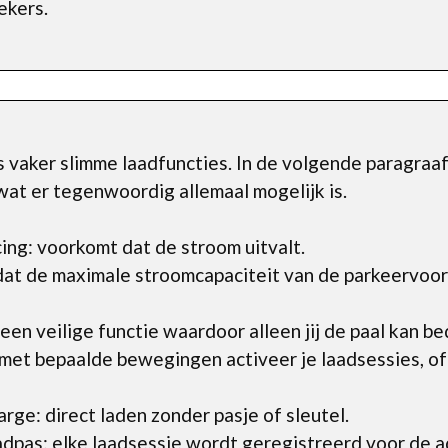
ekers.
vaker slimme laadfuncties. In de volgende paragraaf 
at er tegenwoordig allemaal mogelijk is.
ng: voorkomt dat de stroom uitvalt.
dat de maximale stroomcapaciteit van de parkeervoor
en veilige functie waardoor alleen jij de paal kan be
et bepaalde bewegingen activeer je laadsessies, of s
rge: direct laden zonder pasje of sleutel.
pas: elke laadsessie wordt geregistreerd voor de ad