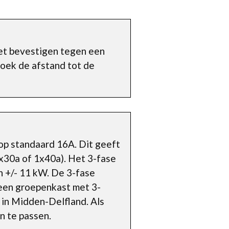
het bevestigen tegen een
zoek de afstand tot de
op standaard 16A. Dit geeft
1x30a of 1x40a). Het 3-fase
n +/- 11 kW. De 3-fase
 geen groepenkast met 3-
 in Midden-Delfland. Als
n te passen.