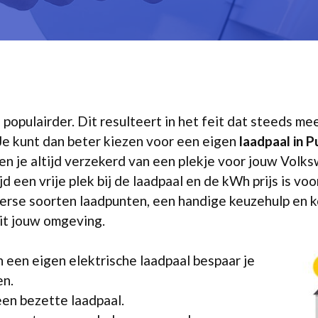
 populairder. Dit resulteert in het feit dat steeds m
Je kunt dan beter kiezen voor een eigen
laadpaal in 
en je altijd verzekerd van een plekje voor jouw Volk
d een vrije plek bij de laadpaal en de kWh prijs is voo
verse soorten laadpunten, een handige keuzehulp en k
uit jouw omgeving.
 een eigen elektrische laadpaal bespaar je
en.
een bezette laadpaal.