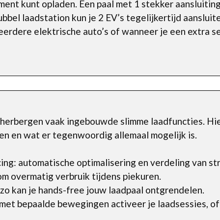
oment kunt opladen. Een paal met 1 stekker aansluitin
bbel laadstation kun je 2 EV’s tegelijkertijd aansluite
erdere elektrische auto’s of wanneer je een extra se
herbergen vaak ingebouwde slimme laadfuncties. Hi
en en wat er tegenwoordig allemaal mogelijk is.
ng: automatische optimalisering en verdeling van st
m overmatig verbruik tijdens piekuren.
zo kan je hands-free jouw laadpaal ontgrendelen.
et bepaalde bewegingen activeer je laadsessies, of s