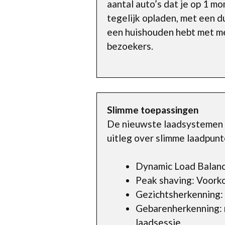
aantal auto’s dat je op 1 m
tegelijk opladen, met een du
een huishouden hebt met me
bezoekers.
Slimme toepassingen
De nieuwste laadsystemen 
uitleg over slimme laadpunt
Dynamic Load Balanci
Peak shaving: Voorko
Gezichtsherkenning: 
Gebarenherkenning: m
laadsessie.