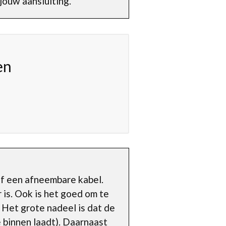
jouw aansluiting.
en
of een afneembare kabel.
 is. Ook is het goed om te
 Het grote nadeel is dat de
e binnen laadt). Daarnaast