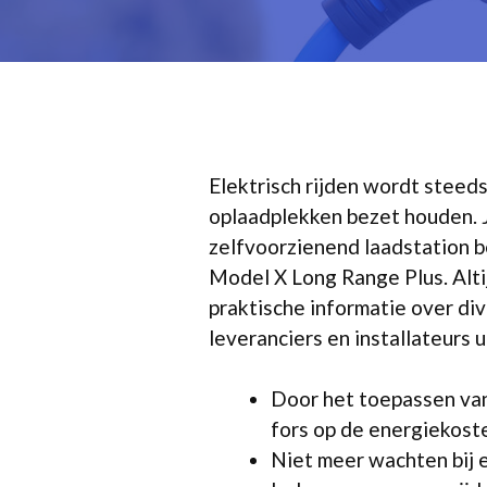
Elektrisch rijden wordt steeds
oplaadplekken bezet houden. 
zelfvoorzienend laadstation b
Model X Long Range Plus. Altij
praktische informatie over di
leveranciers en installateurs 
Door het toepassen van
fors op de energiekost
Niet meer wachten bij 