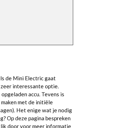
s de Mini Electric gaat
zeer interessante optie.
t opgeladen accu. Tevens is
 maken met de initiële
lagen). Het enige wat je nodig
ing? Op deze pagina bespreken
klik door voor meer informatie