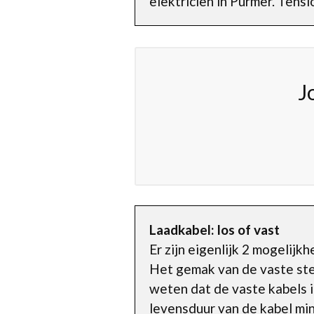
elektricien in Purmer. Tens
J
Laadkabel: los of vast
Er zijn eigenlijk 2 mogelij
Het gemak van de vaste stek
weten dat de vaste kabels i
levensduur van de kabel min