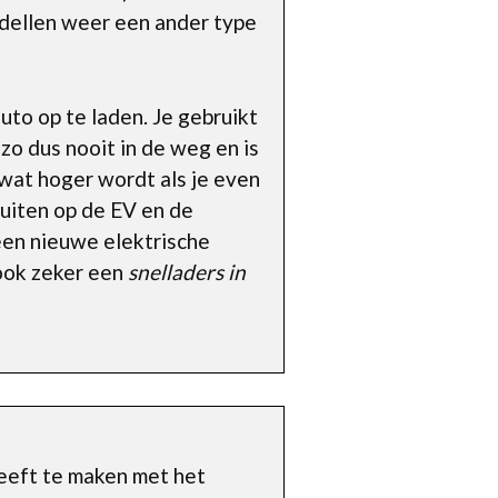
modellen weer een ander type
uto op te laden. Je gebruikt
 zo dus nooit in de weg en is
 wat hoger wordt als je even
luiten op de EV en de
 een nieuwe elektrische
 ook zeker een
snelladers in
heeft te maken met het