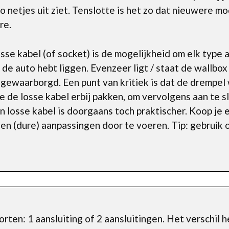
 zo netjes uit ziet. Tenslotte is het zo dat nieuwere 
re.
se kabel (of socket) is de mogelijkheid om elk type a
n de auto hebt liggen. Evenzeer ligt / staat de wallbox
 gewaarborgd. Een punt van kritiek is dat de drempel
je de losse kabel erbij pakken, om vervolgens aan te s
n losse kabel is doorgaans toch praktischer. Koop je
geen (dure) aanpassingen door te voeren. Tip: gebruik
en: 1 aansluiting of 2 aansluitingen. Het verschil 