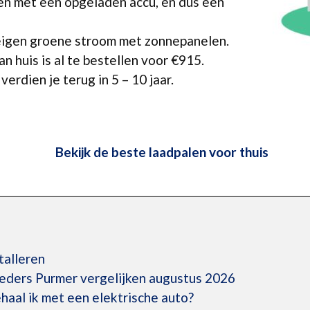
n met een opgeladen accu, en dus een
eigen groene stroom met zonnepanelen.
n huis is al te bestellen voor €915.
erdien je terug in 5 – 10 jaar.
Bekijk de beste laadpalen voor thuis
talleren
ieders Purmer vergelijken augustus 2026
aal ik met een elektrische auto?