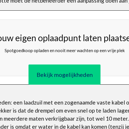
lotte moet de netbeheerder een aanpassing doen aan 
ouw eigen oplaadpunt laten plaats
Spotgoedkoop opladen en nooit meer wachten op een vrije plek
Bekijk mogelijkheden
kheden: een laadzuil met een zogenaamde vaste kabel 
ker is dat de drempel om even snel op te laden lager
n meerdere maten verkrijgbaar zijn, tot wel 10 meter.
der is omdat er water in de kabel kan komen (tenzij j