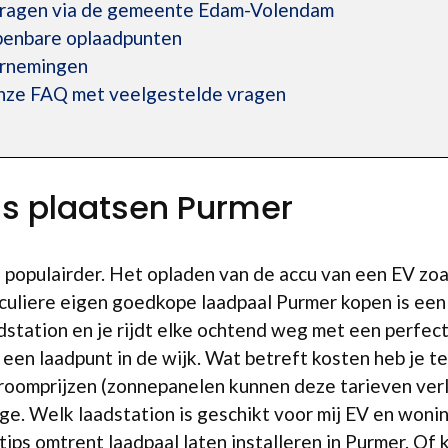
vragen via de gemeente Edam-Volendam
openbare oplaadpunten
ernemingen
onze FAQ met veelgestelde vragen
is plaatsen Purmer
 populairder. Het opladen van de accu van een EV zoal
culiere eigen goedkope laadpaal Purmer kopen is een 
aadstation en je rijdt elke ochtend weg met een perfec
een laadpunt in de wijk. Wat betreft kosten heb je te
stroomprijzen (zonnepanelen kunnen deze tarieven ver
rage. Welk laadstation is geschikt voor mij EV en won
tips omtrent laadpaal laten installeren in Purmer. Of 