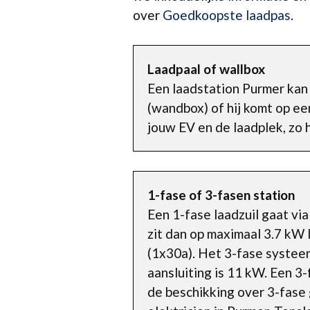
over
Goedkoopste laadpas
.
Laadpaal of wallbox
Een laadstation Purmer kan 
(wandbox) of hij komt op ee
jouw EV en de laadplek, zo h
1-fase of 3-fasen station
Een 1-fase laadzuil gaat vi
zit dan op maximaal 3.7 kW 
(1x30a). Het 3-fase systee
aansluiting is 11 kW. Een 3-
de beschikking over 3-fase