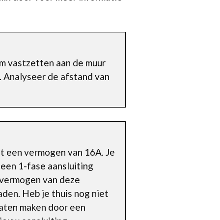
‘m vastzetten aan de muur
k. Analyseer de afstand van
dit een vermogen van 16A. Je
een 1-fase aansluiting
advermogen van deze
aden. Heb je thuis nog niet
laten maken door een