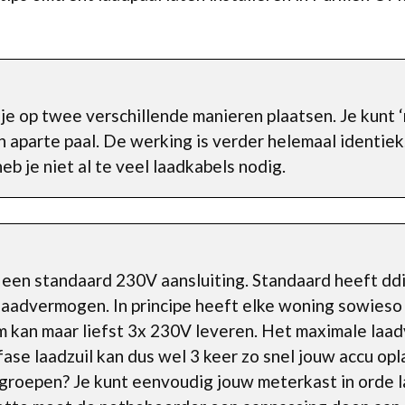
je op twee verschillende manieren plaatsen. Je kunt 
n aparte paal. De werking is verder helemaal identie
eb je niet al te veel laadkabels nodig.
a een standaard 230V aansluiting. Standaard heeft d
laadvermogen. In principe heeft elke woning sowieso 
m kan maar liefst 3x 230V leveren. Het maximale la
fase laadzuil kan dus wel 3 keer zo snel jouw accu opl
 groepen? Je kunt eenvoudig jouw meterkast in orde 