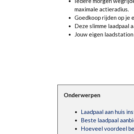
Iedere morgen wegrijde
maximale actieradius.
Goedkoop rijden op je 
Deze slimme laadpaal aa
Jouw eigen laadstation v
Onderwerpen
Laadpaal aan huis ins
Beste laadpaal aanb
Hoeveel voordeel beh