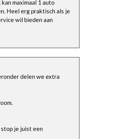
g kan maximaal 1 auto
n. Heel erg praktisch als je
rvice wil bieden aan
eronder delen we extra
room.
top je juist een