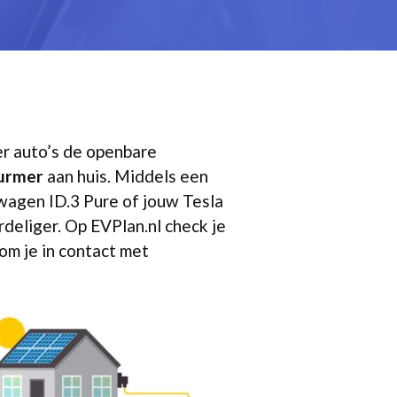
eer auto’s de openbare
Purmer
aan huis. Middels een
swagen ID.3 Pure of jouw Tesla
rdeliger. Op EVPlan.nl check je
om je in contact met