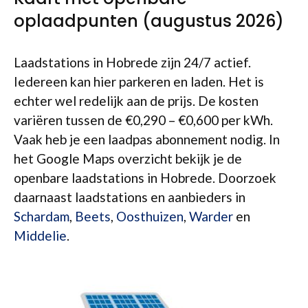
oplaadpunten (augustus 2026)
Laadstations in Hobrede zijn 24/7 actief.
Iedereen kan hier parkeren en laden. Het is
echter wel redelijk aan de prijs. De kosten
variëren tussen de €0,290 – €0,600 per kWh.
Vaak heb je een laadpas abonnement nodig. In
het Google Maps overzicht bekijk je de
openbare laadstations in Hobrede. Doorzoek
daarnaast laadstations en aanbieders in
Schardam
,
Beets
,
Oosthuizen
,
Warder
en
Middelie
.