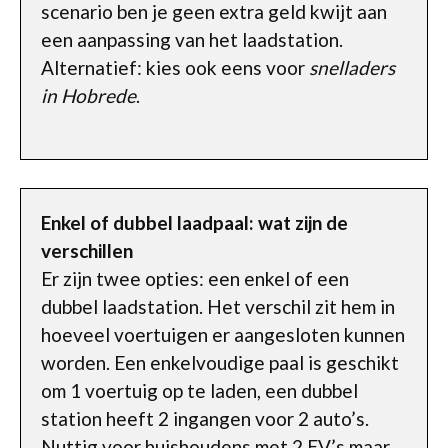
scenario ben je geen extra geld kwijt aan
een aanpassing van het laadstation.
Alternatief: kies ook eens voor
snelladers
in Hobrede
.
Enkel of dubbel laadpaal: wat zijn de
verschillen
Er zijn twee opties: een enkel of een
dubbel laadstation. Het verschil zit hem in
hoeveel voertuigen er aangesloten kunnen
worden. Een enkelvoudige paal is geschikt
om 1 voertuig op te laden, een dubbel
station heeft 2 ingangen voor 2 auto’s.
Nuttig voor huishoudens met 2 EV’s maar