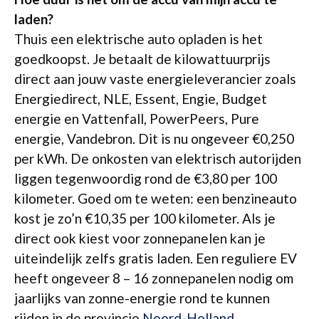
laden?
Thuis een elektrische auto opladen is het
goedkoopst. Je betaalt de kilowattuurprijs
direct aan jouw vaste energieleverancier zoals
Energiedirect, NLE, Essent, Engie, Budget
energie en Vattenfall, PowerPeers, Pure
energie, Vandebron. Dit is nu ongeveer €0,250
per kWh. De onkosten van elektrisch autorijden
liggen tegenwoordig rond de €3,80 per 100
kilometer. Goed om te weten: een benzineauto
kost je zo’n €10,35 per 100 kilometer. Als je
direct ook kiest voor zonnepanelen kan je
uiteindelijk zelfs gratis laden. Een reguliere EV
heeft ongeveer 8 – 16 zonnepanelen nodig om
jaarlijks van zonne-energie rond te kunnen
rijden in de provincie
Noord-Holland
.