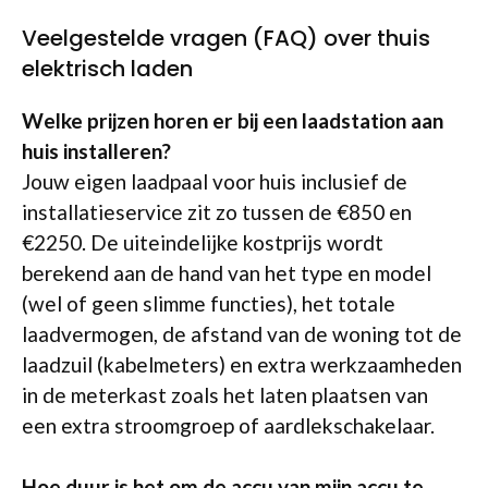
Veelgestelde vragen (FAQ) over thuis
elektrisch laden
Welke prijzen horen er bij een laadstation aan
huis installeren?
Jouw eigen laadpaal voor huis inclusief de
installatieservice zit zo tussen de €850 en
€2250. De uiteindelijke kostprijs wordt
berekend aan de hand van het type en model
(wel of geen slimme functies), het totale
laadvermogen, de afstand van de woning tot de
laadzuil (kabelmeters) en extra werkzaamheden
in de meterkast zoals het laten plaatsen van
een extra stroomgroep of aardlekschakelaar.
Hoe duur is het om de accu van mijn accu te