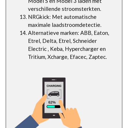
Model S en Model 3 laden met
verschillende stroomsterkten.
NRGkick: Met automatische
maximale laadstroomdetectie.
Alternatieve marken: ABB, Eaton,
Etrel, Delta, Etrel, Schneider
Electric , Keba, Hypercharger en
Tritium, Xcharge, Efacec, Zaptec.