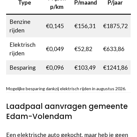
Type
P/maand
P/jaar
p/km
Benzine
€0,145
€156,31
€1875,72
rijden
Elektrisch
€0,049
€52,82
€633,86
rijden
Besparing
€0,096
€103,49
€1241,86
Mogelijke besparing dankzij elektrisch rijden in augustus 2026.
Laadpaal aanvragen gemeente
Edam-Volendam
Een elektrische auto gekocht, maar heb je geen