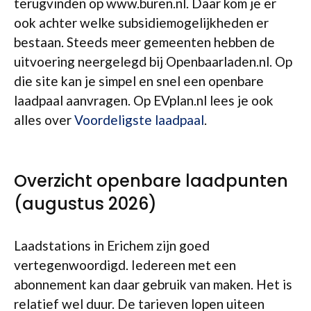
terugvinden op www.buren.nl. Daar kom je er
ook achter welke subsidiemogelijkheden er
bestaan. Steeds meer gemeenten hebben de
uitvoering neergelegd bij Openbaarladen.nl. Op
die site kan je simpel en snel een openbare
laadpaal aanvragen. Op EVplan.nl lees je ook
alles over
Voordeligste laadpaal
.
Overzicht openbare laadpunten
(augustus 2026)
Laadstations in Erichem zijn goed
vertegenwoordigd. Iedereen met een
abonnement kan daar gebruik van maken. Het is
relatief wel duur. De tarieven lopen uiteen