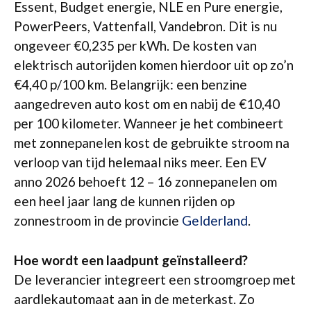
Essent, Budget energie, NLE en Pure energie,
PowerPeers, Vattenfall, Vandebron. Dit is nu
ongeveer €0,235 per kWh. De kosten van
elektrisch autorijden komen hierdoor uit op zo’n
€4,40 p/100 km. Belangrijk: een benzine
aangedreven auto kost om en nabij de €10,40
per 100 kilometer. Wanneer je het combineert
met zonnepanelen kost de gebruikte stroom na
verloop van tijd helemaal niks meer. Een EV
anno 2026 behoeft 12 – 16 zonnepanelen om
een heel jaar lang de kunnen rijden op
zonnestroom in de provincie
Gelderland
.
Hoe wordt een laadpunt geïnstalleerd?
De leverancier integreert een stroomgroep met
aardlekautomaat aan in de meterkast. Zo