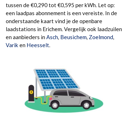
tussen de €0,290 tot €0,595 per kWh. Let op:
een laadpas abonnement is een vereiste. In de
onderstaande kaart vind je de openbare
laadstations in Erichem. Vergelijk ook laadzuilen
en aanbieders in
Asch
,
Beusichem
,
Zoelmond
,
Varik
en
Heesselt
.