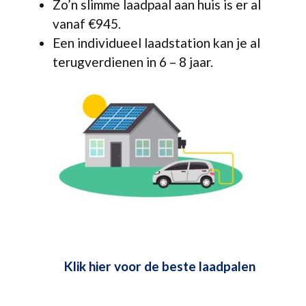
Zo’n slimme laadpaal aan huis is er al
vanaf €945.
Een individueel laadstation kan je al
terugverdienen in 6 – 8 jaar.
Klik hier voor de beste laadpalen