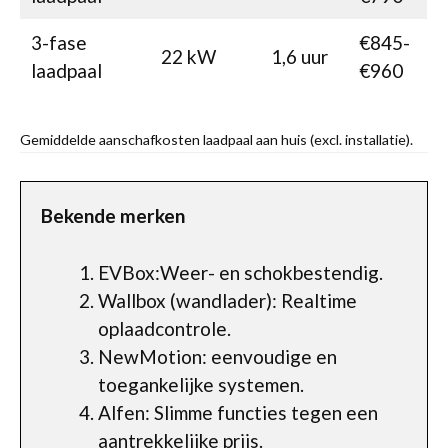
3-fase
€845-
22 kW
1,6 uur
laadpaal
€960
Gemiddelde aanschafkosten laadpaal aan huis (excl. installatie).
Bekende merken
EVBox:Weer- en schokbestendig.
Wallbox (wandlader): Realtime
oplaadcontrole.
NewMotion: eenvoudige en
toegankelijke systemen.
Alfen: Slimme functies tegen een
aantrekkelijke prijs.