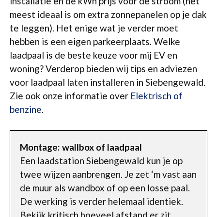
installatie en de kWh prijs voor de stroom (het
meest ideaal is om extra zonnepanelen op je dak
te leggen). Het enige wat je verder moet
hebben is een eigen parkeerplaats. Welke
laadpaal is de beste keuze voor mij EV en
woning? Verderop bieden wij tips en adviezen
voor laadpaal laten installeren in Siebengewald.
Zie ook onze informatie over
Elektrisch of
benzine
.
Montage: wallbox of laadpaal
Een laadstation Siebengewald kun je op
twee wijzen aanbrengen. Je zet ‘m vast aan
de muur als wandbox of op een losse paal.
De werking is verder helemaal identiek.
Bekijk kritisch hoeveel afstand er zit