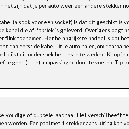
an het zijn dat je per auto weer een andere stekker no
abel (alsook voor een socket) is dat dit geschikt is 
 de kabel die af-fabriek is geleverd. Overigens oogt h
r flink toenemen. Het belangrijkste nadeel is dat het 
moet dan eerst de kabel uit je auto halen, om daarna 
el blijkt uit onderzoek het beste te werken. Koop je 
ef je geen (dure) aanpassingen door te voeren. Tip: 
kelvoudige of dubbele laadpaal. Het verschil heeft t
nen worden. Een paal met 1 stekker aansluiting kan 