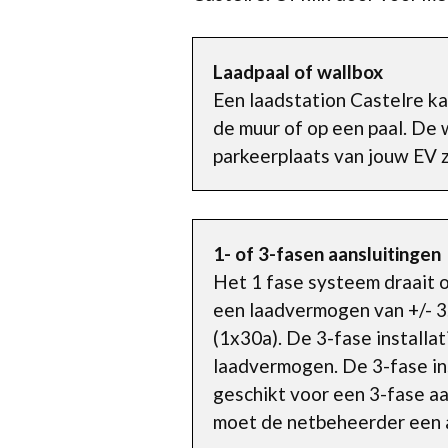
Laadpaal of wallbox
Een laadstation Castelre k
de muur of op een paal. De 
parkeerplaats van jouw EV z
1- of 3-fasen aansluitingen
Het 1 fase systeem draait o
een laadvermogen van +/- 3.
(1x30a). De 3-fase installa
laadvermogen. De 3-fase inst
geschikt voor een 3-fase aa
moet de netbeheerder een a