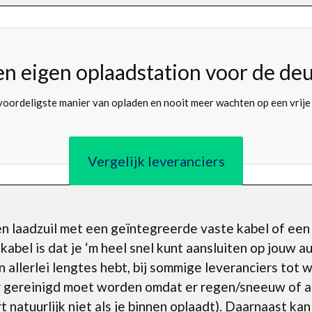
en eigen oplaadstation voor de deu
oordeligste manier van opladen en nooit meer wachten op een vrije
Vergelijk leveranciers
en laadzuil met een geïntegreerde vaste kabel of ee
kabel is dat je ‘m heel snel kunt aansluiten op jouw 
in allerlei lengtes hebt, bij sommige leveranciers tot 
er gereinigd moet worden omdat er regen/sneeuw of a
 natuurlijk niet als je binnen oplaadt). Daarnaast kan 