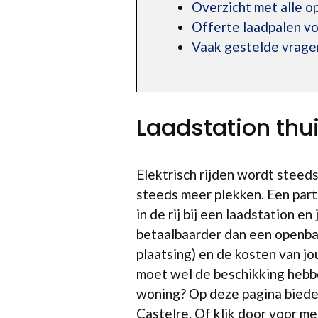
Overzicht met alle 
Offerte laadpalen voo
Vaak gestelde vragen
Laadstation thu
Elektrisch rijden wordt steed
steeds meer plekken. Een part
in de rij bij een laadstation 
betaalbaarder dan een openba
plaatsing) en de kosten van j
moet wel de beschikking hebbe
woning? Op deze pagina bieden
Castelre. Of klik door voor m