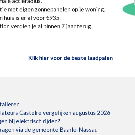
male actieradius.
atie met eigen zonnepanelen op je woning.
 huis is er al voor €935.
ion verdien je al binnen 7 jaar terug.
Klik hier voor de beste laadpalen
talleren
llateurs Castelre vergelijken augustus 2026
en bij elektrisch rijden?
vragen via de gemeente Baarle-Nassau