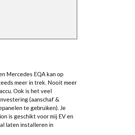
s een Mercedes EQA kan op
teeds meer in trek. Nooit meer
accu. Ook is het veel
investering (aanschaf &
epanelen te gebruiken). Je
on is geschikt voor mij EV en
 laten installeren in