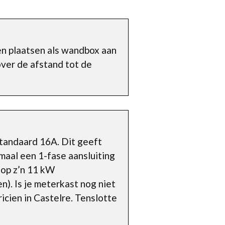
en plaatsen als wandbox aan
over de afstand tot de
standaard 16A. Dit geeft
maal een 1-fase aansluiting
 op z’n 11 kW
n). Is je meterkast nog niet
icien in Castelre. Tenslotte