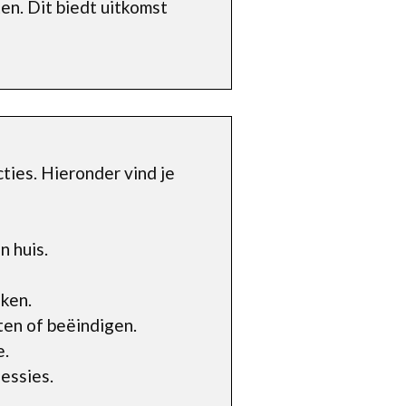
en. Dit biedt uitkomst
ies. Hieronder vind je
n huis.
ken.
ten of beëindigen.
e.
essies.