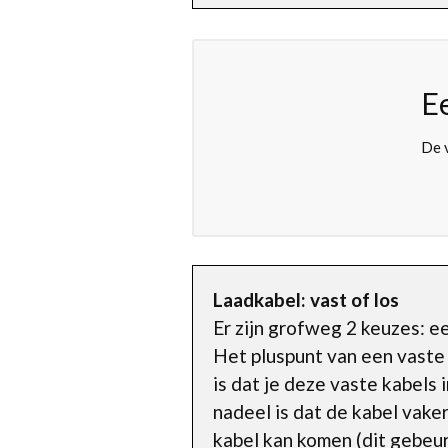
E
De v
Laadkabel: vast of los
Er zijn grofweg 2 keuzes: e
Het pluspunt van een vaste 
is dat je deze vaste kabels 
nadeel is dat de kabel vak
kabel kan komen (dit gebeurt