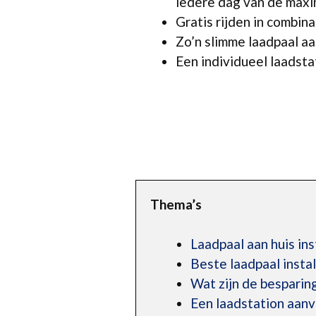
iedere dag van de maxi
Gratis rijden in combin
Zo’n slimme laadpaal aan
Een individueel laadstat
Thema’s
Laadpaal aan huis ins
Beste laadpaal insta
Wat zijn de besparing
Een laadstation aan