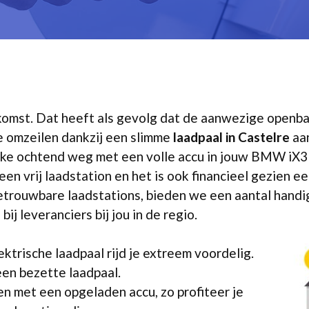
 opkomst. Dat heeft als gevolg dat de aanwezige open
 je omzeilen dankzij een slimme
laadpaal in Castelre
aan
 elke ochtend weg met een volle accu in jouw BMW iX3
en vrij laadstation en het is ook financieel gezien e
etrouwbare laadstations, bieden we een aantal handig
ij leveranciers bij jou in de regio.
ektrische laadpaal rijd je extreem voordelig.
een bezette laadpaal.
n met een opgeladen accu, zo profiteer je