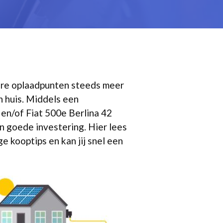
bare oplaadpunten steeds meer
 huis. Middels een
 en/of Fiat 500e Berlina 42
en goede investering. Hier lees
e kooptips en kan jij snel een