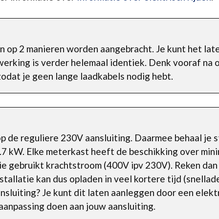
an op 2 manieren worden aangebracht. Je kunt het lat
werking is verder helemaal identiek. Denk vooraf na 
odat je geen lange laadkabels nodig hebt.
p de reguliere 230V aansluiting. Daarmee behaal je 
7 kW. Elke meterkast heeft de beschikking over mini
tie gebruikt krachtstroom (400V ipv 230V). Reken dan
allatie kan dus opladen in veel kortere tijd (snellade
nsluiting? Je kunt dit laten aanleggen door een elektr
anpassing doen aan jouw aansluiting.