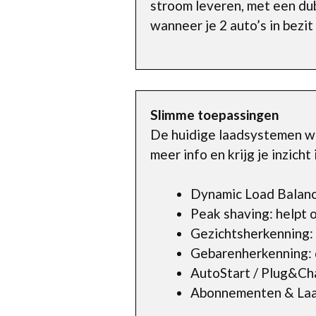
stroom leveren, met een dub
wanneer je 2 auto’s in bezi
Slimme toepassingen
De huidige laadsystemen wo
meer info en krijg je inzich
Dynamic Load Balanci
Peak shaving: helpt 
Gezichtsherkenning:
Gebarenherkenning: d
AutoStart / Plug&Cha
Abonnementen & Laadp