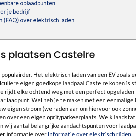
openbare oplaadpunten
r je bedrijf
 (FAQ) over elektrisch laden
is plaatsen Castelre
s populairder. Het elektrisch laden van een EV zoal
iculiere eigen goedkope laadpaal Castelre kopen is s
en je rijdt elke ochtend weg met een perfect opgeladen 
ar laadpunt. Wel heb je te maken met een eenmalige 
ouw eigen stroom (we raden aan om hiervoor ook zonn
n over een eigen oprit/parkeerplaats. Welk laadstati
 wij aantal belangrijke aandachtspunten voor laadpaal
eer informatie over
Informatie over elektrisch rijden
.