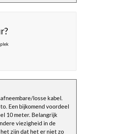
r?
 plek
n afneembare/losse kabel.
auto. Een bijkomend voordeel
wel 10 meter. Belangrijk
ndere viezigheid in de
het zijn dat het er niet zo