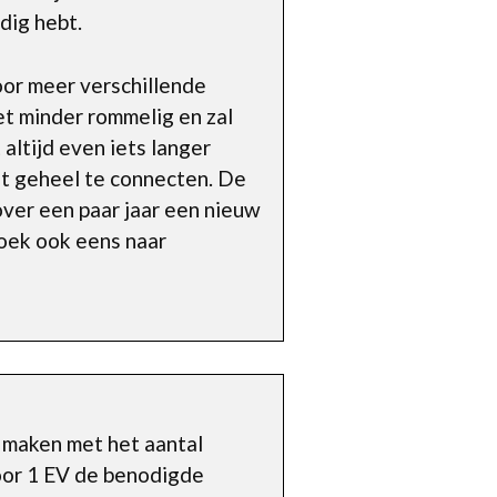
dig hebt.
voor meer verschillende
et minder rommelig en zal
altijd even iets langer
het geheel te connecten. De
over een paar jaar een nieuw
zoek ook eens naar
e maken met het aantal
voor 1 EV de benodigde