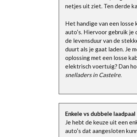
netjes uit ziet. Ten derde k
Het handige van een losse k
auto’s. Hiervoor gebruik je
de levensduur van de stekke
duurt als je gaat laden. Je 
oplossing met een losse kab
elektrisch voertuig? Dan ho
snelladers in Castelre
.
Enkele vs dubbele laadpaal
Je hebt de keuze uit een en
auto’s dat aangesloten kun