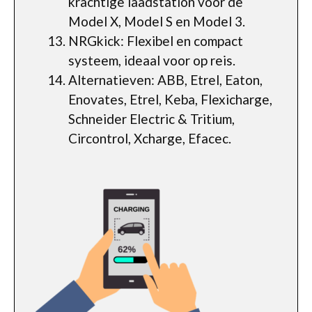
krachtige laadstation voor de
Model X, Model S en Model 3.
NRGkick: Flexibel en compact
systeem, ideaal voor op reis.
Alternatieven: ABB, Etrel, Eaton,
Enovates, Etrel, Keba, Flexicharge,
Schneider Electric & Tritium,
Circontrol, Xcharge, Efacec.