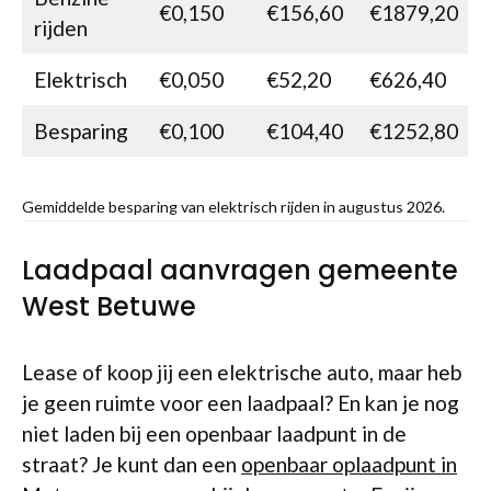
€0,150
€156,60
€1879,20
rijden
Elektrisch
€0,050
€52,20
€626,40
Besparing
€0,100
€104,40
€1252,80
Gemiddelde besparing van elektrisch rijden in augustus 2026.
Laadpaal aanvragen gemeente
West Betuwe
Lease of koop jij een elektrische auto, maar heb
je geen ruimte voor een laadpaal? En kan je nog
niet laden bij een openbaar laadpunt in de
straat? Je kunt dan een
openbaar oplaadpunt in