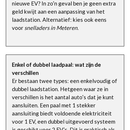
nieuwe EV? In zo’n geval ben je geen extra
geld kwijt aan een aanpassing van het
laadstation. Alternatief: kies ook eens
voor
snelladers in Meteren
.
Enkel of dubbel laadpaal: wat zijn de
verschillen
Er bestaan twee types: een enkelvoudig of
dubbel laadstation. Hetgeen waar ze in
verschillen is het aantal auto’s dat je kunt
aansluiten. Een paal met 1 stekker
aansluiting biedt voldoende elektriciteit
voor 1 EV, een dubbel uitgevoerd systeem
is geschikt voor 2 EV’s. Dit is praktisch als