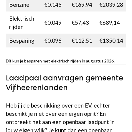
Benzine
€0,145
€169,94
€2039,28
Elektrisch
€0,049
€57,43
€689,14
rijden
Besparing
€0,096
€112,51
€1350,14
Dit kun je besparen met elektrisch rijden in augustus 2026.
Laadpaal aanvragen gemeente
Vijfheerenlanden
Heb jij de beschikking over een EV, echter
beschikt je niet over een eigen oprit? En
ontbreekt het aan een openbaar laadpunt in
jouw eigen wijk? Je kunt dan een
openbaar