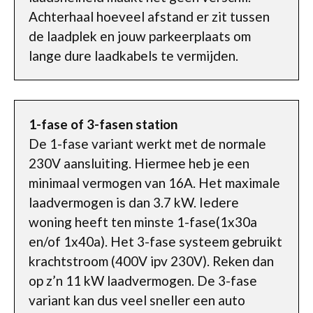
Achterhaal hoeveel afstand er zit tussen
de laadplek en jouw parkeerplaats om
lange dure laadkabels te vermijden.
1-fase of 3-fasen station
De 1-fase variant werkt met de normale
230V aansluiting. Hiermee heb je een
minimaal vermogen van 16A. Het maximale
laadvermogen is dan 3.7 kW. Iedere
woning heeft ten minste 1-fase(1x30a
en/of 1x40a). Het 3-fase systeem gebruikt
krachtstroom (400V ipv 230V). Reken dan
op z’n 11 kW laadvermogen. De 3-fase
variant kan dus veel sneller een auto