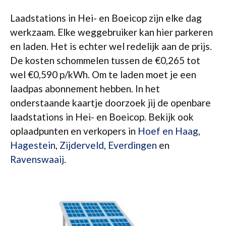
Laadstations in Hei- en Boeicop zijn elke dag
werkzaam. Elke weggebruiker kan hier parkeren
en laden. Het is echter wel redelijk aan de prijs.
De kosten schommelen tussen de €0,265 tot
wel €0,590 p/kWh. Om te laden moet je een
laadpas abonnement hebben. In het
onderstaande kaartje doorzoek jij de openbare
laadstations in Hei- en Boeicop. Bekijk ook
oplaadpunten en verkopers in
Hoef en Haag
,
Hagestein
,
Zijderveld
,
Everdingen
en
Ravenswaaij
.