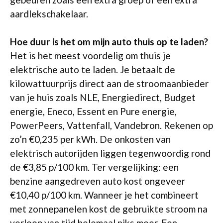
aardlekschakelaar.
Hoe duur is het om mijn auto thuis op te laden?
Het is het meest voordelig om thuis je
elektrische auto te laden. Je betaalt de
kilowattuurprijs direct aan de stroomaanbieder
van je huis zoals NLE, Energiedirect, Budget
energie, Eneco, Essent en Pure energie,
PowerPeers, Vattenfall, Vandebron. Rekenen op
zo’n €0,235 per kWh. De onkosten van
elektrisch autorijden liggen tegenwoordig rond
de €3,85 p/100 km. Ter vergelijking: een
benzine aangedreven auto kost ongeveer
€10,40 p/100 km. Wanneer je het combineert
met zonnepanelen kost de gebruikte stroom na
verloop van tijd helemaal niks meer. Een