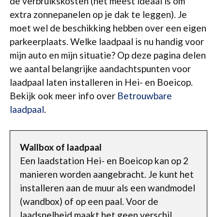
de verbruikskosten (het meest ideaal is om
extra zonnepanelen op je dak te leggen). Je
moet wel de beschikking hebben over een eigen
parkeerplaats. Welke laadpaal is nu handig voor
mijn auto en mijn situatie? Op deze pagina delen
we aantal belangrijke aandachtspunten voor
laadpaal laten installeren in Hei- en Boeicop.
Bekijk ook meer info over
Betrouwbare
laadpaal
.
Wallbox of laadpaal
Een laadstation Hei- en Boeicop kan op 2
manieren worden aangebracht. Je kunt het
installeren aan de muur als een wandmodel
(wandbox) of op een paal. Voor de
laadsnelheid maakt het geen verschil.