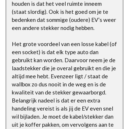
houden is dat het veel ruimte inneem
(staat slordig). Ook is het goed om je te
bedenken dat sommige (oudere) EV’s weer
een andere stekker nodig hebben.
Het grote voordeel van een losse kabel (of
een socket) is dat elk type auto dan
gebruikt kan worden. Daarvoor neem je de
laadstekker die je overal gebruikt en die je
altijd mee hebt. Evenzeer ligt / staat de
wallbox zo dus nooit in de weg en is de
kwaliteit van de stekker gewaarborgd.
Belangrijk nadeel is dat er een extra
handeling vereist is als jij de EV even snel
wil bijladen. Je moet de kabel/stekker dan
uit je koffer pakken, om vervolgens aan te