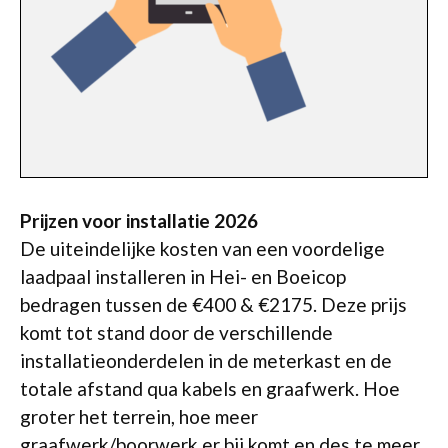
Prijzen voor installatie 2026
De uiteindelijke kosten van een voordelige
laadpaal installeren in Hei- en Boeicop
bedragen tussen de €400 & €2175. Deze prijs
komt tot stand door de verschillende
installatieonderdelen in de meterkast en de
totale afstand qua kabels en graafwerk. Hoe
groter het terrein, hoe meer
graafwerk/boorwerk er bij komt en des te meer