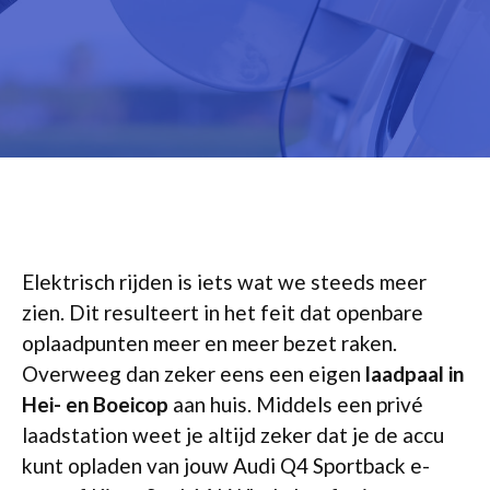
Elektrisch rijden is iets wat we steeds meer
zien. Dit resulteert in het feit dat openbare
oplaadpunten meer en meer bezet raken.
Overweeg dan zeker eens een eigen
laadpaal in
Hei- en Boeicop
aan huis. Middels een privé
laadstation weet je altijd zeker dat je de accu
kunt opladen van jouw Audi Q4 Sportback e-