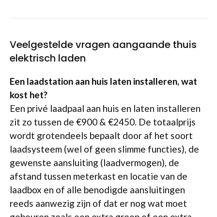
Veelgestelde vragen aangaande thuis
elektrisch laden
Een laadstation aan huis laten installeren, wat
kost het?
Een privé laadpaal aan huis en laten installeren
zit zo tussen de €900 & €2450. De totaalprijs
wordt grotendeels bepaalt door af het soort
laadsysteem (wel of geen slimme functies), de
gewenste aansluiting (laadvermogen), de
afstand tussen meterkast en locatie van de
laadbox en of alle benodigde aansluitingen
reeds aanwezig zijn of dat er nog wat moet
gebeuren zoals een extra groep of een extra