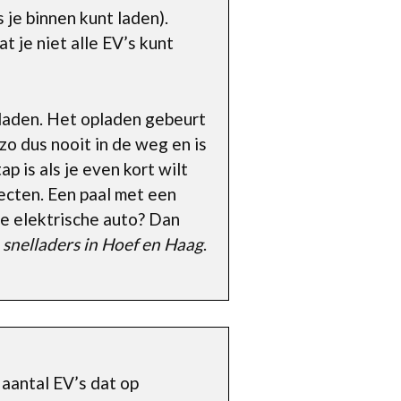
 je binnen kunt laden).
t je niet alle EV’s kunt
 laden. Het opladen gebeurt
zo dus nooit in de weg en is
p is als je even kort wilt
necten. Een paal met een
e elektrische auto? Dan
e
snelladers in Hoef en Haag
.
t aantal EV’s dat op