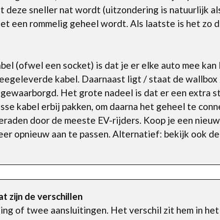
 deze sneller nat wordt (uitzondering is natuurlijk als
et een rommelig geheel wordt. Als laatste is het zo da
el (ofwel een socket) is dat je er elke auto mee kan
eegeleverde kabel. Daarnaast ligt / staat de wallbox 
gewaarborgd. Het grote nadeel is dat er een extra sta
osse kabel erbij pakken, om daarna het geheel te con
eraden door de meeste EV-rijders. Koop je een nieuw
weer opnieuw aan te passen. Alternatief: bekijk ook d
t zijn de verschillen
iting of twee aansluitingen. Het verschil zit hem in he