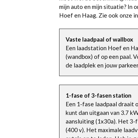
mijn auto en mijn situatie? In 
Hoef en Haag. Zie ook onze i
Vaste laadpaal of wallbox
Een laadstation Hoef en Ha
(wandbox) of op een paal. V
de laadplek en jouw parkeer
1-fase of 3-fasen station
Een 1-fase laadpaal draait
kunt dan uitgaan van 3.7 k
aansluiting (1x30a). Het 3
(400 v). Het maximale laadve