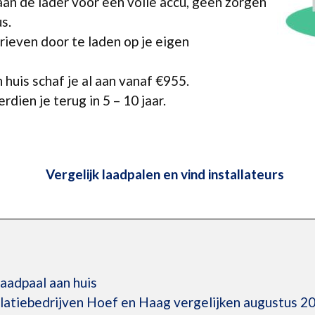
aan de lader voor een volle accu, geen zorgen
s.
ieven door te laden op je eigen
 huis schaf je al aan vanaf €955.
rdien je terug in 5 – 10 jaar.
Vergelijk laadpalen en vind installateurs
laadpaal aan huis
llatiebedrijven Hoef en Haag vergelijken augustus 2