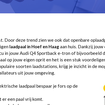
mst. Door deze trend zien we ook dat openbare oplaa
eigen
laadpaal in Hoef en Haag
aan huis. Dankzij jouw 
u in jouw Audi Q4 Sportback e-tron of bijvoorbeeld 
al op jouw eigen oprit en het is een stuk voordeliger.
pulaire soorten laadstations, krijg je inzicht in de mo
allateurs uit jouw omgeving.
ektrische laadpaal bespaar je fors op de
er een paal vrij komt.