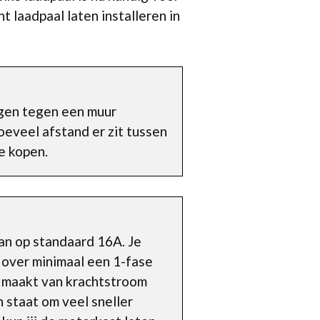
t laadpaal laten installeren in
igen tegen een muur
oeveel afstand er zit tussen
e kopen.
an op standaard 16A. Je
 over minimaal een 1-fase
k maakt van krachtstroom
n staat om veel sneller