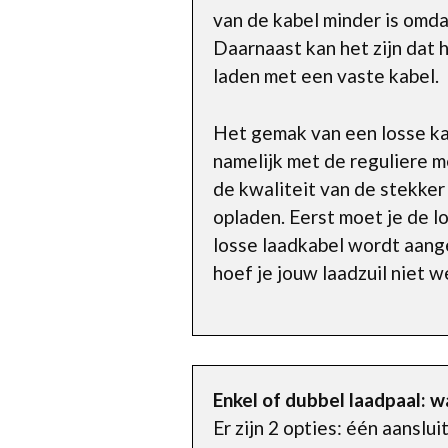
van de kabel minder is omdat
Daarnaast kan het zijn dat h
laden met een vaste kabel.
Het gemak van een losse kab
namelijk met de reguliere m
de kwaliteit van de stekker 
opladen. Eerst moet je de l
losse laadkabel wordt aang
hoef je jouw laadzuil niet 
Enkel of dubbel laadpaal: wa
Er zijn 2 opties: één aanslu