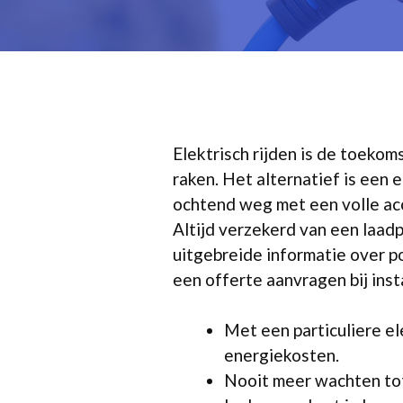
Elektrisch rijden is de toeko
raken. Het alternatief is een 
ochtend weg met een volle acc
Altijd verzekerd van een laadpa
uitgebreide informatie over po
een offerte aanvragen bij inst
Met een particuliere el
energiekosten.
Nooit meer wachten tot 