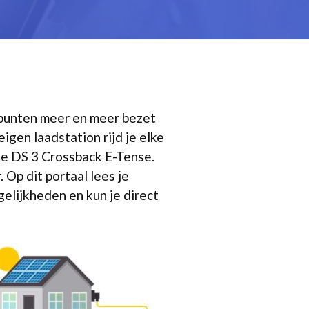
dpunten meer en meer bezet
eigen laadstation rijd je elke
de DS 3 Crossback E-Tense.
 Op dit portaal lees je
gelijkheden en kun je direct