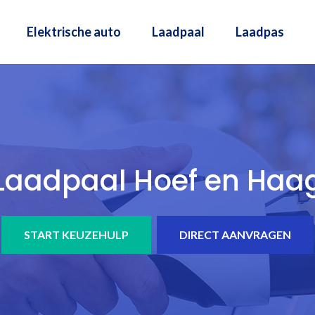
Elektrische auto
Laadpaal
Laadpas
Laadpaal Hoef en Haa
START KEUZEHULP
DIRECT AANVRAGEN