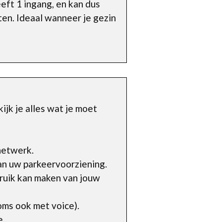
eft 1 ingang, en kan dus
iten. Ideaal wanneer je gezin
jk je alles wat je moet
netwerk.
an uw parkeervoorziening.
ruik kan maken van jouw
ms ook met voice).
e.