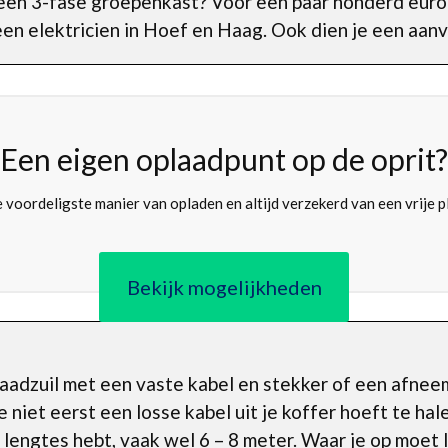
geen 3-fase groepenkast? Voor een paar honderd euro 
en elektricien in Hoef en Haag. Ook dien je een aanv
Een eigen oplaadpunt op de oprit?
 voordeligste manier van opladen en altijd verzekerd van een vrije p
Bekijk mogelijkheden
laadzuil met een vaste kabel en stekker of een afnee
e niet eerst een losse kabel uit je koffer hoeft te hale
i lengtes hebt, vaak wel 6 – 8 meter. Waar je op moet 