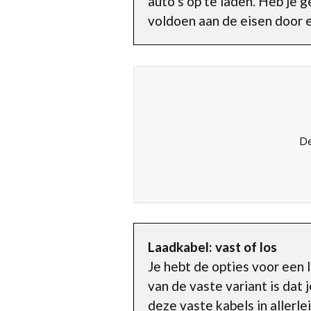
auto’s op te laden. Heb je 
voldoen aan de eisen door e
De
Laadkabel: vast of los
Je hebt de opties voor een 
van de vaste variant is dat j
deze vaste kabels in allerle