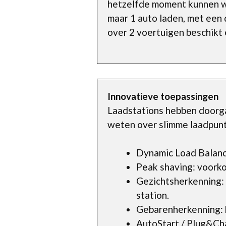
hetzelfde moment kunnen wo
maar 1 auto laden, met een d
over 2 voertuigen beschikt e
Innovatieve toepassingen
Laadstations hebben doorgaa
weten over slimme laadpunt
Dynamic Load Balanc
Peak shaving: voorko
Gezichtsherkenning:
station.
Gebarenherkenning: 
AutoStart / Plug&Cha