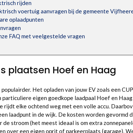
trisch rijden
ktrisch voertuig aanvragen bij de gemeente Vijfhee
are oplaadpunten
anvragen
onze FAQ met veelgestelde vragen
is plaatsen Hoef en Haag
s populairder. Het opladen van jouw EV zoals een CU
n particuliere eigen goedkope laadpaal Hoef en Haag 
je rijdt elke ochtend weg met een volle accu. Daarbo
een laadpunt in de wijk. De kosten worden gevormd do
or de stroom (het meest ideaal is om extra zonnepanel
n over een eigen oprit of parkeerplaats (garage). We