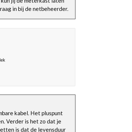
kun jij de meterkast laten
raag in bij de netbeheerder.
lek
mbare kabel. Het pluspunt
n. Verder is het zo dat je
letten is dat de levensduur