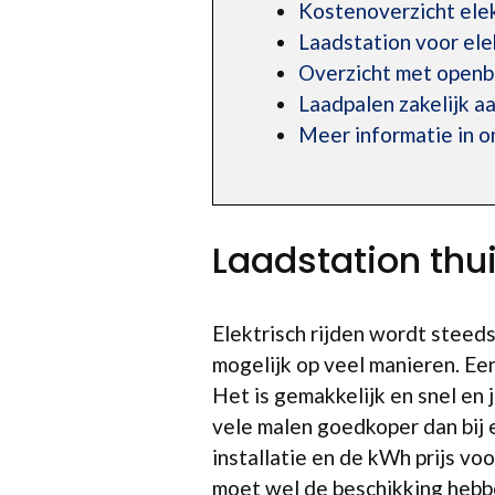
Kostenoverzicht elek
Laadstation voor ele
Overzicht met openb
Laadpalen zakelijk a
Meer informatie in 
Laadstation thu
Elektrisch rijden wordt steed
mogelijk op veel manieren. Ee
Het is gemakkelijk en snel en 
vele malen goedkoper dan bij 
installatie en de kWh prijs vo
moet wel de beschikking hebbe