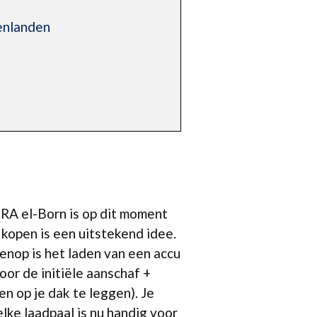
renlanden
PRA el-Born is op dit moment
kopen is een uitstekend idee.
venop is het laden van een accu
or de initiële aanschaf +
en op je dak te leggen). Je
lke laadpaal is nu handig voor