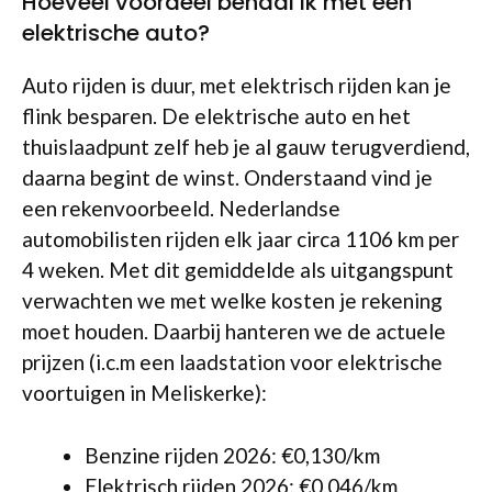
Hoeveel voordeel behaal ik met een
elektrische auto?
Auto rijden is duur, met elektrisch rijden kan je
flink besparen. De elektrische auto en het
thuislaadpunt zelf heb je al gauw terugverdiend,
daarna begint de winst. Onderstaand vind je
een rekenvoorbeeld. Nederlandse
automobilisten rijden elk jaar circa 1106 km per
4 weken. Met dit gemiddelde als uitgangspunt
verwachten we met welke kosten je rekening
moet houden. Daarbij hanteren we de actuele
prijzen (i.c.m een laadstation voor elektrische
voortuigen in Meliskerke):
Benzine rijden 2026: €0,130/km
Elektrisch rijden 2026: €0,046/km