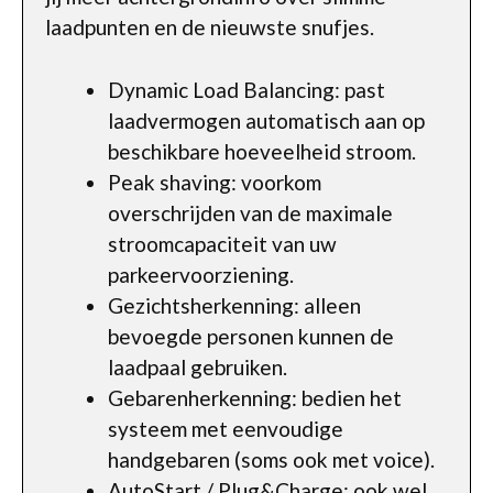
laadpunten en de nieuwste snufjes.
Dynamic Load Balancing: past
laadvermogen automatisch aan op
beschikbare hoeveelheid stroom.
Peak shaving: voorkom
overschrijden van de maximale
stroomcapaciteit van uw
parkeervoorziening.
Gezichtsherkenning: alleen
bevoegde personen kunnen de
laadpaal gebruiken.
Gebarenherkenning: bedien het
systeem met eenvoudige
handgebaren (soms ook met voice).
AutoStart / Plug&Charge: ook wel