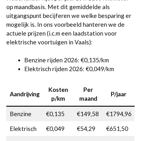
op maandbasis. Met dit gemiddelde als
uitgangspunt becijferen we welke besparing er
mogelijk is. In ons voorbeeld hanteren we de
actuele prijzen (i.c.m een laadstation voor
elektrische voortuigen in Vaals):
Benzine rijden 2026: €0,135/km
Elektrisch rijden 2026: €0,049/km
Kosten
Per
Aandrijving
P/jaar
p/km
maand
Benzine
€0,135
€149,58
€1794,96
Elektrisch
€0,049
€54,29
€651,50