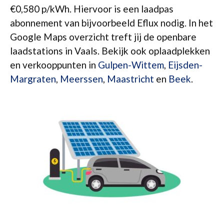
€0,580 p/kWh. Hiervoor is een laadpas
abonnement van bijvoorbeeld Eflux nodig. In het
Google Maps overzicht treft jij de openbare
laadstations in Vaals. Bekijk ook oplaadplekken
en verkooppunten in
Gulpen-Wittem
,
Eijsden-
Margraten
,
Meerssen
,
Maastricht
en
Beek
.