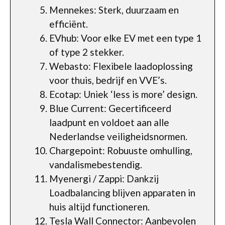
Mennekes: Sterk, duurzaam en
efficiënt.
EVhub: Voor elke EV met een type 1
of type 2 stekker.
Webasto: Flexibele laadoplossing
voor thuis, bedrijf en VVE’s.
Ecotap: Uniek ‘less is more’ design.
Blue Current: Gecertificeerd
laadpunt en voldoet aan alle
Nederlandse veiligheidsnormen.
Chargepoint: Robuuste omhulling,
vandalismebestendig.
Myenergi / Zappi: Dankzij
Loadbalancing blijven apparaten in
huis altijd functioneren.
Tesla Wall Connector: Aanbevolen