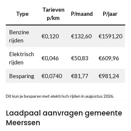
Tarieven
Type
P/maand
P/jaar
p/km
Benzine
€0,120
€132,60
€1591,20
rijden
Elektrisch
€0,046
€50,83
€609,96
rijden
Besparing
€0,0740
€81,77
€981,24
Dit kun je besparen met elektrisch rijden in augustus 2026.
Laadpaal aanvragen gemeente
Meerssen