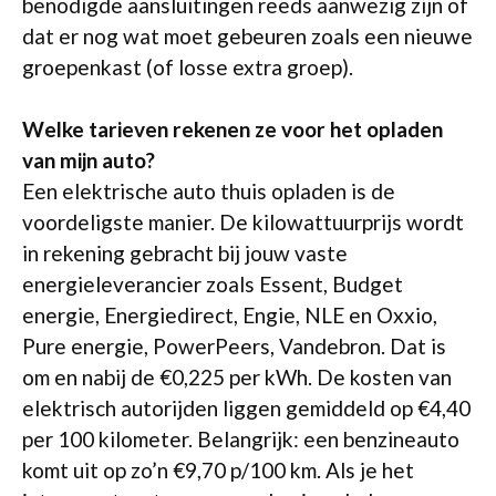
benodigde aansluitingen reeds aanwezig zijn of
dat er nog wat moet gebeuren zoals een nieuwe
groepenkast (of losse extra groep).
Welke tarieven rekenen ze voor het opladen
van mijn auto?
Een elektrische auto thuis opladen is de
voordeligste manier. De kilowattuurprijs wordt
in rekening gebracht bij jouw vaste
energieleverancier zoals Essent, Budget
energie, Energiedirect, Engie, NLE en Oxxio,
Pure energie, PowerPeers, Vandebron. Dat is
om en nabij de €0,225 per kWh. De kosten van
elektrisch autorijden liggen gemiddeld op €4,40
per 100 kilometer. Belangrijk: een benzineauto
komt uit op zo’n €9,70 p/100 km. Als je het