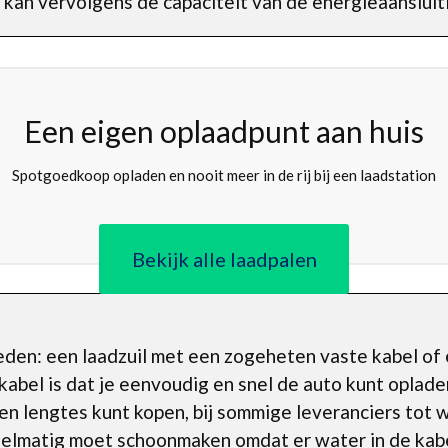
 kan vervolgens de capaciteit van de energieaansluit
Een eigen oplaadpunt aan huis
Spotgoedkoop opladen en nooit meer in de rij bij een laadstation
Bekijk alle laadpalen
kheden: een laadzuil met een zogeheten vaste kabel of
bel is dat je eenvoudig en snel de auto kunt opladen
en lengtes kunt kopen, bij sommige leveranciers tot 
regelmatig moet schoonmaken omdat er water in de kab