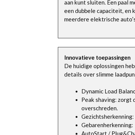
aan kunt sluiten. Een paal 
een dubbele capaciteit, en 
meerdere elektrische auto’s
Innovatieve toepassingen
De huidige oplossingen heb
details over slimme laadpun
Dynamic Load Balanc
Peak shaving: zorgt 
overschreden.
Gezichtsherkenning: 
Gebarenherkenning: 
AutoStart / Plug&Char