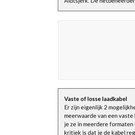
Aldtsjerk. De netbeheerder
Vaste of losse laadkabel
Er zijn eigenlijk 2 mogelij
meerwaarde van een vaste ka
je ze in meerdere formaten 
kritiek is dat je de kabel 