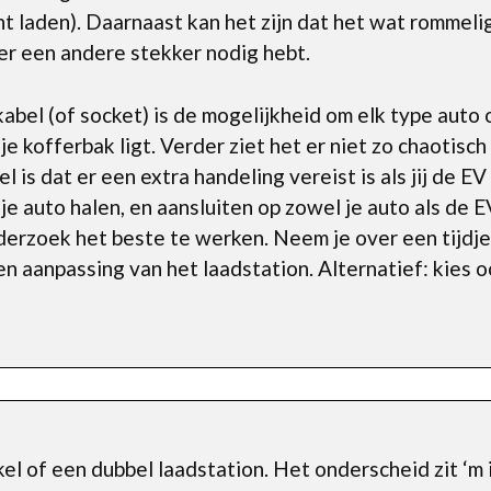
kunt laden). Daarnaast kan het zijn dat het wat rommeli
er een andere stekker nodig hebt.
abel (of socket) is de mogelijkheid om elk type auto
 je kofferbak ligt. Verder ziet het er niet zo chaotisch
is dat er een extra handeling vereist is als jij de EV 
 je auto halen, en aansluiten op zowel je auto als de 
onderzoek het beste te werken. Neem je over een tijd
en aanpassing van het laadstation. Alternatief: kies 
el of een dubbel laadstation. Het onderscheid zit ‘m i