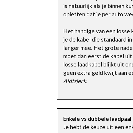
is natuurlijk als je binnen 
opletten dat je per auto we
Het handige van een losse k
je de kabel die standaard in
langer mee. Het grote nadeel 
moet dan eerst de kabel uit
losse laadkabel blijkt uit 
geen extra geld kwijt aan e
Aldtsjerk
.
Enkele vs dubbele laadpaal
Je hebt de keuze uit een enk