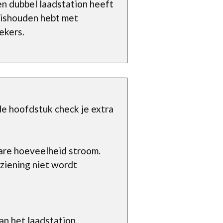
een dubbel laadstation heeft
huishouden hebt met
ekers.
de hoofdstuk check je extra
are hoeveelheid stroom.
ziening niet wordt
an het laadstation.