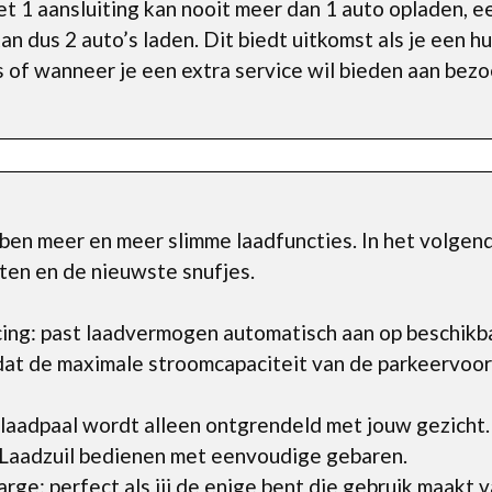
met 1 aansluiting kan nooit meer dan 1 auto opladen, 
kan dus 2 auto’s laden. Dit biedt uitkomst als je een 
 of wanneer je een extra service wil bieden aan bezo
ben meer en meer slimme laadfuncties. In het volgen
ten en de nieuwste snufjes.
ing: past laadvermogen automatisch aan op beschikb
dat de maximale stroomcapaciteit van de parkeervoor
laadpaal wordt alleen ontgrendeld met jouw gezicht.
Laadzuil bedienen met eenvoudige gebaren.
ge: perfect als jij de enige bent die gebruik maakt v