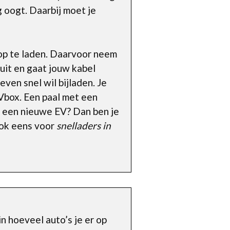
g oogt. Daarbij moet je
 op te laden. Daarvoor neem
 uit en gaat jouw kabel
even snel wil bijladen. Je
EVbox. Een paal met een
je een nieuwe EV? Dan ben je
ook eens voor
snelladers in
n hoeveel auto’s je er op