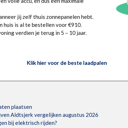
 een volle accu, en dus een maximale
neer jij zelf thuis zonnepanelen hebt.
 huis is al te bestellen voor €910.
oning verdien je terug in 5 – 10 jaar.
Klik hier voor de beste laadpalen
laten plaatsen
jven Aldtsjerk vergelijken augustus 2026
en bij elektrisch rijden?