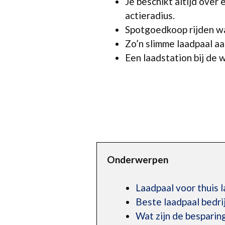
Je beschikt altijd over
actieradius.
Spotgoedkoop rijden wan
Zo’n slimme laadpaal aan
Een laadstation bij de w
Onderwerpen
Laadpaal voor thuis 
Beste laadpaal bedri
Wat zijn de besparing