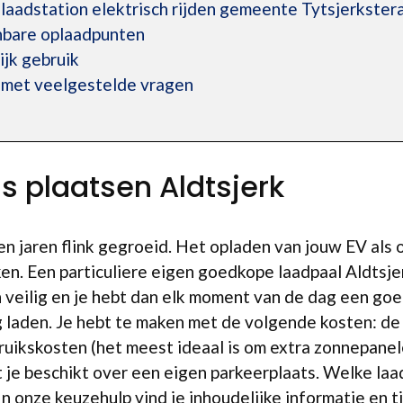
aadstation elektrisch rijden gemeente Tytsjerkstera
enbare oplaadpunten
ijk gebruik
 met veelgestelde vragen
s plaatsen Aldtsjerk
open jaren flink gegroeid. Het opladen van jouw EV al
n. Een particuliere eigen goedkope laadpaal Aldtsje
 veilig en je hebt dan elk moment van de dag een goe
laden. Je hebt te maken met de volgende kosten: de 
bruikskosten (het meest ideaal is om extra zonnepanel
t je beschikt over een eigen parkeerplaats. Welke laa
In onze keuzehulp vind je inhoudelijke informatie en t