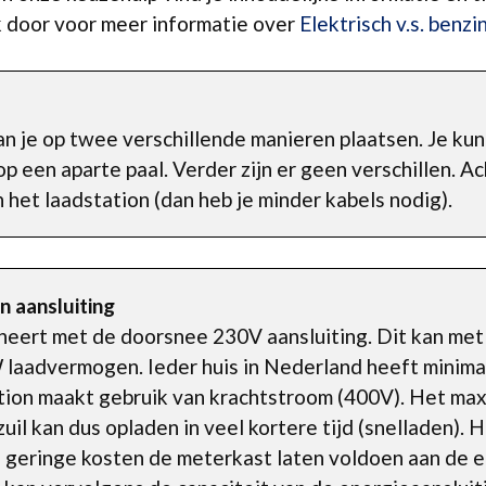
lik door voor meer informatie over
Elektrisch v.s. benzi
an je op twee verschillende manieren plaatsen. Je ku
p een aparte paal. Verder zijn er geen verschillen. A
 het laadstation (dan heb je minder kabels nodig).
n aansluiting
neert met de doorsnee 230V aansluiting. Dit kan met
 laadvermogen. Ieder huis in Nederland heeft minima
ation maakt gebruik van krachtstroom (400V). Het ma
uil kan dus opladen in veel kortere tijd (snelladen). 
geringe kosten de meterkast laten voldoen aan de ei