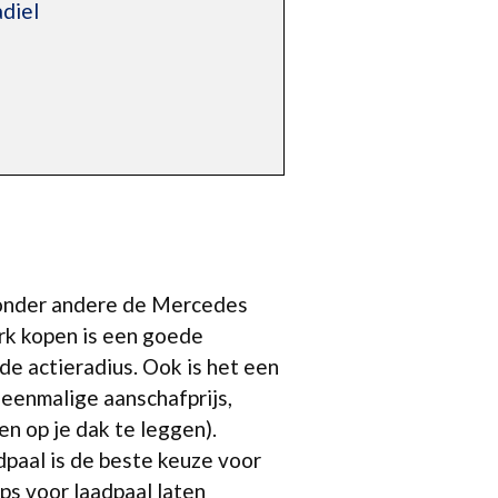
diel
s onder andere de Mercedes
rk kopen is een goede
de actieradius. Ook is het een
eenmalige aanschafprijs,
en op je dak te leggen).
dpaal is de beste keuze voor
ips voor laadpaal laten