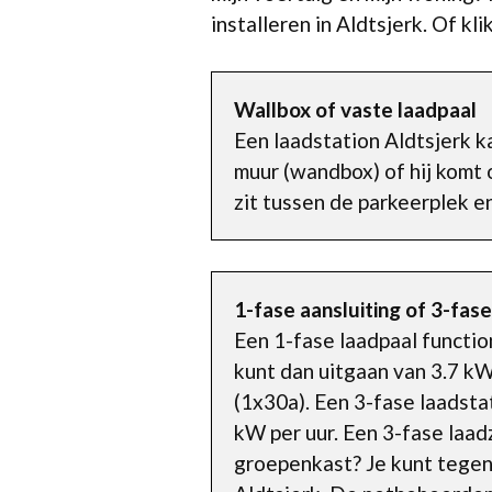
installeren in Aldtsjerk. Of k
Wallbox of vaste laadpaal
Een laadstation Aldtsjerk k
muur (wandbox) of hij komt o
zit tussen de parkeerplek en
1-fase aansluiting of 3-fase
Een 1-fase laadpaal functio
kunt dan uitgaan van 3.7 kW
(1x30a). Een 3-fase laadst
kW per uur. Een 3-fase laadz
groepenkast? Je kunt tegen 