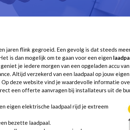
pen jaren flink gegroeid. Een gevolg is dat steeds me
Het is dan mogelijk om te gaan voor een eigen
laadpaa
 geniet je iedere morgen van een opgeladen accu van
e. Altijd verzekerd van een laadpaal op jouw eigen o
 Op deze website vind je waardevolle informatie over
rect een offerte aanvragen bij installateurs uit de bu
en eigen elektrische laadpaal rijd je extreem
een bezette laadpaal.