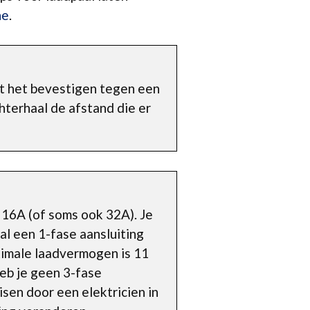
ne
.
nt het bevestigen tegen een
chterhaal de afstand die er
 16A (of soms ook 32A). Je
al een 1-fase aansluiting
ximale laadvermogen is 11
Heb je geen 3-fase
sen door een elektricien in