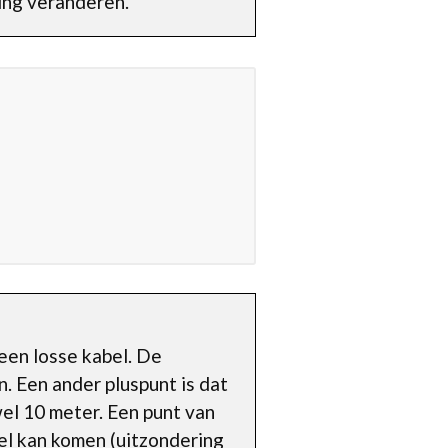
ing veranderen.
 een losse kabel. De
. Een ander pluspunt is dat
wel 10 meter. Een punt van
el kan komen (uitzondering