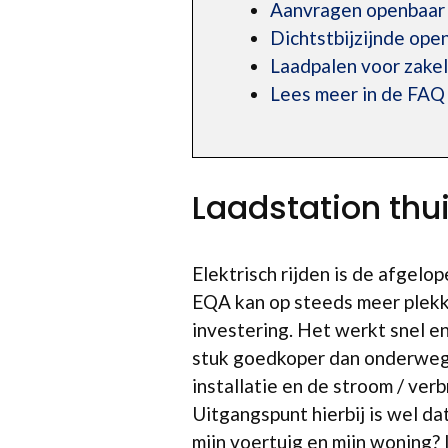
Aanvragen openbaar l
Dichtstbijzijnde op
Laadpalen voor zakel
Lees meer in de FAQ
Laadstation thui
Elektrisch rijden is de afgel
EQA kan op steeds meer plekke
investering. Het werkt snel en
stuk goedkoper dan onderweg 
installatie en de stroom / ver
Uitgangspunt hierbij is wel da
mijn voertuig en mijn woning? 