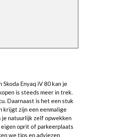
en Skoda Enyaq iV 80 kan je
pen is steeds meer in trek.
u. Daarnaast is het een stuk
 krijgt zijn een eenmalige
 je natuurlijk zelf opwekken
eigen oprit of parkeerplaats
ken we tips en adviezen