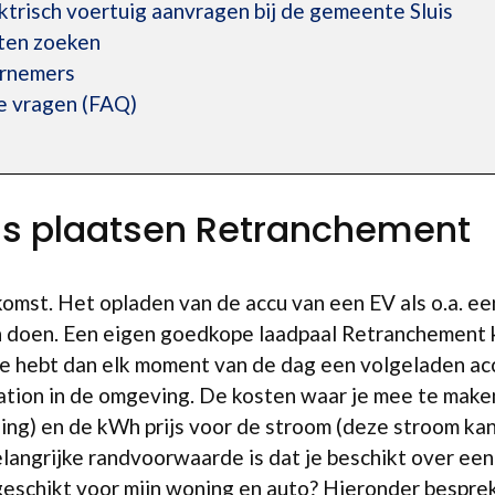
ktrisch voertuig aanvragen bij de gemeente Sluis
ten zoeken
ernemers
e vragen (FAQ)
is plaatsen Retranchement
opkomst. Het opladen van de accu van een EV als o.a. e
 doen. Een eigen goedkope laadpaal Retranchement ko
 je hebt dan elk moment van de dag een volgeladen acc
tation in de omgeving. De kosten waar je mee te maken
ing) en de kWh prijs voor de stroom (deze stroom kan
langrijke randvoorwaarde is dat je beschikt over een 
 geschikt voor mijn woning en auto? Hieronder bespre