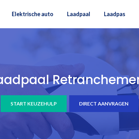
Elektrische auto
Laadpaal
Laadpas
aadpaal Retrancheme
START KEUZEHULP
DIRECT AANVRAGEN