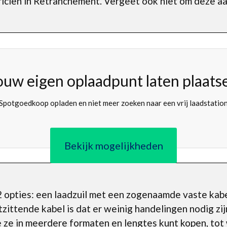
icien in Retranchement. Vergeet ook niet om deze aa
ouw eigen oplaadpunt laten plaats
Spotgoedkoop opladen en niet meer zoeken naar een vrij laadstatio
Bekijk mogelijkheden
 opties: een laadzuil met een zogenaamde vaste kabe
zittende kabel is dat er weinig handelingen nodig zij
e ze in meerdere formaten en lengtes kunt kopen, tot