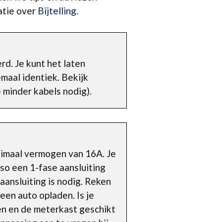
atie over
Bijtelling
.
d. Je kunt het laten
maal identiek. Bekijk
e minder kabels nodig).
inimaal vermogen van 16A. Je
so een 1-fase aansluiting
ansluiting is nodig. Reken
een auto opladen. Is je
ren en de meterkast geschikt