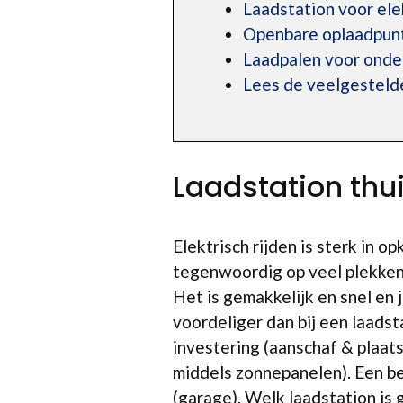
Laadstation voor ele
Openbare oplaadpun
Laadpalen voor ond
Lees de veelgesteld
Laadstation thu
Elektrisch rijden is sterk in 
tegenwoordig op veel plekken
Het is gemakkelijk en snel en
voordeliger dan bij een laads
investering (aanschaf & plaats
middels zonnepanelen). Een be
(garage). Welk laadstation is