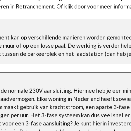
leren in Retranchement. Of klik door voor meer inform
ent kan op verschillende manieren worden gemonteer
 muur of op een losse paal. De werking is verder hele
it tussen de parkeerplek en het laadstation (dan heb j
e
a de normale 230V aansluiting. Hiermee heb je een m
 laadvermogen. Elke woning in Nederland heeft sowie
 maakt gebruik van krachtstroom, een aparte 3-fase a
en per uur. Het 3-fase systeem kan dus veel sneller 
 voor een 3-fase aansluiting? Je kunt hierin investe