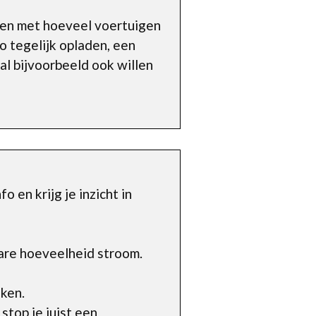
aken met hoeveel voertuigen
 tegelijk opladen, een
aal bijvoorbeeld ook willen
 en krijg je inzicht in
are hoeveelheid stroom.
ken.
top je juist een