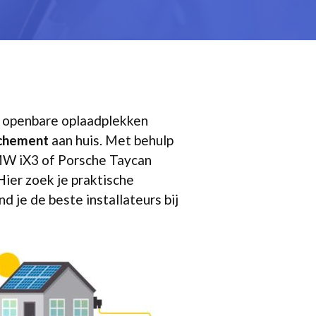
de openbare oplaadplekken
nchement
aan huis. Met behulp
BMW iX3 of Porsche Taycan
Hier zoek je praktische
d je de beste installateurs bij