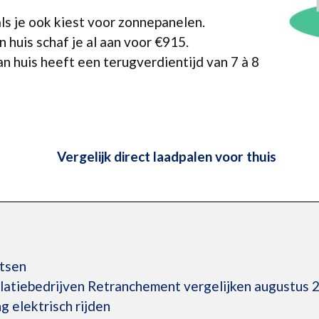
ls je ook kiest voor zonnepanelen.
 huis schaf je al aan voor €915.
an huis heeft een terugverdientijd van 7 à 8
Vergelijk direct laadpalen voor thuis
atsen
llatiebedrijven Retranchement vergelijken augustus 
 elektrisch rijden