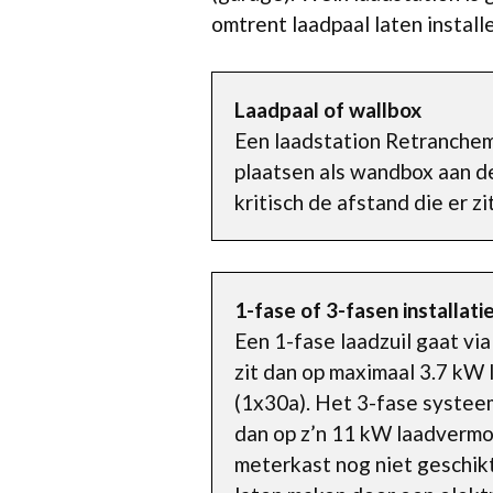
omtrent laadpaal laten instal
Laadpaal of wallbox
Een laadstation Retranchem
plaatsen als wandbox aan de
kritisch de afstand die er z
1-fase of 3-fasen installati
Een 1-fase laadzuil gaat vi
zit dan op maximaal 3.7 kW
(1x30a). Het 3-fase systeem
dan op z’n 11 kW laadvermog
meterkast nog niet geschikt