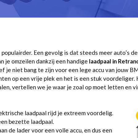
s populairder. Een gevolg is dat steeds meer auto’s 
n je omzeilen dankzij een handige
laadpaal in Retra
ef je niet bang te zijn voor een lege accu van jouw 
en op een vrije plek en het is een stuk voordeliger. 
len, vertellen we je waar je zoal op moet letten en vin
ektrische laadpaal rijd je extreem voordelig.
een bezette laadpaal.
aan de lader voor een volle accu, en dus een