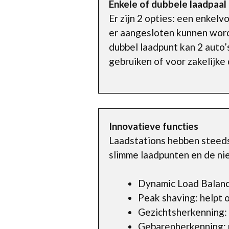
Enkele of dubbele laadpaal
Er zijn 2 opties: een enkel
er aangesloten kunnen word
dubbel laadpunt kan 2 auto’s
gebruiken of voor zakelijke
Innovatieve functies
Laadstations hebben steeds v
slimme laadpunten en de ni
Dynamic Load Balanc
Peak shaving: helpt 
Gezichtsherkenning:
Gebarenherkenning: m