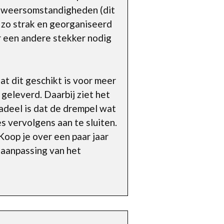
te weersomstandigheden (dit
et zo strak en georganiseerd
r een andere stekker nodig
t dit geschikt is voor meer
 geleverd. Daarbij ziet het
 nadeel is dat de drempel wat
es vervolgens aan te sluiten.
oop je over een paar jaar
n aanpassing van het