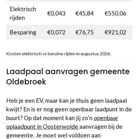
Elektrisch
€0,043
€45,84
€550,06
rijden
Besparing
€0,072
€76,75
€921,02
Kosten elektrisch vs benzine rijden in augustus 2026.
Laadpaal aanvragen gemeente
Oldebroek
Heb je een EV, maar kan je thuis geen laadpaal
kwijt? En is er nog geen openbaar laadpunt in de
buurt? Op dat moment kan jij zo’n
openbaar
oplaadpunt in Oosterwolde
aanvragen bij de
gemeente. Je moet wel voldoen aan