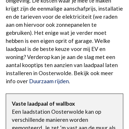
omgeving. De kosten waar je mee te maken
krijgt zijn de eenmalige aanschafprijs, installatie
en de tarieven voor de elektriciteit (we raden
aan om hiervoor ook zonnepanelen te
gebruiken). Het enige wat je verder moet
hebben is een eigen oprit of garage. Welke
laadpaal is de beste keuze voor mij EV en
woning? Verderop kan je aan de slag met een
aantal kooptips ten aanzien van laadpaal laten
installeren in Oosterwolde. Bekijk ook meer
info over
Duurzaam rijden
.
Vaste laadpaal of wallbox
Een laadstation Oosterwolde kan op
verschillende manieren worden
gemonteerd. Je zet ‘m vast aan de muur als