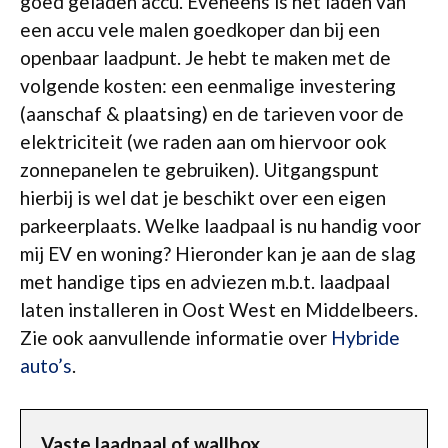
goed geladen accu. Eveneens is het laden van
een accu vele malen goedkoper dan bij een
openbaar laadpunt. Je hebt te maken met de
volgende kosten: een eenmalige investering
(aanschaf & plaatsing) en de tarieven voor de
elektriciteit (we raden aan om hiervoor ook
zonnepanelen te gebruiken). Uitgangspunt
hierbij is wel dat je beschikt over een eigen
parkeerplaats. Welke laadpaal is nu handig voor
mij EV en woning? Hieronder kan je aan de slag
met handige tips en adviezen m.b.t. laadpaal
laten installeren in Oost West en Middelbeers.
Zie ook aanvullende informatie over
Hybride
auto’s
.
Vaste laadpaal of wallbox