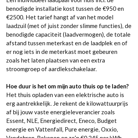
benodigde installatie kost tussen de €950 en
€2500. Het tarief hangt af van het model
laadzuil (met of juist zonder slimme functies), de
benodigde capaciteit (laadvermogen), de totale
afstand tussen meterkast en de laadplek en of
er nog iets in de meterkast moet gebeuren
zoals het laten plaatsen van een extra
stroomgroep of aardlekschakelaar.
Hoe duur is het om mijn auto thuis op te laden?
Het thuis opladen van een elektrische auto is
erg aantrekkelijk. Je rekent de kilowattuurprijs
af bij jouw vaste energieleverancier zoals
Essent, NLE, Energiedirect, Eneco, Budget
energie en Vattenfall, Pure energie, Oxxio,
Vandebron. Rekenen op zo’n €0,245 per kWh.