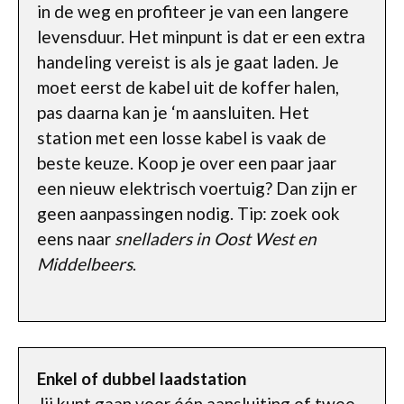
in de weg en profiteer je van een langere
levensduur. Het minpunt is dat er een extra
handeling vereist is als je gaat laden. Je
moet eerst de kabel uit de koffer halen,
pas daarna kan je ‘m aansluiten. Het
station met een losse kabel is vaak de
beste keuze. Koop je over een paar jaar
een nieuw elektrisch voertuig? Dan zijn er
geen aanpassingen nodig. Tip: zoek ook
eens naar
snelladers in Oost West en
Middelbeers
.
Enkel of dubbel laadstation
Jij kunt gaan voor één aansluiting of twee