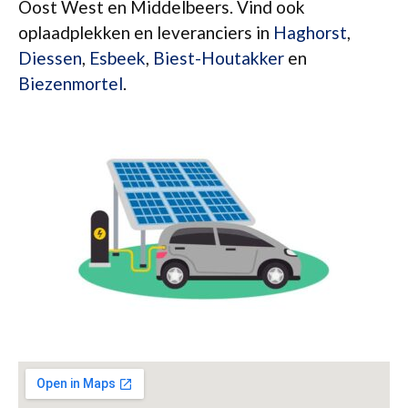
Oost West en Middelbeers. Vind ook
oplaadplekken en leveranciers in
Haghorst
,
Diessen
,
Esbeek
,
Biest-Houtakker
en
Biezenmortel
.