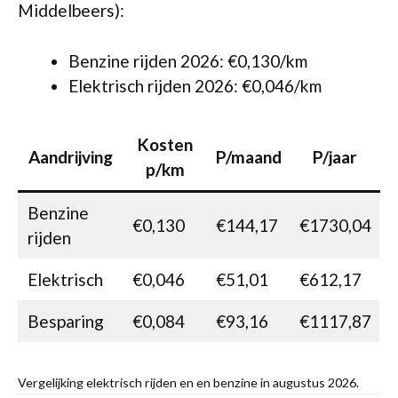
Middelbeers):
Benzine rijden 2026: €0,130/km
Elektrisch rijden 2026: €0,046/km
Kosten
Aandrijving
P/maand
P/jaar
p/km
Benzine
€0,130
€144,17
€1730,04
rijden
Elektrisch
€0,046
€51,01
€612,17
Besparing
€0,084
€93,16
€1117,87
Vergelijking elektrisch rijden en en benzine in augustus 2026.