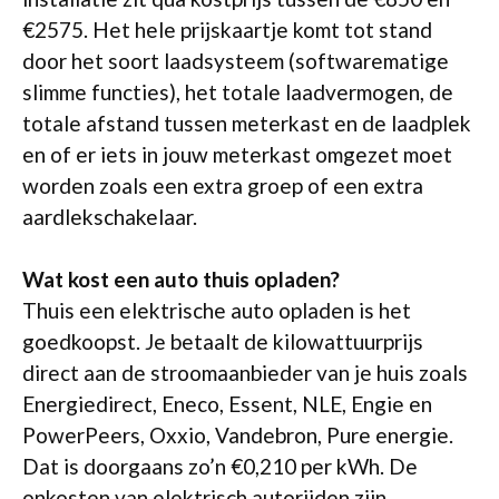
€2575. Het hele prijskaartje komt tot stand
door het soort laadsysteem (softwarematige
slimme functies), het totale laadvermogen, de
totale afstand tussen meterkast en de laadplek
en of er iets in jouw meterkast omgezet moet
worden zoals een extra groep of een extra
aardlekschakelaar.
Wat kost een auto thuis opladen?
Thuis een elektrische auto opladen is het
goedkoopst. Je betaalt de kilowattuurprijs
direct aan de stroomaanbieder van je huis zoals
Energiedirect, Eneco, Essent, NLE, Engie en
PowerPeers, Oxxio, Vandebron, Pure energie.
Dat is doorgaans zo’n €0,210 per kWh. De
onkosten van elektrisch autorijden zijn