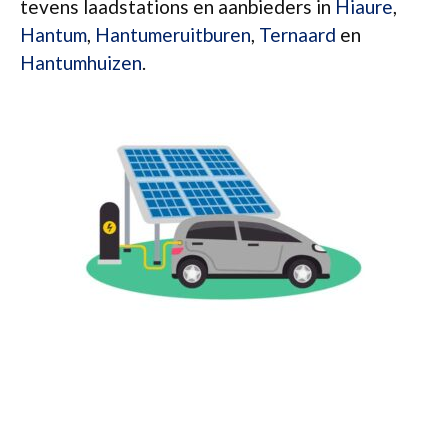
tevens laadstations en aanbieders in
Hiaure
,
Hantum
,
Hantumeruitburen
,
Ternaard
en
Hantumhuizen
.