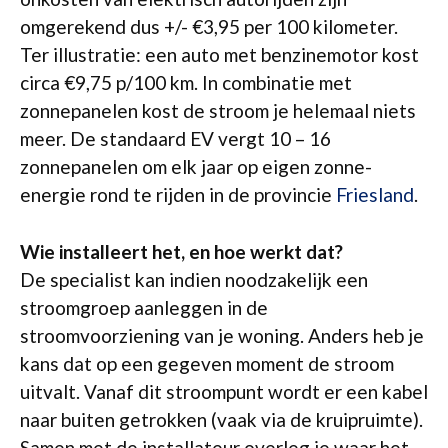
omgerekend dus +/- €3,95 per 100 kilometer.
Ter illustratie: een auto met benzinemotor kost
circa €9,75 p/100 km. In combinatie met
zonnepanelen kost de stroom je helemaal niets
meer. De standaard EV vergt 10 – 16
zonnepanelen om elk jaar op eigen zonne-
energie rond te rijden in de provincie
Friesland
.
Wie installeert het, en hoe werkt dat?
De specialist kan indien noodzakelijk een
stroomgroep aanleggen in de
stroomvoorziening van je woning. Anders heb je
kans dat op een gegeven moment de stroom
uitvalt. Vanaf dit stroompunt wordt er een kabel
naar buiten getrokken (vaak via de kruipruimte).
Samen met de installateur overleg je waar het