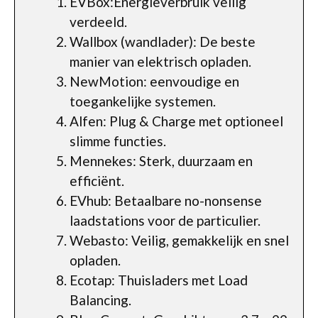
EVBox:Energieverbruik veilig
verdeeld.
Wallbox (wandlader): De beste
manier van elektrisch opladen.
NewMotion: eenvoudige en
toegankelijke systemen.
Alfen: Plug & Charge met optioneel
slimme functies.
Mennekes: Sterk, duurzaam en
efficiënt.
EVhub: Betaalbare no-nonsense
laadstations voor de particulier.
Webasto: Veilig, gemakkelijk en snel
opladen.
Ecotap: Thuisladers met Load
Balancing.