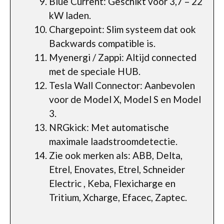
Blue Current: Geschikt voor 3,7 – 22
kW laden.
Chargepoint: Slim systeem dat ook
Backwards compatible is.
Myenergi / Zappi: Altijd connected
met de speciale HUB.
Tesla Wall Connector: Aanbevolen
voor de Model X, Model S en Model
3.
NRGkick: Met automatische
maximale laadstroomdetectie.
Zie ook merken als: ABB, Delta,
Etrel, Enovates, Etrel, Schneider
Electric , Keba, Flexicharge en
Tritium, Xcharge, Efacec, Zaptec.