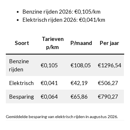
Benzine rijden 2026: €0,105/km
Elektrisch rijden 2026: €0,041/km
Tarieven
Soort
P/maand
Per jaar
p/km
Benzine
€0,105
€108,05
€1296,54
rijden
Elektrisch
€0,041
€42,19
€506,27
Besparing
€0,064
€65,86
€790,27
Gemiddelde besparing van elektrisch rijden in augustus 2026.