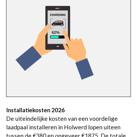
Installatiekosten 2026
De uiteindelijke kosten van een voordelige
laadpaal installeren in Holwerd lopen uiteen
tussen de €380 en ongeveer €1875. De totale