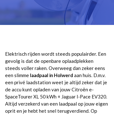
Elektrisch rijden wordt steeds populairder. Een
gevolg is dat de openbare oplaadplekken
steeds voller raken. Overweeg dan zeker eens
een slimme
laadpaal in Holwerd
aan huis. D.m.v.
een privé laadstation weet je altijd zeker dat je
de accu kunt opladen van jouw Citroën e-
SpaceTourer XL 50 kWh + Jaguar I-Pace EV320.
Altijd verzekerd van een laadpaal op jouw eigen
oprit en je hebt het snel terugverdiend. Op