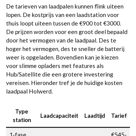
De tarieven van laadpalen kunnen flink uiteen
lopen. De kostprijs van een laadstation voor
thuis loopt uiteen tussen de €900 tot €3000.
De prijzen worden voor een groot deel bepaald
door het vermogen van de laadpaal. Des te
hoger het vermogen, des te sneller de batterij
weer is opgeladen. Bovendien kan je kiezen
voor slimme opladers met features als
Hub/Satellite die een grotere investering
vereisen. Hieronder tref je de huidige kosten
laadpaal Holwerd.
Type
Laadcapaciteit
Laadtijd
Tarief
station
1-fase
€545-