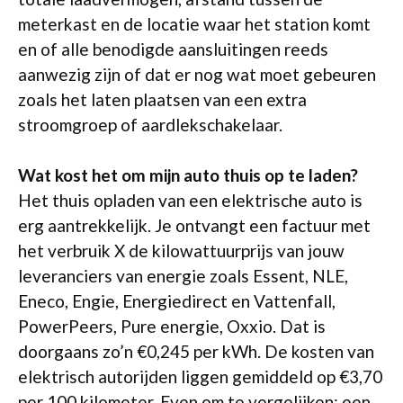
meterkast en de locatie waar het station komt
en of alle benodigde aansluitingen reeds
aanwezig zijn of dat er nog wat moet gebeuren
zoals het laten plaatsen van een extra
stroomgroep of aardlekschakelaar.
Wat kost het om mijn auto thuis op te laden?
Het thuis opladen van een elektrische auto is
erg aantrekkelijk. Je ontvangt een factuur met
het verbruik X de kilowattuurprijs van jouw
leveranciers van energie zoals Essent, NLE,
Eneco, Engie, Energiedirect en Vattenfall,
PowerPeers, Pure energie, Oxxio. Dat is
doorgaans zo’n €0,245 per kWh. De kosten van
elektrisch autorijden liggen gemiddeld op €3,70
per 100 kilometer. Even om te vergelijken: een