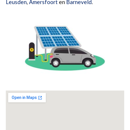
Leusden
,
Amersfoort
en
Barneveld
.