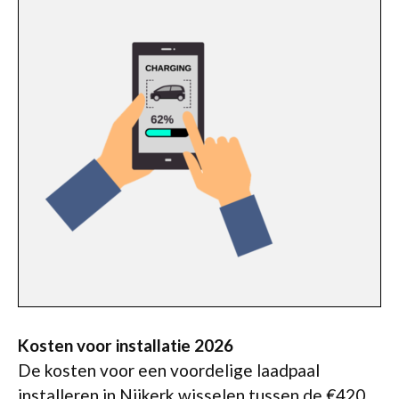
Kosten voor installatie 2026
De kosten voor een voordelige laadpaal
installeren in Nijkerk wisselen tussen de €420