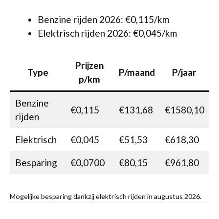
Benzine rijden 2026: €0,115/km
Elektrisch rijden 2026: €0,045/km
Prijzen
Type
P/maand
P/jaar
p/km
Benzine
€0,115
€131,68
€1580,10
rijden
Elektrisch
€0,045
€51,53
€618,30
Besparing
€0,0700
€80,15
€961,80
Mogelijke besparing dankzij elektrisch rijden in augustus 2026.