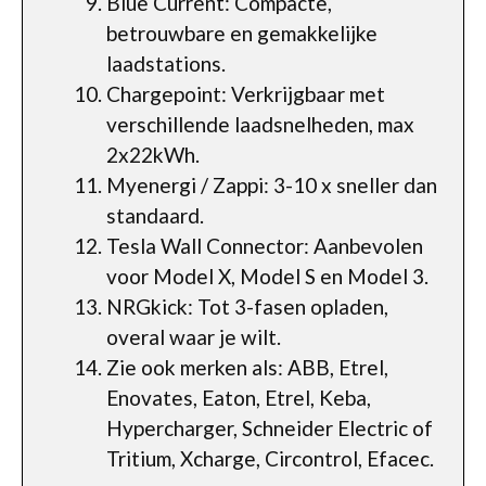
Blue Current: Compacte,
betrouwbare en gemakkelijke
laadstations.
Chargepoint: Verkrijgbaar met
verschillende laadsnelheden, max
2x22kWh.
Myenergi / Zappi: 3-10 x sneller dan
standaard.
Tesla Wall Connector: Aanbevolen
voor Model X, Model S en Model 3.
NRGkick: Tot 3-fasen opladen,
overal waar je wilt.
Zie ook merken als: ABB, Etrel,
Enovates, Eaton, Etrel, Keba,
Hypercharger, Schneider Electric of
Tritium, Xcharge, Circontrol, Efacec.