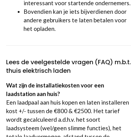
interessant voor startende ondernemers.
Bovendien kan je iets bijverdienen door
andere gebruikers te laten betalen voor
het opladen.
Lees de veelgestelde vragen (FAQ) m.b.t.
thuis elektrisch laden
Wat zijn de installatiekosten voor een
laadstation aan huis?
Een laadpaal aan huis kopen en laten installeren
kost +/- tussen de €800 & €2500. Het tarief
wordt gecalculeerd a.d.h.v. het soort
laadsysteem (wel/geen slimme functies), het
totale laadvermogen, afstand tussen de