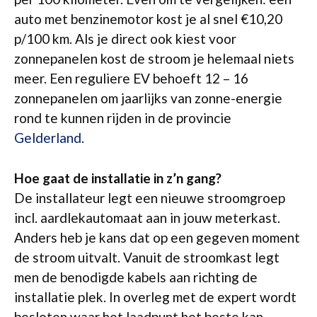
auto met benzinemotor kost je al snel €10,20
p/100 km. Als je direct ook kiest voor
zonnepanelen kost de stroom je helemaal niets
meer. Een reguliere EV behoeft 12 – 16
zonnepanelen om jaarlijks van zonne-energie
rond te kunnen rijden in de provincie
Gelderland
.
Hoe gaat de installatie in z’n gang?
De installateur legt een nieuwe stroomgroep
incl. aardlekautomaat aan in jouw meterkast.
Anders heb je kans dat op een gegeven moment
de stroom uitvalt. Vanuit de stroomkast legt
men de benodigde kabels aan richting de
installatie plek. In overleg met de expert wordt
besloten waar het laadpunt het beste kan