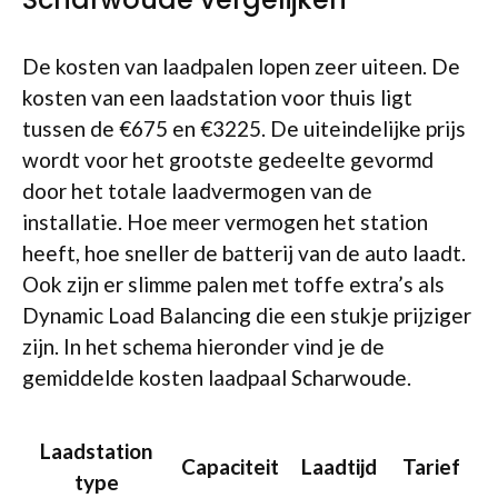
De kosten van laadpalen lopen zeer uiteen. De
kosten van een laadstation voor thuis ligt
tussen de €675 en €3225. De uiteindelijke prijs
wordt voor het grootste gedeelte gevormd
door het totale laadvermogen van de
installatie. Hoe meer vermogen het station
heeft, hoe sneller de batterij van de auto laadt.
Ook zijn er slimme palen met toffe extra’s als
Dynamic Load Balancing die een stukje prijziger
zijn. In het schema hieronder vind je de
gemiddelde kosten laadpaal Scharwoude.
Laadstation
Capaciteit
Laadtijd
Tarief
type