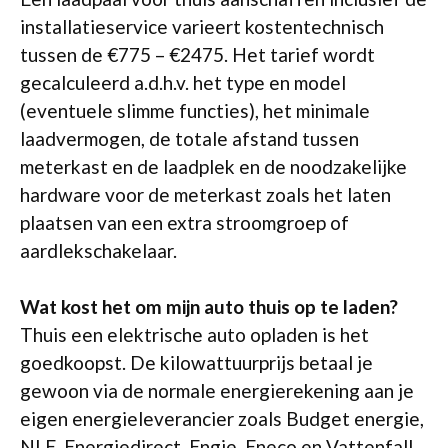
installatieservice varieert kostentechnisch
tussen de €775 – €2475. Het tarief wordt
gecalculeerd a.d.h.v. het type en model
(eventuele slimme functies), het minimale
laadvermogen, de totale afstand tussen
meterkast en de laadplek en de noodzakelijke
hardware voor de meterkast zoals het laten
plaatsen van een extra stroomgroep of
aardlekschakelaar.
Wat kost het om mijn auto thuis op te laden?
Thuis een elektrische auto opladen is het
goedkoopst. De kilowattuurprijs betaal je
gewoon via de normale energierekening aan je
eigen energieleverancier zoals Budget energie,
NLE, Energiedirect, Engie, Eneco en Vattenfall,