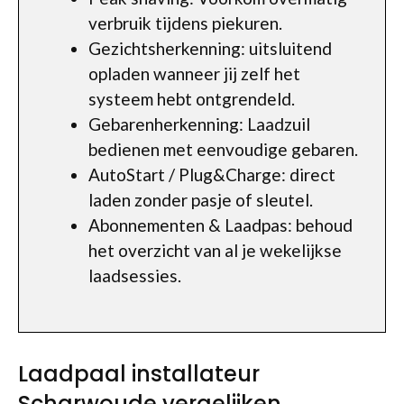
verbruik tijdens piekuren.
Gezichtsherkenning: uitsluitend
opladen wanneer jij zelf het
systeem hebt ontgrendeld.
Gebarenherkenning: Laadzuil
bedienen met eenvoudige gebaren.
AutoStart / Plug&Charge: direct
laden zonder pasje of sleutel.
Abonnementen & Laadpas: behoud
het overzicht van al je wekelijkse
laadsessies.
Laadpaal installateur
Scharwoude vergelijken