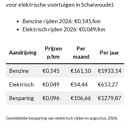
voor elektrische voortuigen in Scharwoude):
Benzine rijden 2026: €0,145/km
Elektrisch rijden 2026: €0,049/km
Prijzen
Per
Aandrijving
Per jaar
p/km
maand
Benzine
€0,145
€161,10
€1933,14
Elektrisch
€0,049
€54,44
€653,27
Besparing
€0,096
€106,66
€1279,87
Gemiddelde besparing van elektrisch rijden in augustus 2026.