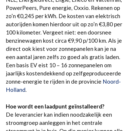
PowerPeers, Pure energie, Oxxio. Rekenen op
zo’n €0,245 per kWh. De kosten van elektrisch
autorijden komen hierdoor uit op zo’n €3,80 per
100 kilometer. Vergeet niet: een doorsnee
benzinewagen kost circa €9,90 p/100 km. Als je
direct ook kiest voor zonnepanelen kan je na
een aantal jaren zelfs zo goed als gratis laden.
Een basis EV eist 10 – 16 zonnepanelen om
jaarlijks kostendekkend op zelfgeproduceerde
zonne-energie te rijden in de provincie
Noord-
Holland
.
Hoe wordt een laadpunt geïnstalleerd?
De leverancier kan indien noodzakelijk een
stroomgroep aanleggen in het centrale
stroompunt in je huis. Op die manier kunnen alle