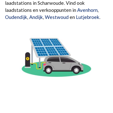
laadstations in Scharwoude. Vind ook
laadstations en verkooppunten in
Avenhorn
,
Oudendijk
,
Andijk
,
Westwoud
en
Lutjebroek
.