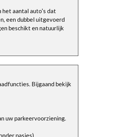
n het aantal auto’s dat
en, een dubbel uitgevoerd
gen beschikt en natuurlijk
adfuncties. Bijgaand bekijk
an uw parkeervoorziening.
nder pasjes).