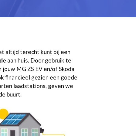
et altijd terecht kunt bij een
lde
aan huis. Door gebruik te
van jouw MG ZS EV en/of Skoda
ok financieel gezien een goede
oorten laadstations, geven we
de buurt.