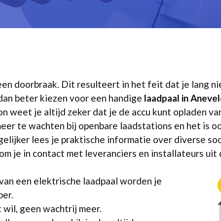
een doorbraak. Dit resulteert in het feit dat je lang ni
 dan beter kiezen voor een handige
laadpaal in Aneve
on weet je altijd zeker dat je de accu kunt opladen 
meer te wachten bij openbare laadstations en het is o
elijker lees je praktische informatie over diverse s
m je in contact met leveranciers en installateurs uit 
van een elektrische laadpaal worden je
er.
 wil, geen wachtrij meer.