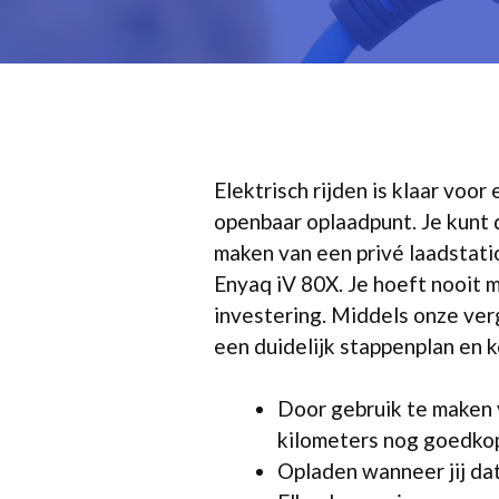
Elektrisch rijden is klaar voor 
openbaar oplaadpunt. Je kunt
maken van een privé laadstati
Enyaq iV 80X. Je hoeft nooit 
investering. Middels onze verg
een duidelijk stappenplan en ko
Door gebruik te maken 
kilometers nog goedkop
Opladen wanneer jij dat