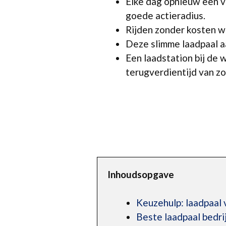
Elke dag opnieuw een vo
goede actieradius.
Rijden zonder kosten w
Deze slimme laadpaal aa
Een laadstation bij de
terugverdientijd van zo’
Inhoudsopgave
Keuzehulp: laadpaal 
Beste laadpaal bedri