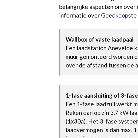
belangrijke aspecten om over 
informatie over
Goedkoopste 
Wallbox of vaste laadpaal
Een laadstation Anevelde k
muur gemonteerd worden of o
over de afstand tussen de a
1-fase aansluiting of 3-fase
Een 1-fase laadzuil werkt 
Reken dan op z’n 3.7 kW laa
(1x30a). Het 3-fase systeem
laadvermogen is dan max. 11