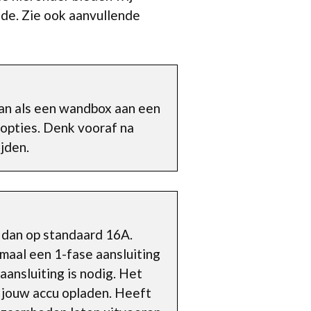
lde. Zie ook aanvullende
kan als een wandbox aan een
 opties. Denk vooraf na
jden.
 dan op standaard 16A.
imaal een 1-fase aansluiting
ansluiting is nodig. Het
l jouw accu opladen. Heeft