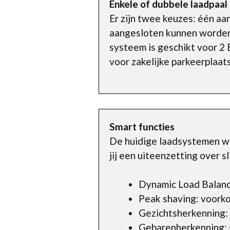
Enkele of dubbele laadpaal
Er zijn twee keuzes: één aan
aangesloten kunnen worden. 
systeem is geschikt voor 2 E
voor zakelijke parkeerplaat
Smart functies
De huidige laadsystemen wo
jij een uiteenzetting over 
Dynamic Load Balanci
Peak shaving: voorko
Gezichtsherkenning: 
Gebarenherkenning: 