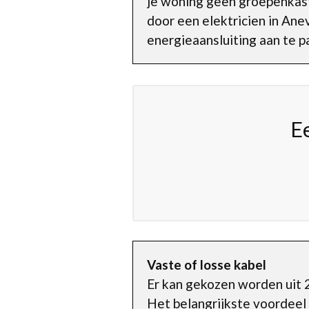
je woning geen groepenkas
door een elektricien in Ane
energieaansluiting aan te p
E
Vaste of losse kabel
Er kan gekozen worden uit 2
Het belangrijkste voordeel v