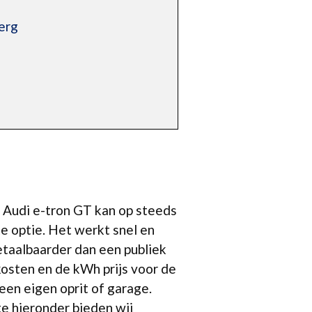
erg
e Audi e-tron GT kan op steeds
e optie. Het werkt snel en
etaalbaarder dan een publiek
kosten en de kWh prijs voor de
een eigen oprit of garage.
te hieronder bieden wij