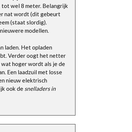
 tot wel 8 meter. Belangrijk
er nat wordt (dit gebeurt
eem (staat slordig).
 nieuwere modellen.
an laden. Het opladen
ebt. Verder oogt het netter
l wat hoger wordt als je de
an. Een laadzuil met losse
en nieuw elektrisch
ijk ook de
snelladers in