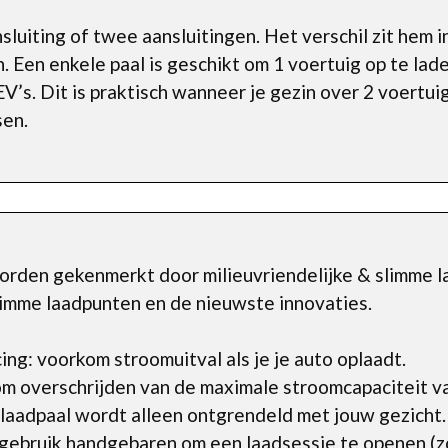
sluiting of twee aansluitingen. Het verschil zit hem i
Een enkele paal is geschikt om 1 voertuig op te lad
V’s. Dit is praktisch wanneer je gezin over 2 voertui
sen.
rden gekenmerkt door milieuvriendelijke & slimme la
slimme laadpunten en de nieuwste innovaties.
ng: voorkom stroomuitval als je je auto oplaadt.
m overschrijden van de maximale stroomcapaciteit v
laadpaal wordt alleen ontgrendeld met jouw gezicht.
gebruik handgebaren om een laadsessie te openen (zo