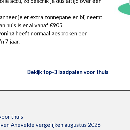
lle accu, zo beschik je dus altijd over een
anneer je er extra zonnepanelen bij neemt.
n huis is er al vanaf €905.
 woning heeft normaal gesproken een
n 7 jaar.
Bekijk top-3 laadpalen voor thuis
voor thuis
jven Anevelde vergelijken augustus 2026