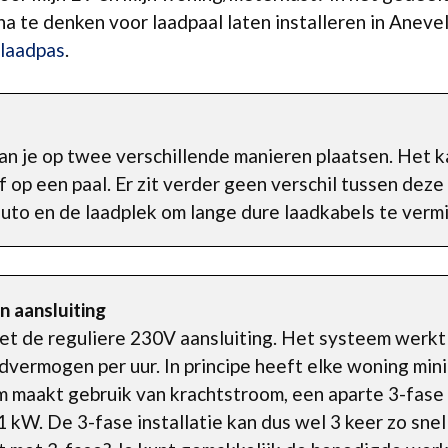
na te denken voor laadpaal laten installeren in Aneve
laadpas
.
an je op twee verschillende manieren plaatsen. Het 
p een paal. Er zit verder geen verschil tussen deze
uto en de laadplek om lange dure laadkabels te vermi
n aansluiting
met de reguliere 230V aansluiting. Het systeem werkt
dvermogen per uur. In principe heeft elke woning min
 maakt gebruik van krachtstroom, een aparte 3-fase a
 kW. De 3-fase installatie kan dus wel 3 keer zo sne