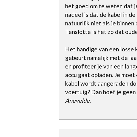
het goed om te weten dat je 
nadeel is dat de kabel in d
natuurlijk niet als je binnen
Tenslotte is het zo dat ou
Het handige van een losse k
gebeurt namelijk met de laad
en profiteer je van een lang
accu gaat opladen. Je moet e
kabel wordt aangeraden door
voertuig? Dan hoef je geen 
Anevelde
.