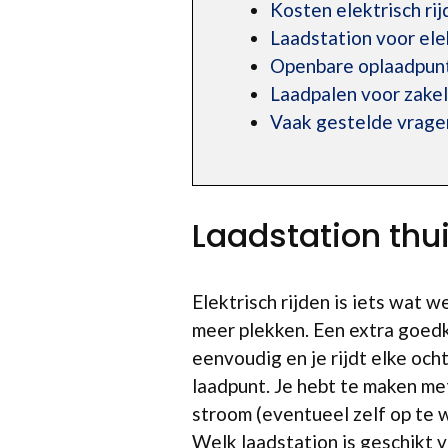
Kosten elektrisch rij
Laadstation voor el
Openbare oplaadpunt
Laadpalen voor zakel
Vaak gestelde vragen
Laadstation thu
Elektrisch rijden is iets wat
meer plekken. Een extra goedk
eenvoudig en je rijdt elke oc
laadpunt. Je hebt te maken met
stroom (eventueel zelf op te 
Welk laadstation is geschikt 