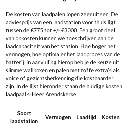
De kosten van laadpalen lopen zeer uiteen. De
adviesprijs van een laadstation voor thuis ligt
tussen de €775 tot +/- €3000. Een groot deel
van onkosten kunnen we toeschrijven aan de
laadcapaciteit van het station. Hoe hoger het
vermogen, hoe optimaler het laadproces van de
batterij. In aanvulling hierop heb je de keuze uit
slimme wallboxen en palen met toffe extra’s als
voice of gezichtsherkenning die kostbaarder
zijn. In de lijst hieronder staan de huidige kosten
laadpaal s-Heer Arendskerke.
Soort
Vermogen
Laadtijd
Kosten
laadstation