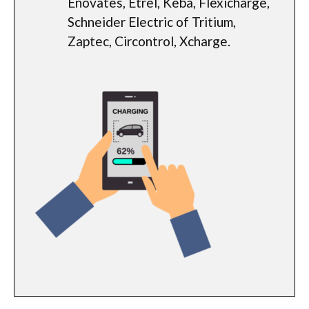
Enovates, Etrel, Keba, Flexicharge,
Schneider Electric of Tritium,
Zaptec, Circontrol, Xcharge.