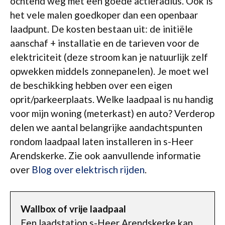
ochtend weg met een goede actieradius. Ook is
het vele malen goedkoper dan een openbaar
laadpunt. De kosten bestaan uit: de initiële
aanschaf + installatie en de tarieven voor de
elektriciteit (deze stroom kan je natuurlijk zelf
opwekken middels zonnepanelen). Je moet wel
de beschikking hebben over een eigen
oprit/parkeerplaats. Welke laadpaal is nu handig
voor mijn woning (meterkast) en auto? Verderop
delen we aantal belangrijke aandachtspunten
rondom laadpaal laten installeren in s-Heer
Arendskerke. Zie ook aanvullende informatie
over
Blog over elektrisch rijden
.
Wallbox of vrije laadpaal
Een laadstation s-Heer Arendskerke kan