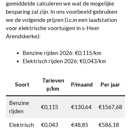
gemiddelde calculeren we wat de mogelijke
besparing zal zijn. In ons voorbeeld gebruiken
we de volgende prijzen (i.c.m een laadstation
voor elektrische voortuigen in s-Heer
Arendskerke):
Benzine rijden 2026: €0,115/km
Elektrisch rijden 2026: €0,043/km
Tarieven
Soort
P/maand
Per jaar
p/km
Benzine
€0,115
€130,64
€1567,68
rijden
Elektrisch
€0,043
€48,85
€586,18