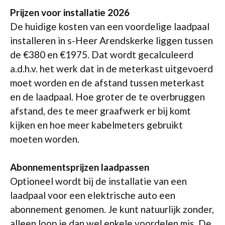
Prijzen voor installatie 2026
De huidige kosten van een voordelige laadpaal
installeren in s-Heer Arendskerke liggen tussen
de €380 en €1975. Dat wordt gecalculeerd
a.d.h.v. het werk dat in de meterkast uitgevoerd
moet worden en de afstand tussen meterkast
en de laadpaal. Hoe groter de te overbruggen
afstand, des te meer graafwerk er bij komt
kijken en hoe meer kabelmeters gebruikt
moeten worden.
Abonnementsprijzen laadpassen
Optioneel wordt bij de installatie van een
laadpaal voor een elektrische auto een
abonnement genomen. Je kunt natuurlijk zonder,
alleen loop je dan wel enkele voordelen mis. De