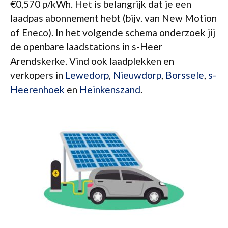
€0,570 p/kWh. Het is belangrijk dat je een
laadpas abonnement hebt (bijv. van New Motion
of Eneco). In het volgende schema onderzoek jij
de openbare laadstations in s-Heer
Arendskerke. Vind ook laadplekken en
verkopers in
Lewedorp
,
Nieuwdorp
,
Borssele
,
s-
Heerenhoek
en
Heinkenszand
.