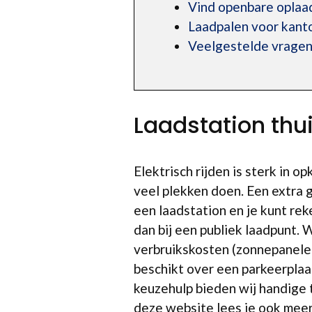
Vind openbare oplaad
Laadpalen voor kant
Veelgestelde vrage
Laadstation thu
Elektrisch rijden is sterk in
veel plekken doen. Een extra 
een laadstation en je kunt re
dan bij een publiek laadpunt. 
verbruikskosten (zonnepanelen
beschikt over een parkeerplaat
keuzehulp bieden wij handige 
deze website lees je ook mee