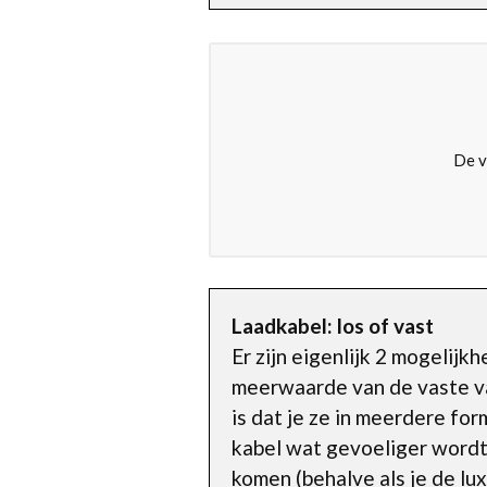
De v
Laadkabel: los of vast
Er zijn eigenlijk 2 mogelij
meerwaarde van de vaste var
is dat je ze in meerdere fo
kabel wat gevoeliger wordt 
komen (behalve als je de lux