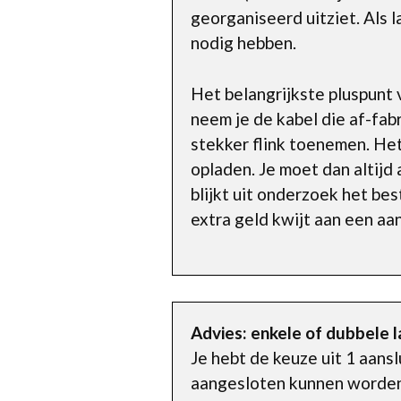
georganiseerd uitziet. Als
nodig hebben.
Het belangrijkste pluspunt 
neem je de kabel die af-fab
stekker flink toenemen. Het
opladen. Je moet dan altijd 
blijkt uit onderzoek het be
extra geld kwijt aan een aa
Advies: enkele of dubbele 
Je hebt de keuze uit 1 aansl
aangesloten kunnen worden.