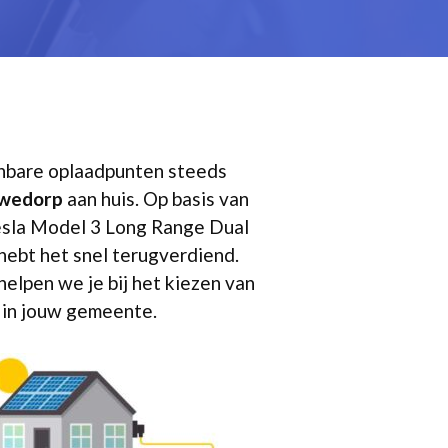
enbare oplaadpunten steeds
ewedorp
aan huis. Op basis van
 Tesla Model 3 Long Range Dual
 hebt het snel terugverdiend.
helpen we je bij het kiezen van
n in jouw gemeente.