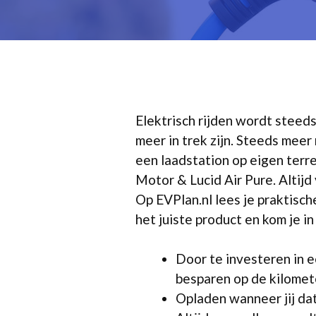
Elektrisch rijden wordt steed
meer in trek zijn. Steeds mee
een laadstation op eigen terr
Motor & Lucid Air Pure. Altijd
Op EVPlan.nl lees je praktisch
het juiste product en kom je i
Door te investeren in e
besparen op de kilomete
Opladen wanneer jij dat