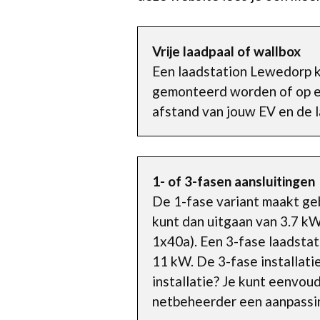
Vrije laadpaal of wallbox
Een laadstation Lewedorp k
gemonteerd worden of op ee
afstand van jouw EV en de l
1- of 3-fasen aansluitingen
De 1-fase variant maakt ge
kunt dan uitgaan van 3.7 kW
1x40a). Een 3-fase laadstat
11 kW. De 3-fase installati
installatie? Je kunt eenvou
netbeheerder een aanpassin