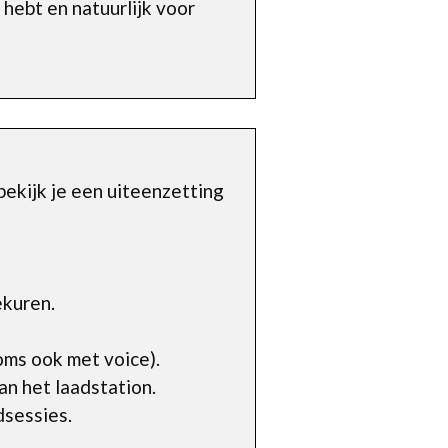
 hebt en natuurlijk voor
bekijk je een uiteenzetting
ekuren.
ms ook met voice).
an het laadstation.
dsessies.