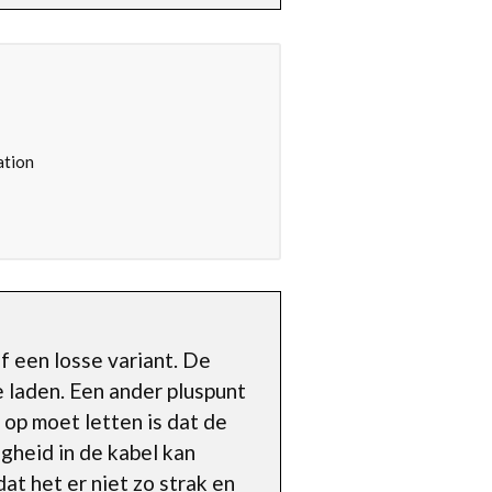
ation
f een losse variant. De
e laden. Een ander pluspunt
 op moet letten is dat de
gheid in de kabel kan
dat het er niet zo strak en