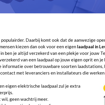
s populairder. Daarbij komt ook dat de aanwezige op
r mensen kiezen dan ook voor een eigen
laadpaal in L
ein ben je altijd verzekerd van een plekje voor jouw
 verzekerd van een laadpaal op jouw eigen oprit en je
e informatie over betrouwbare soorten laadstations, 
n contact met leveranciers en installateurs die werke
en eigen elektrische laadpaal zul je extra
rprijs.
 wil, geen wachtrij meer.