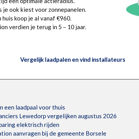
ltijd een optimale actieradius.
s je ook kiest voor zonnepanelen.
 huis koop je al vanaf €960.
on verdien je terug in 5 – 10 jaar.
Vergelijk laadpalen en vind installateurs
an een laadpaal voor thuis
ranciers Lewedorp vergelijken augustus 2026
ring elektrisch rijden
ation aanvragen bij de gemeente Borsele