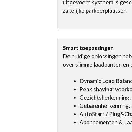
uitgevoerd systeem is geschi
zakelijke parkeerplaatsen.
Smart toepassingen
De huidige oplossingen hebb
over slimme laadpunten en 
Dynamic Load Balanci
Peak shaving: voorko
Gezichtsherkenning: 
Gebarenherkenning: 
AutoStart / Plug&Char
Abonnementen & Laadp