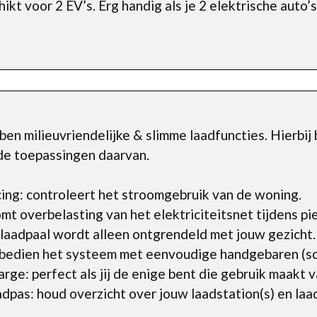
kt voor 2 EV’s. Erg handig als je 2 elektrische auto’s
en milieuvriendelijke & slimme laadfuncties. Hierbij 
de toepassingen daarvan.
ng: controleert het stroomgebruik van de woning.
mt overbelasting van het elektriciteitsnet tijdens pi
laadpaal wordt alleen ontgrendeld met jouw gezicht.
bedien het systeem met eenvoudige handgebaren (so
ge: perfect als jij de enige bent die gebruik maakt v
as: houd overzicht over jouw laadstation(s) en laa