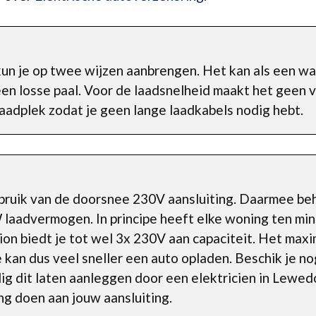
un je op twee wijzen aanbrengen. Het kan als een w
n losse paal. Voor de laadsnelheid maakt het geen ve
aadplek zodat je geen lange laadkabels nodig hebt.
bruik van de doorsnee 230V aansluiting. Daarmee beh
 laadvermogen. In principe heeft elke woning ten mi
ion biedt je tot wel 3x 230V aan capaciteit. Het max
e kan dus veel sneller een auto opladen. Beschik je no
dig dit laten aanleggen door een elektricien in Lewe
g doen aan jouw aansluiting.