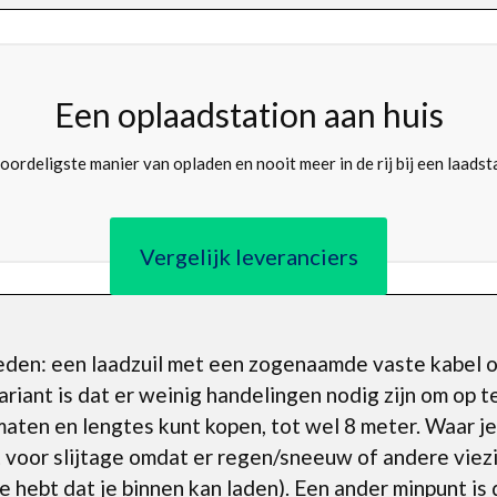
Een oplaadstation aan huis
oordeligste manier van opladen en nooit meer in de rij bij een laadst
Vergelijk leveranciers
kheden: een laadzuil met een zogenaamde vaste kabel o
iant is dat er weinig handelingen nodig zijn om op t
rmaten en lengtes kunt kopen, tot wel 8 meter. Waar je
voor slijtage omdat er regen/sneeuw of andere viezi
e hebt dat je binnen kan laden). Een ander minpunt is 