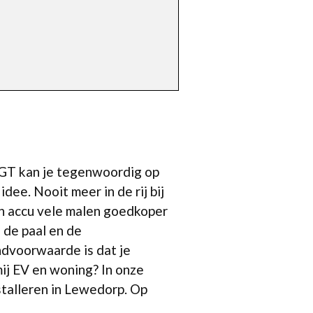
n GT kan je tegenwoordig op
ee. Nooit meer in de rij bij
en accu vele malen goedkoper
 de paal en de
ndvoorwaarde is dat je
mij EV en woning? In onze
stalleren in Lewedorp. Op