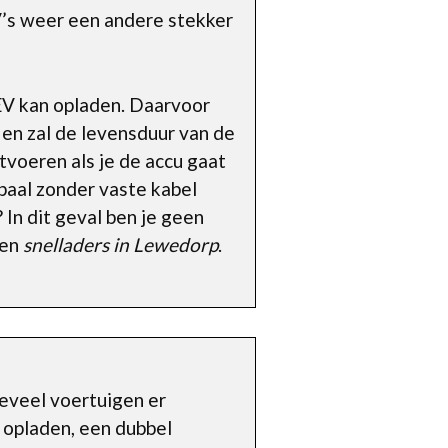
V’s weer een andere stekker
 EV kan opladen. Daarvoor
 en zal de levensduur van de
tvoeren als je de accu gaat
adpaal zonder vaste kabel
 In dit geval ben je geen
een
snelladers in Lewedorp
.
oeveel voertuigen er
 opladen, een dubbel