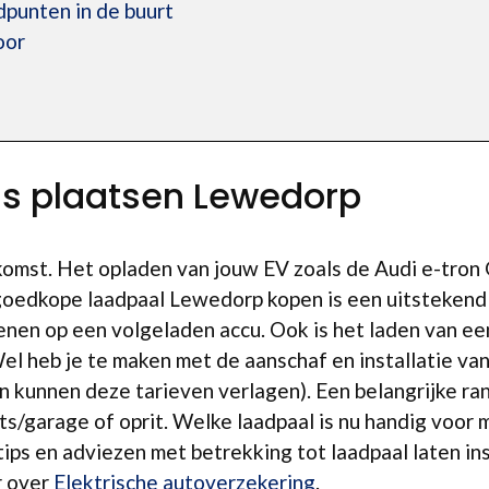
punten in de buurt
oor
n
is plaatsen Lewedorp
 opkomst. Het opladen van jouw EV zoals de Audi e-tro
goedkope laadpaal Lewedorp kopen is een uitstekend id
kenen op een volgeladen accu. Ook is het laden van e
Wel heb je te maken met de aanschaf en installatie van
 kunnen deze tarieven verlagen). Een belangrijke ra
s/garage of oprit. Welke laadpaal is nu handig voor 
tips en adviezen met betrekking tot laadpaal laten in
r over
Elektrische autoverzekering
.