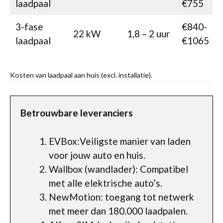
laadpaal
€755
3-fase
€840-
22 kW
1,8 – 2 uur
laadpaal
€1065
Kosten van laadpaal aan huis (excl. installatie).
Betrouwbare leveranciers
EVBox:Veiligste manier van laden
voor jouw auto en huis.
Wallbox (wandlader): Compatibel
met alle elektrische auto’s.
NewMotion: toegang tot netwerk
met meer dan 180.000 laadpalen.