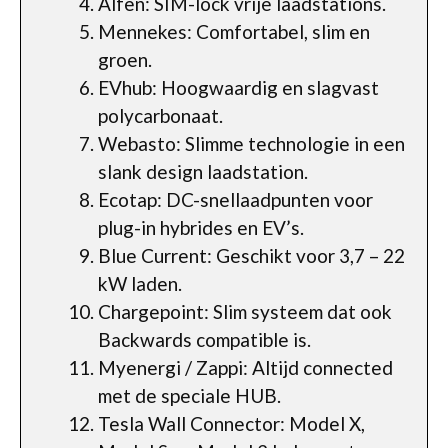
Alfen: SIM-lock vrije laadstations.
Mennekes: Comfortabel, slim en
groen.
EVhub: Hoogwaardig en slagvast
polycarbonaat.
Webasto: Slimme technologie in een
slank design laadstation.
Ecotap: DC-snellaadpunten voor
plug-in hybrides en EV’s.
Blue Current: Geschikt voor 3,7 – 22
kW laden.
Chargepoint: Slim systeem dat ook
Backwards compatible is.
Myenergi / Zappi: Altijd connected
met de speciale HUB.
Tesla Wall Connector: Model X,