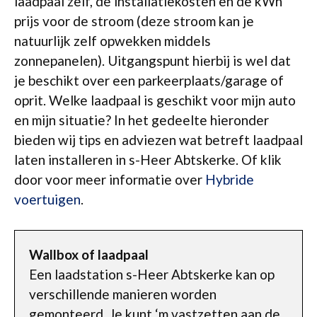
laadpaal zelf, de installatiekosten en de kWh
prijs voor de stroom (deze stroom kan je
natuurlijk zelf opwekken middels
zonnepanelen). Uitgangspunt hierbij is wel dat
je beschikt over een parkeerplaats/garage of
oprit. Welke laadpaal is geschikt voor mijn auto
en mijn situatie? In het gedeelte hieronder
bieden wij tips en adviezen wat betreft laadpaal
laten installeren in s-Heer Abtskerke. Of klik
door voor meer informatie over
Hybride
voertuigen
.
Wallbox of laadpaal
Een laadstation s-Heer Abtskerke kan op
verschillende manieren worden
gemonteerd. Je kunt ‘m vastzetten aan de